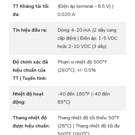
TT Kháng tải tối
(Điện áp terminal – 8.5 V) |
đa:
0.020 A
Tín hiệu đầu ra:
Dòng: 4-20 mA (2 dây cung
cấp điện) | Điện áp: 1-5 VDC
hoặc 2-10 VDC (3 dây)
Độ chính xác đã
Phạm vi nhiệt độ 500°F
hiệu chuẩn của
(260°C): +/- 0.5%
TT | Tuyến tính:
Nhiệt độ hoạt
-40 đến 185°F (-40 đến
động:
85°C)
Thang nhiệt độ
Thang nhiệt độ tối thiểu: 50°F
được hiệu chuẩn:
(28°C) | Thang nhiệt độ tối đa:
500°F (260°C)