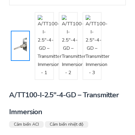
Yêu cầu báo giá
Bảo trì – Bảo dưỡng hệ thống
Tư vấn – Thiết kế – Cung cấp thiết bị HVAC
Tư vấn thiết kế, thi công tủ điều khiển
Thi công – Lắp đặt hệ thống HVAC
A/TT100-I-2.5″-4-GD – Transmitter
Immersion
Cảm biến ACI
Cảm biến nhiệt độ