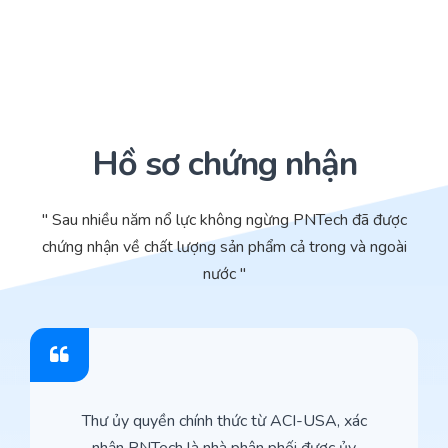
Hồ sơ chứng nhận
" Sau nhiều năm nổ lực không ngừng PNTech đã được
chứng nhận về chất lượng sản phẩm cả trong và ngoài
nước "
Thư ủy quyền chính thức từ ACI-USA, xác