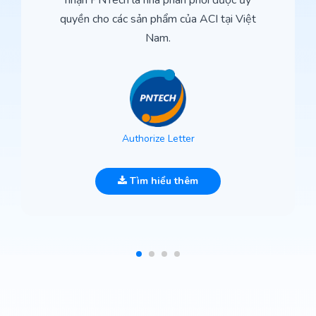
nhận PNTech là nhà phân phối được ủy
quyền cho các sản phẩm của ACI tại Việt
Nam.
Authorize Letter
Tìm hiểu thêm