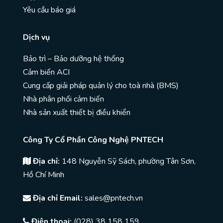
Yêu cầu báo giá
Dịch vụ
Bảo trì – Bảo dưỡng hệ thống
Cảm biến ACI
Cung cấp giải pháp quản lý cho toà nhà (BMS)
Nhà phân phối cảm biến
Nhà sản xuất thiết bị điều khiển
Công Ty Cổ Phần Công Nghệ PNTECH
Địa chỉ:
148 Nguyễn Sỹ Sách, phường Tân Sơn,
Hồ Chí Minh
Địa chỉ Email:
sales@pntech.vn
Điện thoại:
(028) 38 158 159