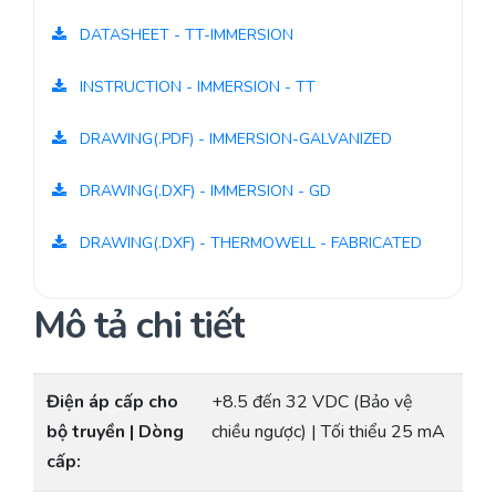
DATASHEET - TT-IMMERSION
INSTRUCTION - IMMERSION - TT
DRAWING(.PDF) - IMMERSION-GALVANIZED
DRAWING(.DXF) - IMMERSION - GD
DRAWING(.DXF) - THERMOWELL - FABRICATED
Mô tả chi tiết
Điện áp cấp cho
+8.5 đến 32 VDC (Bảo vệ
bộ truyền | Dòng
chiều ngược) | Tối thiểu 25 mA
cấp: