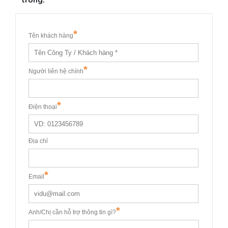
trong: