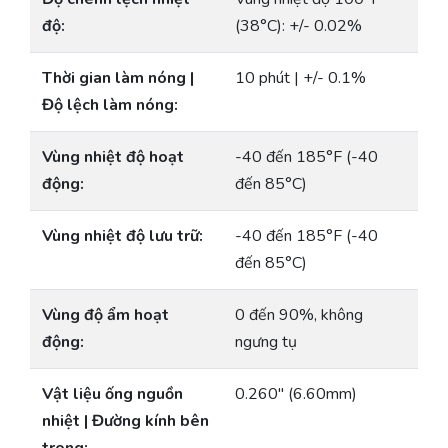
độ:
(38°C): +/- 0.02%
Thời gian làm nóng |
10 phút | +/- 0.1%
Độ lệch làm nóng:
Vùng nhiệt độ hoạt
-40 đến 185°F (-40
động:
đến 85°C)
Vùng nhiệt độ lưu trữ:
-40 đến 185°F (-40
đến 85°C)
Vùng độ ẩm hoạt
0 đến 90%, không
động:
ngưng tụ
Vật liệu ống nguồn
0.260″ (6.60mm)
nhiệt | Đường kính bên