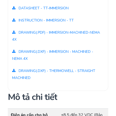
DATASHEET - TT-IMMERSION
INSTRUCTION - IMMERSION - TT
DRAWING(.PDF) - IMMERSION-MACHINED-NEMA
4X
DRAWING(.DXF) - IMMERSION - MACHINED -
NEMA 4X
DRAWING(.DXF) - THERMOWELL - STRAIGHT
MACHINED
Mô tả chi tiết
Điện áp cấp cho bộ
+8.5 đến 32 VDC (Bảo