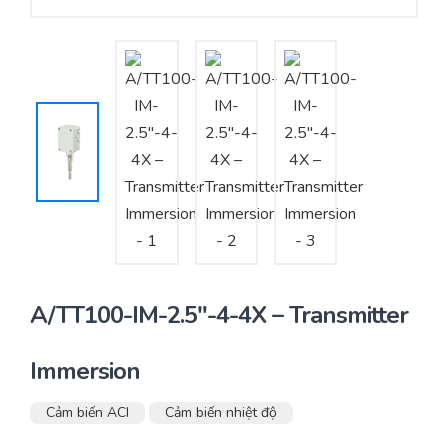
Yêu cầu báo giá
Bảo trì – Bảo dưỡng hệ thống
Tư vấn – Thiết kế – Cung cấp thiết bị HVAC
Tư vấn thiết kế, thi công tủ điều khiển
Thi công – Lắp đặt hệ thống HVAC
A/TT100-IM-2.5″-4-4X – Transmitter
Immersion
Cảm biến ACI
Cảm biến nhiệt độ