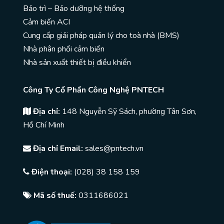
Bảo trì – Bảo dưỡng hệ thống
Cảm biến ACI
Cung cấp giải pháp quản lý cho toà nhà (BMS)
Nhà phân phối cảm biến
Nhà sản xuất thiết bị điều khiển
Công Ty Cổ Phần Công Nghệ PNTECH
Địa chỉ:
148 Nguyễn Sỹ Sách, phường Tân Sơn,
Hồ Chí Minh
Địa chỉ Email:
sales@pntech.vn
Điện thoại:
(028) 38 158 159
Mã số thuế:
0311686021