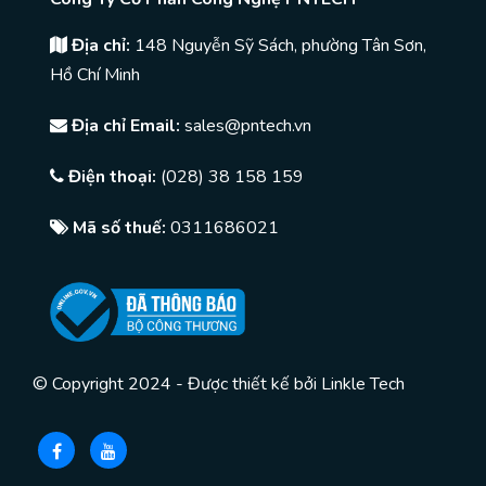
Địa chỉ:
148 Nguyễn Sỹ Sách, phường Tân Sơn,
Hồ Chí Minh
Địa chỉ Email:
sales@pntech.vn
Điện thoại:
(028) 38 158 159
Mã số thuế:
0311686021
© Copyright 2024 - Được thiết kế bởi
Linkle Tech