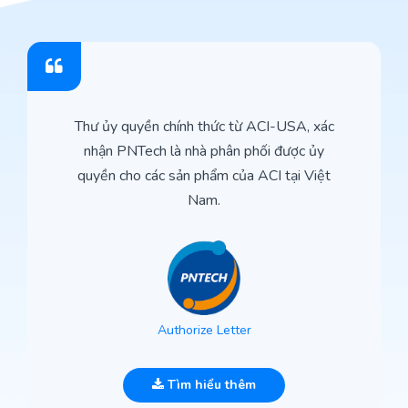
Thư ủy quyền chính thức từ ACI-USA, xác
nhận PNTech là nhà phân phối được ủy
quyền cho các sản phẩm của ACI tại Việt
Nam.
Authorize Letter
Tìm hiểu thêm