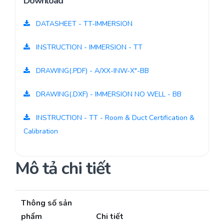
Download
DATASHEET - TT-IMMERSION
INSTRUCTION - IMMERSION - TT
DRAWING(.PDF) - A/XX-INW-X"-BB
DRAWING(.DXF) - IMMERSION NO WELL - BB
INSTRUCTION - TT - Room & Duct Certification &
Calibration
Mô tả chi tiết
Thông số sản
phẩm
Chi tiết