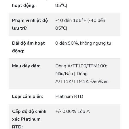
hoạt động:
85°C)
Phạm vi nhiệt độ
-40 đến 185°F (-40 đến
lưu trữ:
85°C)
Dải độ ẩm hoạt
0 đến 90%, không ngưng tụ
động:
Màu dây dẫn:
Dòng A/TT100/TTM100:
Nâu/Nâu | Dòng
A/TT1K/TTM1K: Đen/Đen
Loại cảm biến:
Platinum RTD
Cấp độ độ chính
+/- 0.06% Lớp A
xác Platinum
RTD: