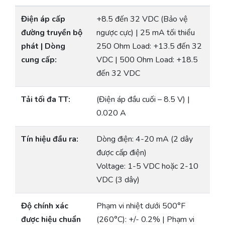
Điện áp cấp
+8.5 đến 32 VDC (Bảo vệ
đường truyền bộ
ngược cực) | 25 mA tối thiểu
phát | Dòng
250 Ohm Load: +13.5 đến 32
cung cấp:
VDC | 500 Ohm Load: +18.5
đến 32 VDC
Tải tối đa TT:
(Điện áp đầu cuối – 8.5 V) |
0.020 A
Tín hiệu đầu ra:
Dòng điện: 4-20 mA (2 dây
được cấp điện)
Voltage: 1-5 VDC hoặc 2-10
VDC (3 dây)
Độ chính xác
Phạm vi nhiệt dưới 500°F
được hiệu chuẩn
(260°C): +/- 0.2% | Phạm vi