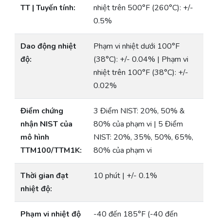
TT | Tuyến tính:
nhiệt trên 500°F (260°C): +/-
0.5%
Dao động nhiệt
Phạm vi nhiệt dưới 100°F
độ:
(38°C): +/- 0.04% | Phạm vi
nhiệt trên 100°F (38°C): +/-
0.02%
Điểm chứng
3 Điểm NIST: 20%, 50% &
nhận NIST của
80% của phạm vi | 5 Điểm
mô hình
NIST: 20%, 35%, 50%, 65%,
TTM100/TTM1K:
80% của phạm vi
Thời gian đạt
10 phút | +/- 0.1%
nhiệt độ:
Phạm vi nhiệt độ
-40 đến 185°F (-40 đến