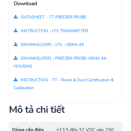
Download
DATASHEET - TT-FREEZER PROBE
INSTRUCTION - LTS TRANSMITTER
DRAWING(.DXF) - LTS - NEMA 4X
DRAWING(.PDF) - FREEZER-PROBE-NEMA 4X-
HOUSING
INSTRUCTION - TT - Room & Duct Certification &
Calibration
Mô tả chi tiết
Dòng cấp điện
+13.5 đến 32 VDC vào 250