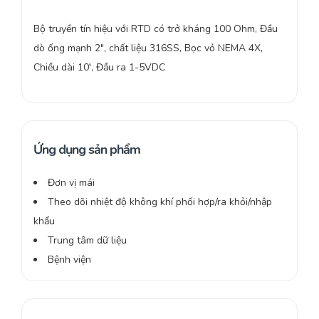
Bộ truyền tín hiệu với RTD có trở kháng 100 Ohm, Đầu
dò ống mạnh 2″, chất liệu 316SS, Bọc vỏ NEMA 4X,
Chiều dài 10′, Đầu ra 1-5VDC
Ứng dụng sản phẩm
Đơn vị mái
Theo dõi nhiệt độ không khí phối hợp/ra khỏi/nhập
khẩu
Trung tâm dữ liệu
Bệnh viện