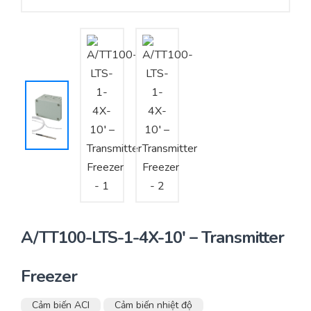
Yêu cầu báo giá
Bảo trì – Bảo dưỡng hệ thống
Tư vấn – Thiết kế – Cung cấp thiết bị HVAC
Tư vấn thiết kế, thi công tủ điều khiển
Thi công – Lắp đặt hệ thống HVAC
A/TT100-LTS-1-4X-10′ – Transmitter
Freezer
Cảm biến ACI
Cảm biến nhiệt độ