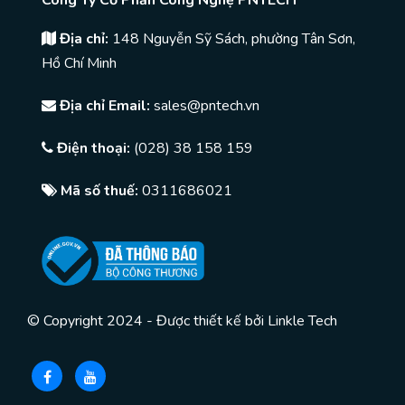
Công Ty Cổ Phần Công Nghệ PNTECH
Địa chỉ:
148 Nguyễn Sỹ Sách, phường Tân Sơn,
Hồ Chí Minh
Địa chỉ Email:
sales@pntech.vn
Điện thoại:
(028) 38 158 159
Mã số thuế:
0311686021
© Copyright 2024 - Được thiết kế bởi
Linkle Tech