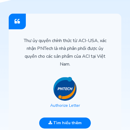
Thư ủy quyền chính thức từ ACI-USA, xác
nhận PNTech là nhà phân phối được ủy
quyền cho các sản phẩm của ACI tại Việt
Nam.
Authorize Letter
Tìm hiểu thêm