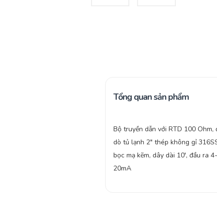
Tổng quan sản phẩm
Bộ truyền dẫn với RTD 100 Ohm, 
dò tủ lạnh 2″ thép không gỉ 316S
bọc mạ kẽm, dây dài 10′, đầu ra 4
20mA