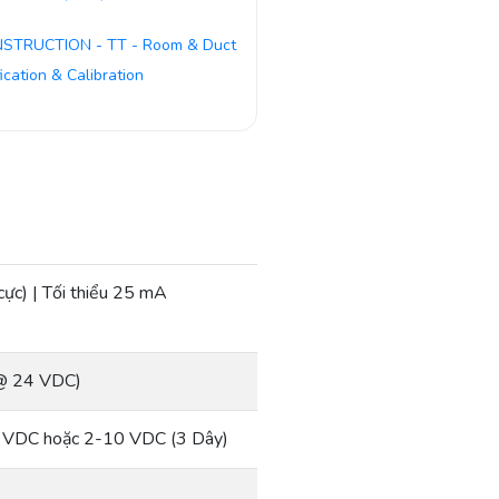
NSTRUCTION - TT - Room & Duct
fication & Calibration
ực) | Tối thiểu 25 mA
 @ 24 VDC)
5 VDC hoặc 2-10 VDC (3 Dây)