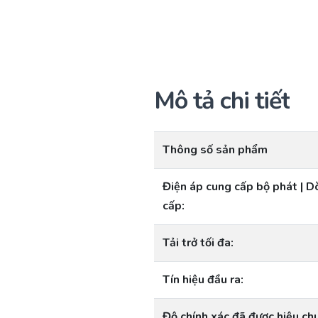
Mô tả chi tiết
Thông số sản phẩm
Điện áp cung cấp bộ phát | 
cấp:
Tải trở tối đa:
Tín hiệu đầu ra:
Độ chính xác đã được hiệu ch