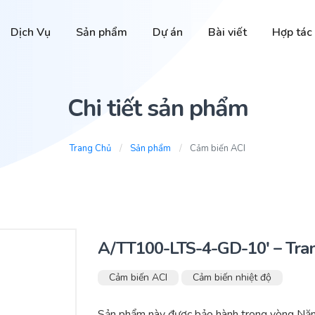
Dịch Vụ
Sản phẩm
Dự án
Bài viết
Hợp tác
Chi tiết sản phẩm
Trang Chủ
Sản phẩm
Cảm biến ACI
A/TT100-LTS-4-GD-10′ – Tran
Cảm biến ACI
Cảm biến nhiệt độ
Sản phẩm này được bảo hành trong vòng Năm