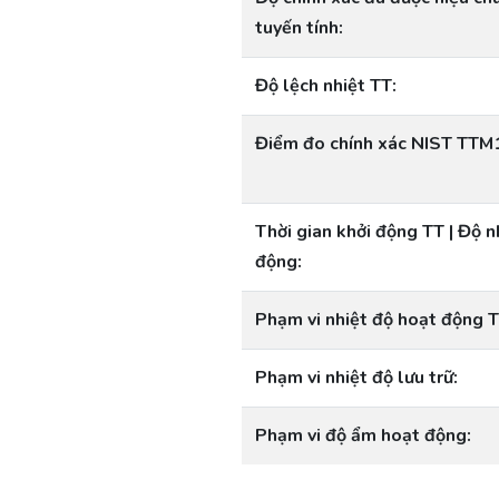
tuyến tính:
Độ lệch nhiệt TT:
Điểm đo chính xác NIST TT
Thời gian khởi động TT | Độ n
động:
Phạm vi nhiệt độ hoạt động T
Phạm vi nhiệt độ lưu trữ:
Phạm vi độ ẩm hoạt động: