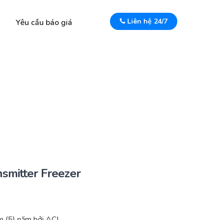
Liên hệ 24/7
Yêu cầu báo giá
smitter Freezer
 (5) năm bởi ACI.