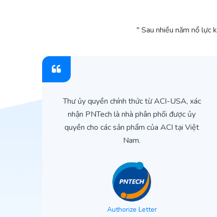
" Sau nhiều năm nổ lực 
ìn
Thư ủy quyền chính thức từ ACI-USA, xác
ản
nhận PNTech là nhà phân phối được ủy
quyền cho các sản phẩm của ACI tại Việt
Nam.
Authorize Letter