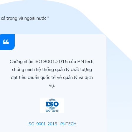
cả trong và ngoài nước "
Chứng nhận ISO 9001:2015 của PNTech,
H
chứng minh hệ thống quản lý chất lượng
t
đạt tiêu chuẩn quốc tế về quản lý và dịch
vụ.
ISO-9001-2015--PNTECH