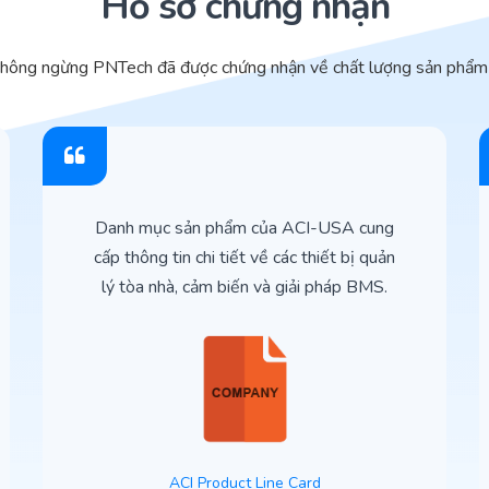
Hồ sơ chứng nhận
không ngừng PNTech đã được chứng nhận về chất lượng sản phẩm 
Danh mục sản phẩm của ACI-USA cung
cấp thông tin chi tiết về các thiết bị quản
lý tòa nhà, cảm biến và giải pháp BMS.
ACI Product Line Card