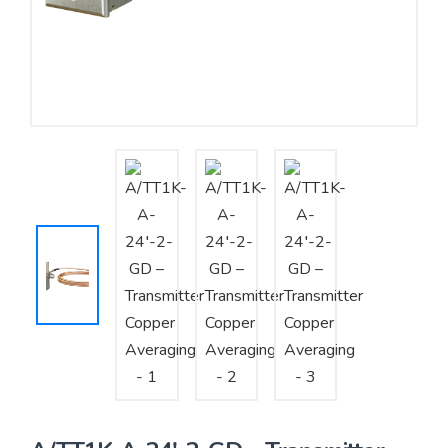
Yêu cầu báo giá
Bảo trì – Bảo dưỡng hệ thống
Tư vấn – Thiết kế – Cung cấp thiết bị HVAC
Tư vấn thiết kế, thi công tủ điều khiển
Thi công – Lắp đặt hệ thống HVAC