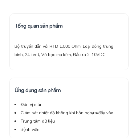
Tổng quan sản phẩm
Bộ truyền dẫn với RTD 1,000 Ohm, Loại đồng trung
bình, 24 feet, Vỏ bọc mạ kẽm, Đầu ra 2-10VDC
Ứng dụng sản phẩm
Đơn vị mái
Giám sát nhiệt độ không khí hỗn hợp/ra/đẩy vào
Trung tâm dữ liệu
Bệnh viện