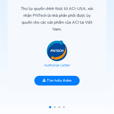
Thư ủy quyền chính thức từ ACI-USA, xác
nhận PNTech là nhà phân phối được ủy
quyền cho các sản phẩm của ACI tại Việt
Nam.
Authorize Letter
Tìm hiểu thêm