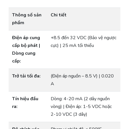
Thông số sản
Chi tiết
phẩm
Điện áp cung
+8.5 đến 32 VDC (Bảo vệ ngược
cấp bộ phát |
cực) | 25 mA tối thiểu
Dòng cung
cấp:
Trở tải tối đa:
(Điện áp nguồn – 8.5 V) | 0.020
A
Tín hiệu đầu
Dòng: 4-20 mA (2 dây nguồn
ra:
vòng) | Điện áp: 1-5 VDC hoặc
2-10 VDC (3 dây)