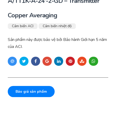
A/TT1K-A-24′-2-GD – Transmitter
Copper Averaging
Cảm biến ACI
Cảm biến nhiệt độ
Sản phẩm này được bảo vệ bởi Bảo hành Giới hạn 5 năm
của ACI.
Báo giá sản phẩm