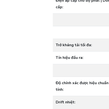
Điện áp cấp cho bộ phát | D
cấp:
Trở kháng tải tối đa:
Tín hiệu đầu ra:
Độ chính xác được hiệu chuẩn
tính:
Drift nhiệt: