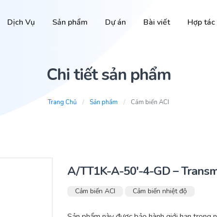
Dịch Vụ
Sản phẩm
Dự án
Bài viết
Hợp tác
Chi tiết sản phẩm
Trang Chủ
Sản phẩm
Cảm biến ACI
A/TT1K-A-50′-4-GD – Transm
Cảm biến ACI
Cảm biến nhiệt độ
Sản phẩm này được bảo hành giới hạn trong 