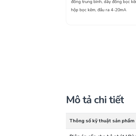
đồng trung bình, dây đồng bọc kẽ
hộp bọc kẽm, đầu ra 4-20mA
Mô tả chi tiết
Thông số kỹ thuật sản phẩm