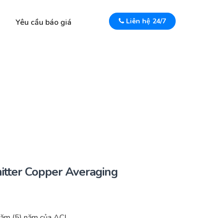
Liên hệ 24/7
Yêu cầu báo giá
itter Copper Averaging
năm (5) năm của ACI.