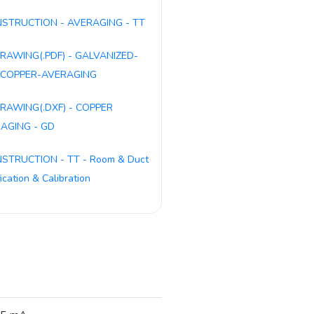
NSTRUCTION - AVERAGING - TT
RAWING(.PDF) - GALVANIZED-
COPPER-AVERAGING
RAWING(.DXF) - COPPER
AGING - GD
NSTRUCTION - TT - Room & Duct
fication & Calibration