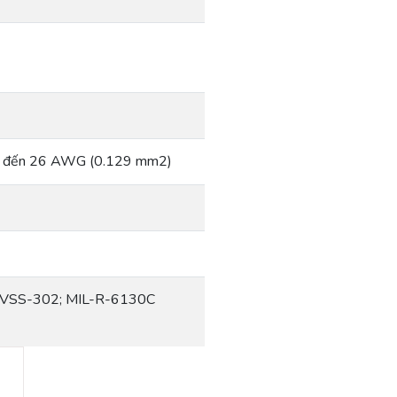
m2) đến 26 AWG (0.129 mm2)
MVSS-302; MIL-R-6130C