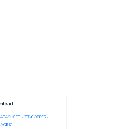
nload
ATASHEET - TT-COPPER-
AGING