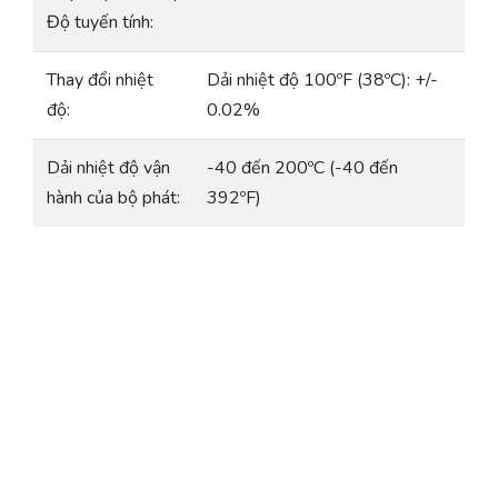
Độ tuyến tính:
Thay đổi nhiệt
Dải nhiệt độ 100ºF (38ºC): +/-
độ:
0.02%
Dải nhiệt độ vận
-40 đến 200ºC (-40 đến
hành của bộ phát:
392ºF)