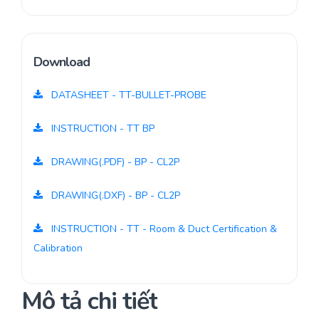
Download
DATASHEET - TT-BULLET-PROBE
INSTRUCTION - TT BP
DRAWING(.PDF) - BP - CL2P
DRAWING(.DXF) - BP - CL2P
INSTRUCTION - TT - Room & Duct Certification &
Calibration
Mô tả chi tiết