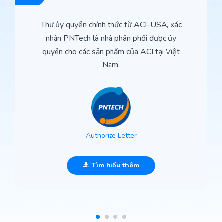
Thư ủy quyền chính thức từ ACI-USA, xác
nhận PNTech là nhà phân phối được ủy
quyền cho các sản phẩm của ACI tại Việt
Nam.
Authorize Letter
Tìm hiểu thêm