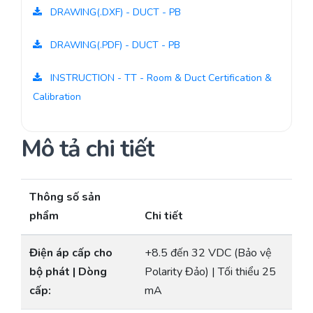
DRAWING(.DXF) - DUCT - PB
DRAWING(.PDF) - DUCT - PB
INSTRUCTION - TT - Room & Duct Certification &
Calibration
Mô tả chi tiết
Thông số sản
phẩm
Chi tiết
Điện áp cấp cho
+8.5 đến 32 VDC (Bảo vệ
bộ phát | Dòng
Polarity Đảo) | Tối thiểu 25
cấp:
mA