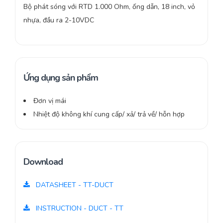
Bộ phát sóng với RTD 1.000 Ohm, ống dẫn, 18 inch, vỏ
nhựa, đầu ra 2-10VDC
Ứng dụng sản phẩm
Đơn vị mái
Nhiệt độ không khí cung cấp/ xả/ trả về/ hỗn hợp
Download
DATASHEET - TT-DUCT
INSTRUCTION - DUCT - TT