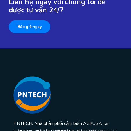
Liên hệ ngay với chúng tôi để
được tư vấn 24/7
Báo giá ngay
PNTECH: Nhà phân phối cảm biến ACI/USA tại