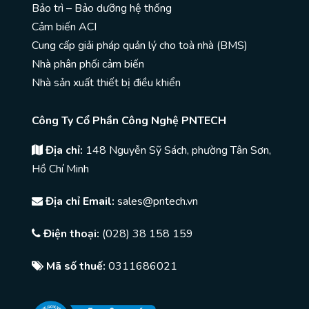
Bảo trì – Bảo dưỡng hệ thống
Cảm biến ACI
Cung cấp giải pháp quản lý cho toà nhà (BMS)
Nhà phân phối cảm biến
Nhà sản xuất thiết bị điều khiển
Công Ty Cổ Phần Công Nghệ PNTECH
Địa chỉ:
148 Nguyễn Sỹ Sách, phường Tân Sơn,
Hồ Chí Minh
Địa chỉ Email:
sales@pntech.vn
Điện thoại:
(028) 38 158 159
Mã số thuế:
0311686021