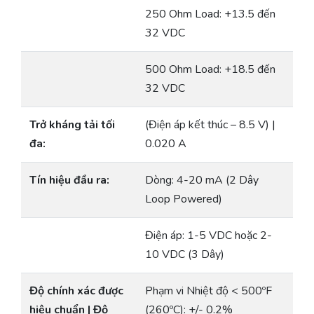
250 Ohm Load: +13.5 đến
32 VDC
500 Ohm Load: +18.5 đến
32 VDC
Trở kháng tải tối
(Điện áp kết thúc – 8.5 V) |
đa:
0.020 A
Tín hiệu đầu ra:
Dòng: 4-20 mA (2 Dây
Loop Powered)
Điện áp: 1-5 VDC hoặc 2-
10 VDC (3 Dây)
Độ chính xác được
Phạm vi Nhiệt độ < 500ºF
hiệu chuẩn | Độ
(260ºC): +/- 0.2%