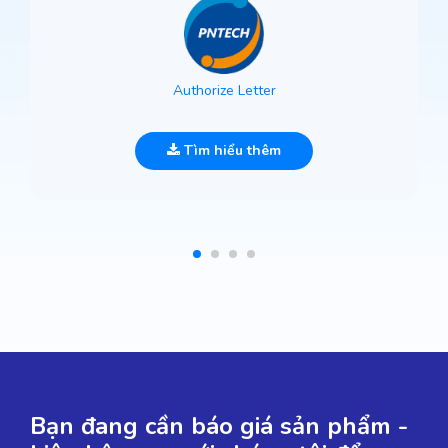
Authorize Letter
Tìm hiểu thêm
Bạn đang cần báo giá sản phẩm -