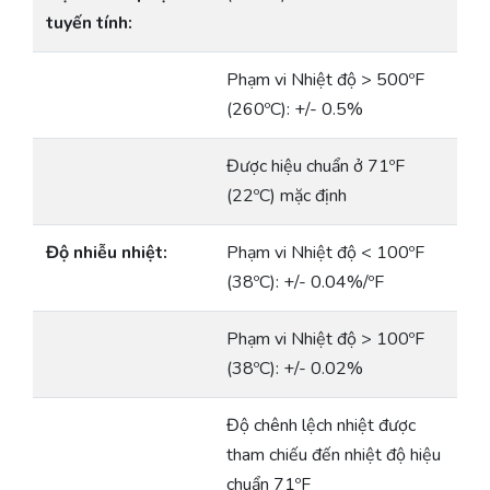
tuyến tính:
Phạm vi Nhiệt độ > 500ºF
(260ºC): +/- 0.5%
Được hiệu chuẩn ở 71ºF
(22ºC) mặc định
Độ nhiễu nhiệt:
Phạm vi Nhiệt độ < 100ºF
(38ºC): +/- 0.04%/ºF
Phạm vi Nhiệt độ > 100ºF
(38ºC): +/- 0.02%
Độ chênh lệch nhiệt được
tham chiếu đến nhiệt độ hiệu
chuẩn 71ºF