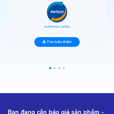
Authorize Letter
Tìm hiểu thêm
Bạn đang cần báo giá sản phẩm -