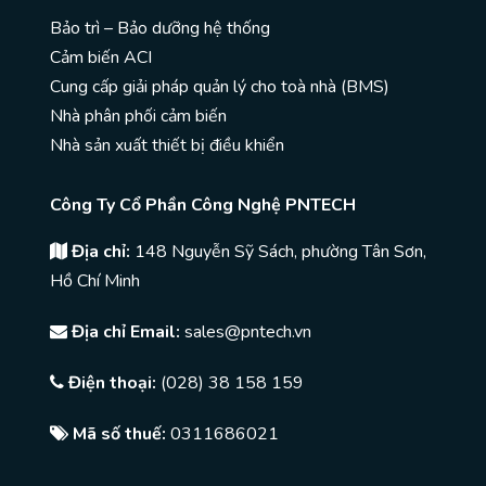
Bảo trì – Bảo dưỡng hệ thống
Cảm biến ACI
Cung cấp giải pháp quản lý cho toà nhà (BMS)
Nhà phân phối cảm biến
Nhà sản xuất thiết bị điều khiển
Công Ty Cổ Phần Công Nghệ PNTECH
Địa chỉ:
148 Nguyễn Sỹ Sách, phường Tân Sơn,
Hồ Chí Minh
Địa chỉ Email:
sales@pntech.vn
Điện thoại:
(028) 38 158 159
Mã số thuế:
0311686021