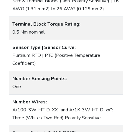
Screw Terminal Blocks (Non-Polarity Sensitive) | 16
AWG (1.31 mm2) to 26 AWG (0.129 mm2)
Terminal Block Torque Rating:
0.5 Nm nominal
Sensor Type | Sensor Curve:
Platinum RTD | PTC (Positive Temperature
Coefficient)
Number Sensing Points:
One
Number Wires:
A/100-3W-HT-D-XX” and A/1K-3W-HT-D-xx”:
Three (White / Two Red) Polarity Sensitive