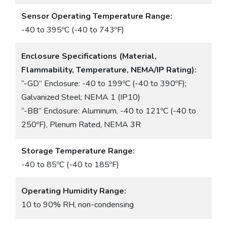
Sensor Operating Temperature Range:
-40 to 395ºC (-40 to 743ºF)
Enclosure Specifications (Material,
Flammability, Temperature, NEMA/IP Rating):
“-GD” Enclosure: -40 to 199ºC (-40 to 390ºF);
Galvanized Steel; NEMA 1 (IP10)
“-BB” Enclosure: Aluminum, -40 to 121ºC (-40 to
250ºF), Plenum Rated, NEMA 3R
Storage Temperature Range:
-40 to 85ºC (-40 to 185ºF)
Operating Humidity Range:
10 to 90% RH, non-condensing