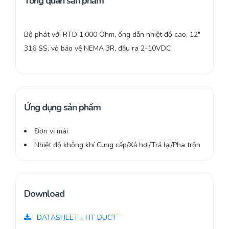
Tổng quan sản phẩm
Bộ phát với RTD 1,000 Ohm, ống dẫn nhiệt độ cao, 12″
316 SS, vỏ bảo vệ NEMA 3R, đầu ra 2-10VDC
Ứng dụng sản phẩm
Đơn vị mái
Nhiệt độ không khí Cung cấp/Xả hơi/Trả lại/Pha trộn
Download
DATASHEET - HT DUCT