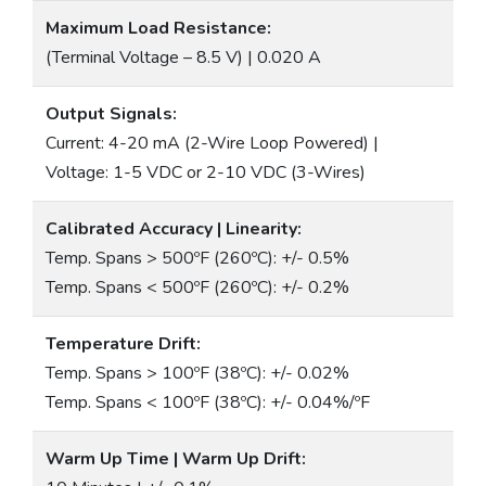
Maximum Load Resistance:
(Terminal Voltage – 8.5 V) | 0.020 A
Output Signals:
Current: 4-20 mA (2-Wire Loop Powered) |
Voltage: 1-5 VDC or 2-10 VDC (3-Wires)
Calibrated Accuracy | Linearity:
Temp. Spans > 500ºF (260ºC): +/- 0.5%
Temp. Spans < 500ºF (260ºC): +/- 0.2%
Temperature Drift:
Temp. Spans > 100ºF (38ºC): +/- 0.02%
Temp. Spans < 100ºF (38ºC): +/- 0.04%/ºF
Warm Up Time | Warm Up Drift: