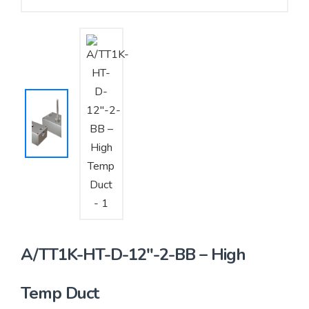
Yêu cầu báo giá
Bảo trì – Bảo dưỡng hệ thống
Tư vấn – Thiết kế – Cung cấp thiết bị HVAC
Tư vấn thiết kế, thi công tủ điều khiển
Thi công – Lắp đặt hệ thống HVAC
A/TT1K-HT-D-12″-2-BB – High
Temp Duct