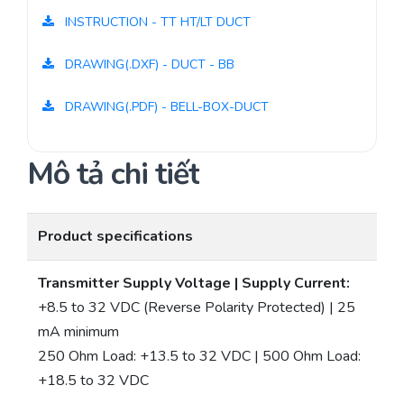
INSTRUCTION - TT HT/LT DUCT
DRAWING(.DXF) - DUCT - BB
DRAWING(.PDF) - BELL-BOX-DUCT
Mô tả chi tiết
Product specifications
Transmitter Supply Voltage | Supply Current:
+8.5 to 32 VDC (Reverse Polarity Protected) | 25
mA minimum
250 Ohm Load: +13.5 to 32 VDC | 500 Ohm Load:
+18.5 to 32 VDC