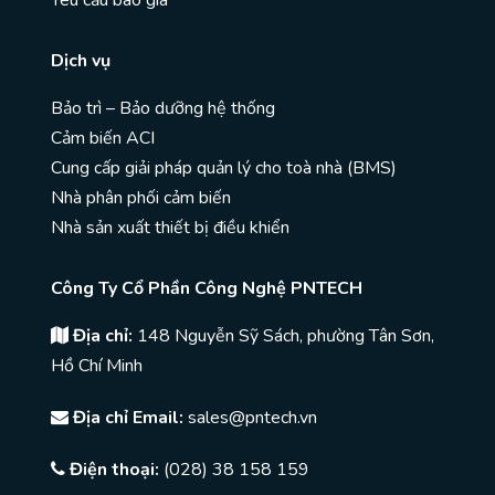
Yêu cầu báo giá
Dịch vụ
Bảo trì – Bảo dưỡng hệ thống
Cảm biến ACI
Cung cấp giải pháp quản lý cho toà nhà (BMS)
Nhà phân phối cảm biến
Nhà sản xuất thiết bị điều khiển
Công Ty Cổ Phần Công Nghệ PNTECH
Địa chỉ:
148 Nguyễn Sỹ Sách, phường Tân Sơn,
Hồ Chí Minh
Địa chỉ Email:
sales@pntech.vn
Điện thoại:
(028) 38 158 159