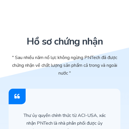
Hồ sơ chứng nhận
" Sau nhiều năm nổ lực không ngừng PNTech đã được
chứng nhận về chất lượng sản phẩm cả trong và ngoài
nước "
Thư ủy quyền chính thức từ ACI-USA, xác
nhận PNTech là nhà phân phối được ủy