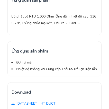
Tổng quan sản phẩm
Bộ phát có RTD 1.000 Ohm, Ống dẫn nhiệt độ cao, 316
SS 8″, Thùng chứa mạ kẽm, Đầu ra 2-10VDC
Ứng dụng sản phẩm
Đơn vị mái
Nhiệt độ không khí Cung cấp/Thải ra/Trở lại/Trộn lẫn
Download
DATASHEET - HT DUCT