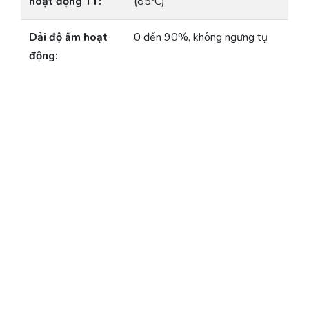
hoạt động TT:
(85ºC)
Dải độ ẩm hoạt
0 đến 90%, không ngưng tụ
động: