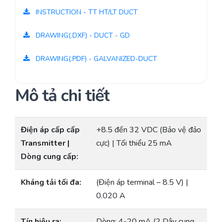
INSTRUCTION - TT HT/LT DUCT
DRAWING(.DXF) - DUCT - GD
DRAWING(.PDF) - GALVANIZED-DUCT
Mô tả chi tiết
Điện áp cấp cấp
+8.5 đến 32 VDC (Bảo vệ đảo
Transmitter |
cực) | Tối thiểu 25 mA
Dòng cung cấp:
Kháng tải tối đa:
(Điện áp terminal – 8.5 V) |
0.020 A
Tín hiệu ra:
Dòng: 4-20 mA (2 Dây cung