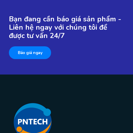
Bạn đang cần báo giá sản phẩm -
Liên hệ ngay với chúng tôi để
được tư vấn 24/7
Báo giá ngay