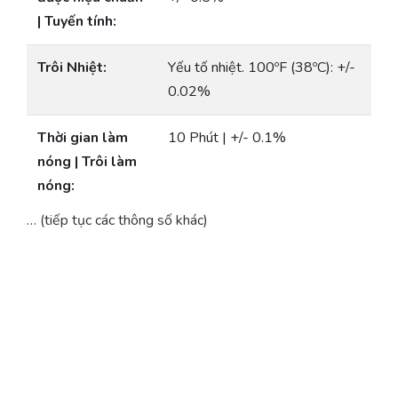
| Tuyến tính:
Trôi Nhiệt:
Yếu tố nhiệt. 100ºF (38ºC): +/-
0.02%
Thời gian làm
10 Phút | +/- 0.1%
nóng | Trôi làm
nóng:
… (tiếp tục các thông số khác)