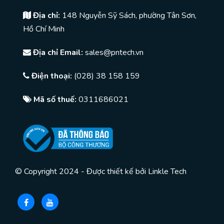
Địa chỉ:
148 Nguyễn Sỹ Sách, phường Tân Sơn,
Hồ Chí Minh
Địa chỉ Email:
sales@pntech.vn
Điện thoại:
(028) 38 158 159
Mã số thuế:
0311686021
© Copyright 2024 - Được thiết kế bởi
Linkle Tech