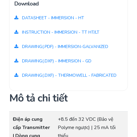
Download
DATASHEET - IMMERSION - HT
INSTRUCTION - IMMERSION - TT HT/LT
DRAWING(.PDF) - IMMERSION-GALVANIZED
DRAWING(.DXF) - IMMERSION - GD
DRAWING(.DXF) - THERMOWELL - FABRICATED
Mô tả chi tiết
Điện áp cung
+8.5 đến 32 VDC (Bảo vệ
cấp Transmitter
Polyme ngược) | 25 mA tối
| Dòng cung
thiểu