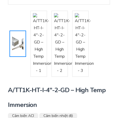
Yêu cầu báo giá
Bảo trì – Bảo dưỡng hệ thống
Tư vấn – Thiết kế – Cung cấp thiết bị HVAC
Tư vấn thiết kế, thi công tủ điều khiển
Thi công – Lắp đặt hệ thống HVAC
A/TT1K-HT-I-4″-2-GD – High Temp
Immersion
Cảm biến ACI
Cảm biến nhiệt độ