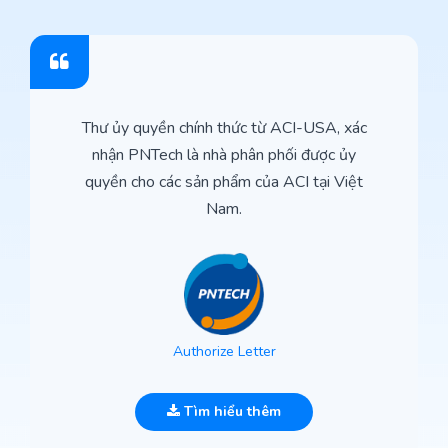
Thư ủy quyền chính thức từ ACI-USA, xác
nhận PNTech là nhà phân phối được ủy
quyền cho các sản phẩm của ACI tại Việt
Nam.
Authorize Letter
Tìm hiểu thêm