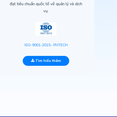
đạt tiêu chuẩn quốc tế về quản lý và dịch
vụ.
ISO-9001-2015--PNTECH
Tìm hiểu thêm