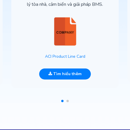
lý tòa nhà, cảm biến và giải pháp BMS.
ACI Product Line Card
Tìm hiểu thêm