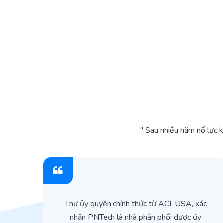
" Sau nhiều năm nổ lực 
ìn
Thư ủy quyền chính thức từ ACI-USA, xác
ản
nhận PNTech là nhà phân phối được ủy