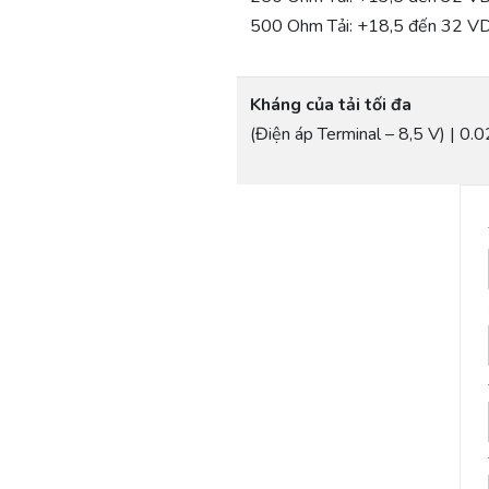
500 Ohm Tải: +18,5 đến 32 V
Kháng của tải tối đa
(Điện áp Terminal – 8,5 V) | 0.