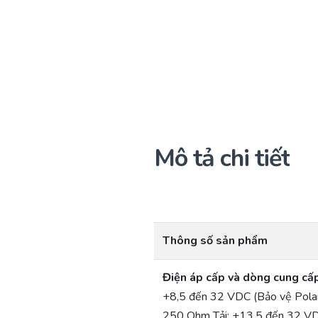
Mô tả chi tiết
Thông số sản phẩm
Điện áp cấp và dòng cung cấ
+8,5 đến 32 VDC (Bảo vệ Polar
250 Ohm Tải: +13,5 đến 32 V