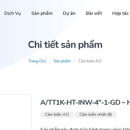
Dịch Vụ
Sản phẩm
Dự án
Bài viết
Hợp tác
Chi tiết sản phẩm
Trang Chủ
Sản phẩm
Cảm biến ACI
A/TT1K-HT-INW-4″-1-GD – H
Cảm biến ACI
Cảm biến nhiệt độ
Sản phẩm này được bảo hành trong vòng Nă