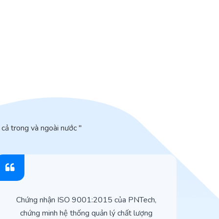
cả trong và ngoài nước "
Chứng nhận ISO 9001:2015 của PNTech,
H
chứng minh hệ thống quản lý chất lượng
t