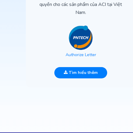
quyền cho các sản phẩm của ACI tại Việt
Nam.
Authorize Letter
Tìm hiểu thêm