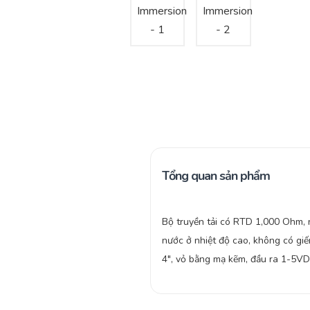
Tổng quan sản phẩm
Bộ truyền tải có RTD 1,000 Ohm,
nước ở nhiệt độ cao, không có giế
4″, vỏ bằng mạ kẽm, đầu ra 1-5V