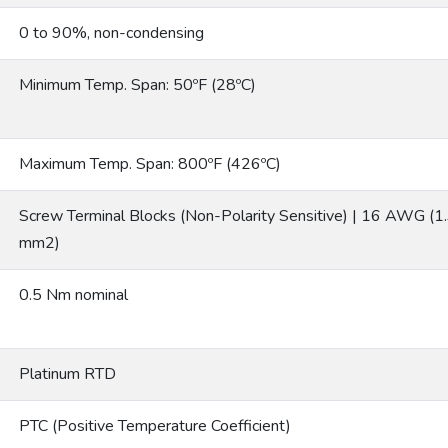
0 to 90%, non-condensing
Minimum Temp. Span: 50ºF (28ºC)
Maximum Temp. Span: 800ºF (426ºC)
Screw Terminal Blocks (Non-Polarity Sensitive) | 16 AWG 
mm2)
0.5 Nm nominal
Platinum RTD
PTC (Positive Temperature Coefficient)