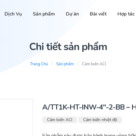
Dịch Vụ
Sản phẩm
Dự án
Bài viết
Hợp tác
Chi tiết sản phẩm
Trang Chủ
Sản phẩm
Cảm biến ACI
A/TT1K-HT-INW-4″-2-BB – H
Cảm biến ACI
Cảm biến nhiệt độ
Sản phẩm này được bảo hành trong vòng Năm