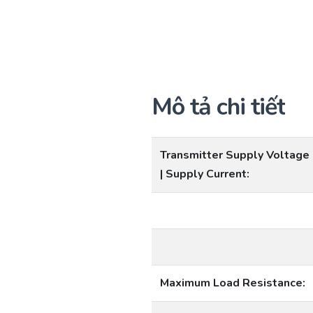
Mô tả chi tiết
Transmitter Supply Voltage
| Supply Current:
Maximum Load Resistance: