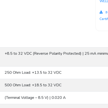
WELL
I
Certi
+8.5 to 32 VDC (Reverse Polarity Protected) | 25 mA mini
250 Ohm Load: +13.5 to 32 VDC
500 Ohm Load: +18.5 to 32 VDC
(Terminal Voltage – 8.5 V) | 0.020 A