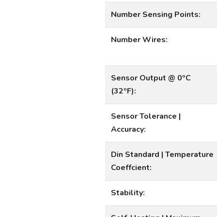
Number Sensing Points:
Number Wires:
Sensor Output @ 0ºC
(32ºF):
Sensor Tolerance |
Accuracy:
Din Standard | Temperature
Coeffcient:
Stability: