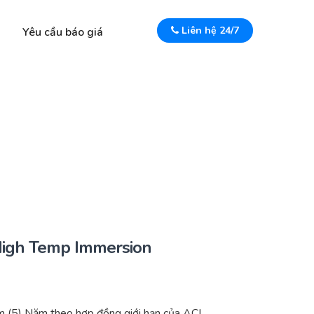
Liên hệ 24/7
Yêu cầu báo giá
igh Temp Immersion
 (5) Năm theo hợp đồng giới hạn của ACI.