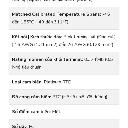
Matched Calibrated Temperature Spans:
-45
đến 155°C (-49 đến 311°F)
Kết nối | Kích thước dây:
Blok terminal vít (Đảo cực)
| 16 AWG (1.31 mm2) đến 26 AWG (0.129 mm2)
Rating momen của khối terminal:
0.37 ft-lb (0.5
Nm) tiêu chuẩn
Loại cảm biến:
Platinum RTD
Độ cong cảm biến:
PTC (Hệ số nhiệt độ dương)
Số điểm cảm biến:
Một
Số dây:
Hai