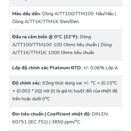
Màu dây dẫn:
Dòng A/TT100/TTM100: Nâu/Nâu |
Dòng A/TT1K/TTM1K: Đen/Đen
Đầu ra cảm biến @ 0ºC (32ºF):
Dòng
A/TT100/TTM100: 100 Ohms tiêu chuẩn | Dòng
A/TT1K/TTM1K: 1000 Ohms tiêu chuẩn
Lớp độ chính xác Platinum RTD:
+/- 0.06% Lớp A
Độ chính xác:
(Công thức dung sai: +/- °C = (0.15°C
+ (0.002 * |t|)) nơi |t| là giá trị tuyệt đối của nhiệt độ
trên hoặc dưới 0°C
Đin tiêu chuẩn | Coeffcient nhiệt độ:
DIN EN
60751 (IEC 751) | 3850 ppm/°C