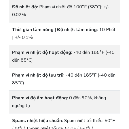
Độ nhiệt độ:
Phạm vi nhiệt độ 100°F (38°C): +/-
0.02%
Thời gian làm nóng | Độ nhiệt làm nóng:
10 Phút
| +/- 0.1%
Phạm vi nhiệt độ hoạt động:
-40 đến 185°F (-40
đến 85°C)
Phạm vi nhiệt độ lưu trữ:
-40 đến 185°F (-40 đến
85°C)
Phạm vi độ ẩm hoạt động:
0 đến 90%, không
ngưng tụ
Spans nhiệt hiệu chuẩn:
Span nhiệt tối thiểu: 50°F
(28°C) | Span nhiệt tối đa: 500F (260°C)