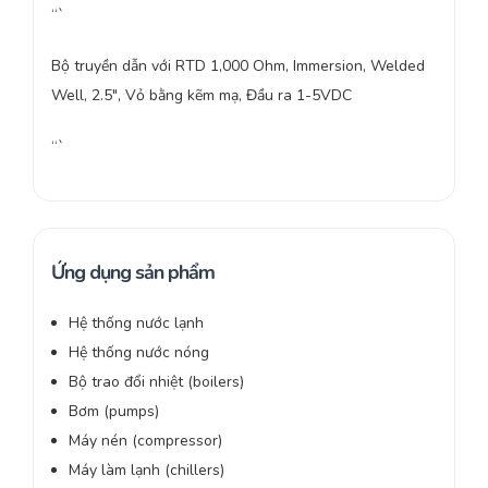
“`
Bộ truyền dẫn với RTD 1,000 Ohm, Immersion, Welded
Well, 2.5″, Vỏ bằng kẽm mạ, Đầu ra 1-5VDC
“`
Ứng dụng sản phẩm
Hệ thống nước lạnh
Hệ thống nước nóng
Bộ trao đổi nhiệt (boilers)
Bơm (pumps)
Máy nén (compressor)
Máy làm lạnh (chillers)