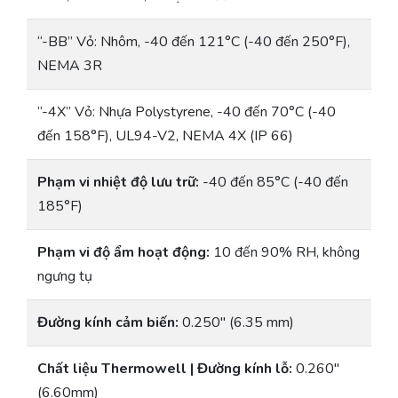
“-BB” Vỏ: Nhôm, -40 đến 121°C (-40 đến 250°F),
NEMA 3R
“-4X” Vỏ: Nhựa Polystyrene, -40 đến 70°C (-40
đến 158°F), UL94-V2, NEMA 4X (IP 66)
Phạm vi nhiệt độ lưu trữ:
-40 đến 85°C (-40 đến
185°F)
Phạm vi độ ẩm hoạt động:
10 đến 90% RH, không
ngưng tụ
Đường kính cảm biến:
0.250″ (6.35 mm)
Chất liệu Thermowell | Đường kính lỗ:
0.260″
(6.60mm)