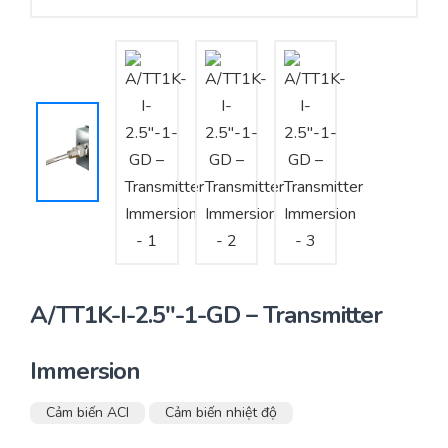
Yêu cầu báo giá
Bảo trì – Bảo dưỡng hệ thống
Tư vấn – Thiết kế – Cung cấp thiết bị HVAC
Tư vấn thiết kế, thi công tủ điều khiển
Thi công – Lắp đặt hệ thống HVAC
A/TT1K-I-2.5″-1-GD – Transmitter
Immersion
Cảm biến ACI
Cảm biến nhiệt độ