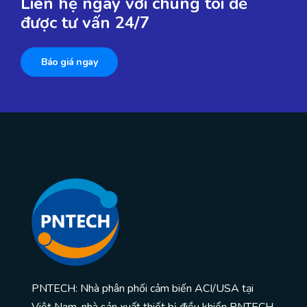
Liên hệ ngay với chúng tôi để
được tư vấn 24/7
Báo giá ngay
PNTECH: Nhà phân phối cảm biến ACI/USA tại