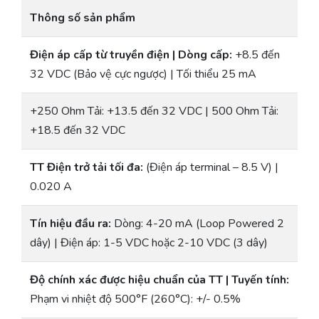
Thông số sản phẩm
Điện áp cấp từ truyền điện | Dòng cấp:
+8.5 đến
32 VDC (Bảo vệ cực ngược) | Tối thiểu 25 mA
+250 Ohm Tải: +13.5 đến 32 VDC | 500 Ohm Tải:
+18.5 đến 32 VDC
TT Điện trở tải tối đa:
(Điện áp terminal – 8.5 V) |
0.020 A
Tín hiệu đầu ra:
Dòng: 4-20 mA (Loop Powered 2
dây) | Điện áp: 1-5 VDC hoặc 2-10 VDC (3 dây)
Độ chính xác được hiệu chuẩn của TT | Tuyến tính:
Phạm vi nhiệt độ 500°F (260°C): +/- 0.5%