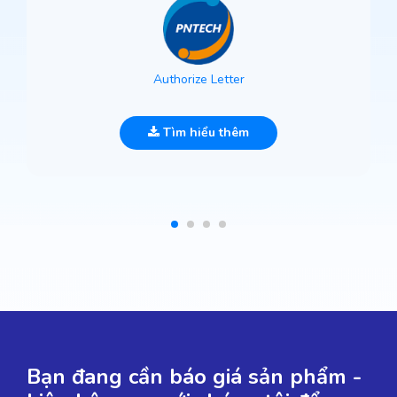
Authorize Letter
Tìm hiểu thêm
Bạn đang cần báo giá sản phẩm -