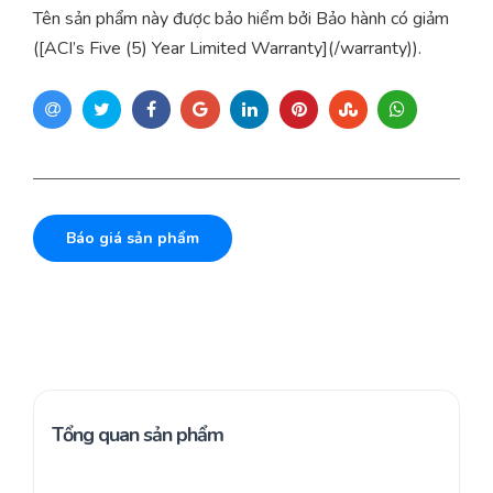
Tên sản phẩm này được bảo hiểm bởi Bảo hành có giảm
([ACI’s Five (5) Year Limited Warranty](/warranty)).
Báo giá sản phẩm
Tổng quan sản phẩm