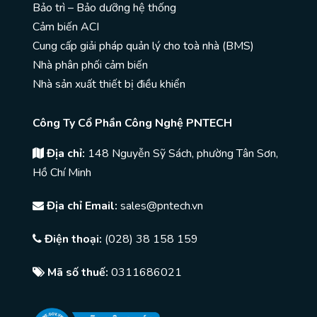
Bảo trì – Bảo dưỡng hệ thống
Cảm biến ACI
Cung cấp giải pháp quản lý cho toà nhà (BMS)
Nhà phân phối cảm biến
Nhà sản xuất thiết bị điều khiển
Công Ty Cổ Phần Công Nghệ PNTECH
Địa chỉ:
148 Nguyễn Sỹ Sách, phường Tân Sơn,
Hồ Chí Minh
Địa chỉ Email:
sales@pntech.vn
Điện thoại:
(028) 38 158 159
Mã số thuế:
0311686021