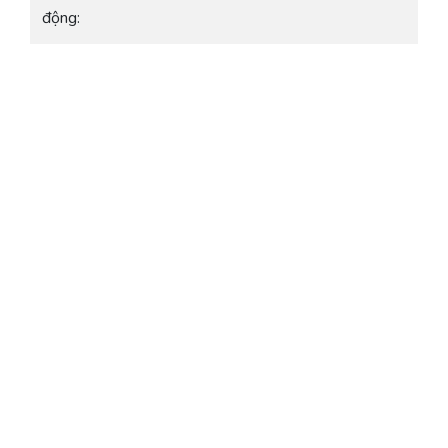
động: