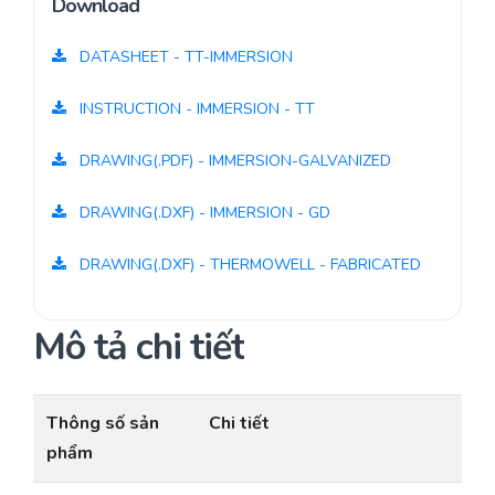
Download
DATASHEET - TT-IMMERSION
INSTRUCTION - IMMERSION - TT
DRAWING(.PDF) - IMMERSION-GALVANIZED
DRAWING(.DXF) - IMMERSION - GD
DRAWING(.DXF) - THERMOWELL - FABRICATED
Mô tả chi tiết
Thông số sản
Chi tiết
phẩm