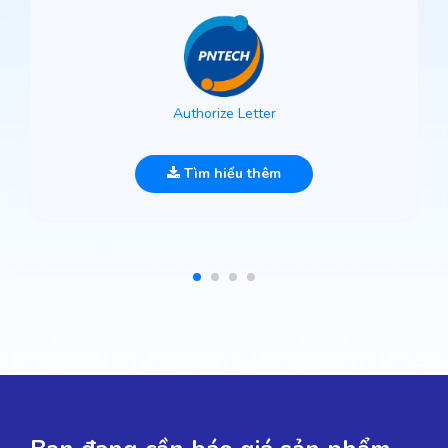
Authorize Letter
Tìm hiểu thêm