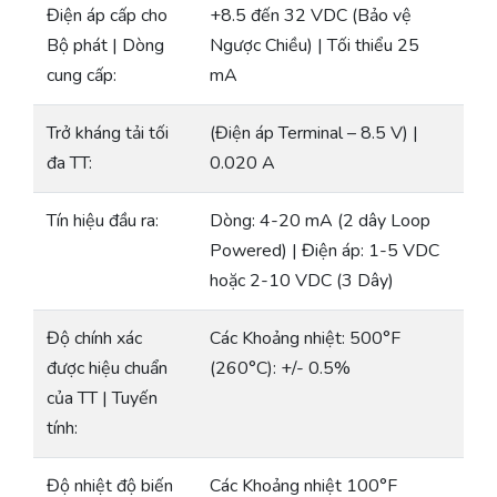
Điện áp cấp cho
+8.5 đến 32 VDC (Bảo vệ
Bộ phát | Dòng
Ngược Chiều) | Tối thiểu 25
cung cấp:
mA
Trở kháng tải tối
(Điện áp Terminal – 8.5 V) |
đa TT:
0.020 A
Tín hiệu đầu ra:
Dòng: 4-20 mA (2 dây Loop
Powered) | Điện áp: 1-5 VDC
hoặc 2-10 VDC (3 Dây)
Độ chính xác
Các Khoảng nhiệt: 500°F
được hiệu chuẩn
(260°C): +/- 0.5%
của TT | Tuyến
tính:
Độ nhiệt độ biến
Các Khoảng nhiệt 100°F