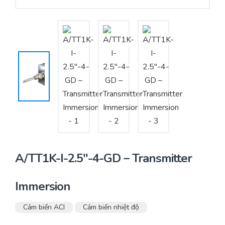
Yêu cầu báo giá
Bảo trì – Bảo dưỡng hệ thống
Tư vấn – Thiết kế – Cung cấp thiết bị HVAC
Tư vấn thiết kế, thi công tủ điều khiển
Thi công – Lắp đặt hệ thống HVAC
A/TT1K-I-2.5″-4-GD – Transmitter
Immersion
Cảm biến ACI
Cảm biến nhiệt độ