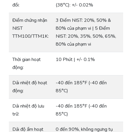
đổi:
(38°C): +/- 0.02%
Điểm chứng nhận
3 Điểm NIST: 20%, 50% &
NIST
80% của phạm vi | 5 Điểm
TTM100/TTM1K:
NIST: 20%, 35%, 50%, 65%,
80% của phạm vi
Thời gian hoạt
10 Phút | +/- 0.1%
động:
Dải nhiệt độ hoạt
-40 đến 185°F (-40 đến
động:
85°C)
Dải nhiệt độ lưu
-40 đến 185°F (-40 đến
trữ:
85°C)
Dải độ ẩm hoạt
0 đến 90%, không ngưng tụ