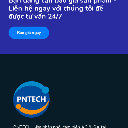
Bạn đang cần báo giá sản phẩm -
Liên hệ ngay với chúng tôi để
được tư vấn 24/7
Báo giá ngay
PNTECH: Nhà phân phối cảm biến ACI/USA tại