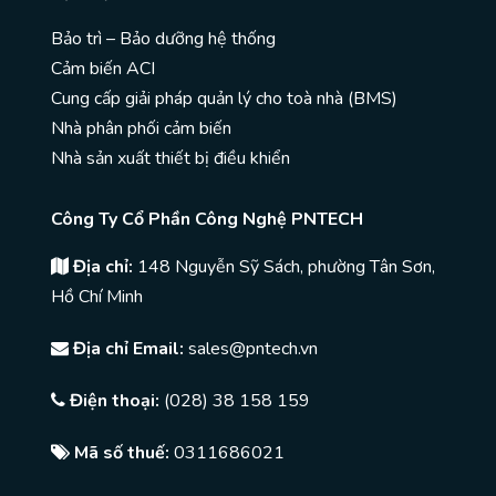
Bảo trì – Bảo dưỡng hệ thống
Cảm biến ACI
Cung cấp giải pháp quản lý cho toà nhà (BMS)
Nhà phân phối cảm biến
Nhà sản xuất thiết bị điều khiển
Công Ty Cổ Phần Công Nghệ PNTECH
Địa chỉ:
148 Nguyễn Sỹ Sách, phường Tân Sơn,
Hồ Chí Minh
Địa chỉ Email:
sales@pntech.vn
Điện thoại:
(028) 38 158 159
Mã số thuế:
0311686021