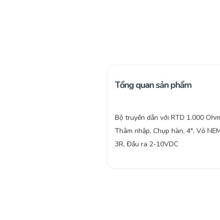
Tổng quan sản phẩm
Bộ truyền dẫn với RTD 1.000 Ohm
Thâm nhập, Chụp hàn, 4″, Vỏ NE
3R, Đầu ra 2-10VDC