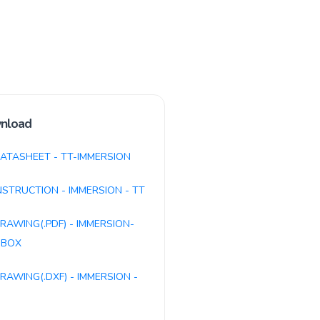
nload
ATASHEET - TT-IMMERSION
NSTRUCTION - IMMERSION - TT
RAWING(.PDF) - IMMERSION-
-BOX
RAWING(.DXF) - IMMERSION -