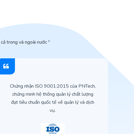
cả trong và ngoài nước "
Chứng nhận ISO 9001:2015 của PNTech,
H
chứng minh hệ thống quản lý chất lượng
t
đạt tiêu chuẩn quốc tế về quản lý và dịch
vụ.