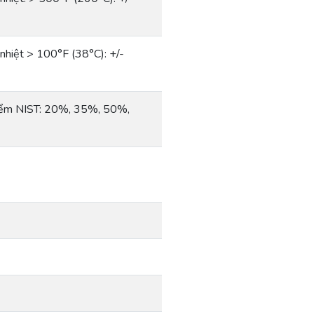
nhiệt > 100°F (38°C): +/-
iểm NIST: 20%, 35%, 50%,