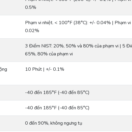
0.5%
Phạm vi nhiệt. < 100°F (38°C): +/- 0.04% | Phạm vi 
0.02%
3 Điểm NIST: 20%, 50% và 80% của phạm vi | 5 Đ
65%, 80% của phạm vi
động
10 Phút | +/- 0.1%
-40 đến 185°F (-40 đến 85°C)
-40 đến 185°F (-40 đến 85°C)
0 đến 90%, không ngưng tụ