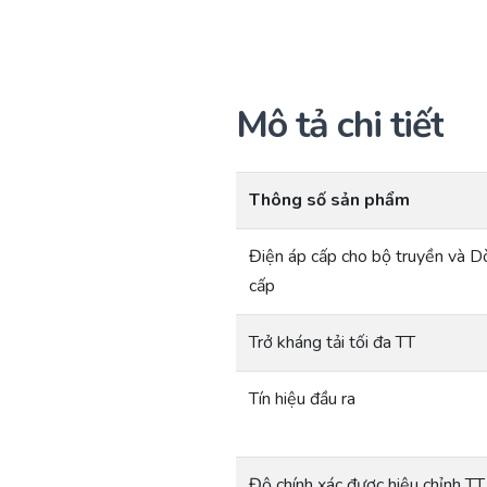
Mô tả chi tiết
Thông số sản phẩm
Điện áp cấp cho bộ truyền và D
cấp
Trở kháng tải tối đa TT
Tín hiệu đầu ra
Độ chính xác được hiệu chỉnh TT