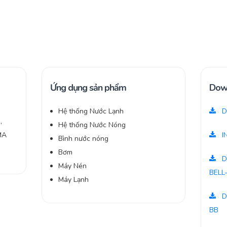
Ứng dụng sản phẩm
Dow
Hệ thống Nước Lạnh
D
,
Hệ thống Nước Nóng
MA
I
Bình nước nóng
Bơm
D
Máy Nén
BELL
Máy Lạnh
D
BB