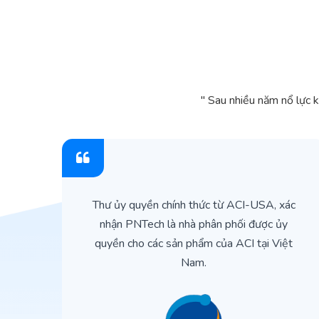
" Sau nhiều năm nổ lực 
ìn
Thư ủy quyền chính thức từ ACI-USA, xác
ản
nhận PNTech là nhà phân phối được ủy
quyền cho các sản phẩm của ACI tại Việt
Nam.