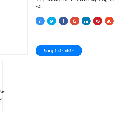
ACI.
Báo giá sản phẩm