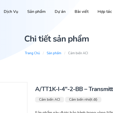
Dịch Vụ
Sản phẩm
Dự án
Bài viết
Hợp tác
Chi tiết sản phẩm
Trang Chủ
Sản phẩm
Cảm biến ACI
A/TT1K-I-4″-2-BB – Transmit
Cảm biến ACI
Cảm biến nhiệt độ
Sản phẩm này được bảo hành trong vòng Nă