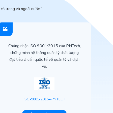
cả trong và ngoài nước "
Chứng nhận ISO 9001:2015 của PNTech,
H
chứng minh hệ thống quản lý chất lượng
t
đạt tiêu chuẩn quốc tế về quản lý và dịch
vụ.
ISO-9001-2015--PNTECH