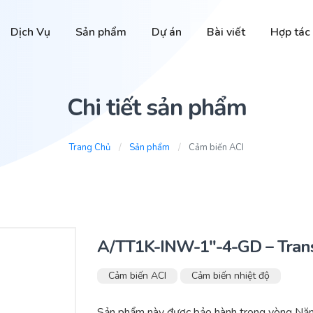
Dịch Vụ
Sản phẩm
Dự án
Bài viết
Hợp tác
Chi tiết sản phẩm
Trang Chủ
Sản phẩm
Cảm biến ACI
A/TT1K-INW-1″-4-GD – Trans
Cảm biến ACI
Cảm biến nhiệt độ
Sản phẩm này được bảo hành trong vòng Nă