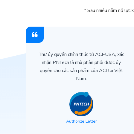
" Sau nhiều năm nổ lực 
ìn
Thư ủy quyền chính thức từ ACI-USA, xác
ản
nhận PNTech là nhà phân phối được ủy
quyền cho các sản phẩm của ACI tại Việt
Nam.
Authorize Letter