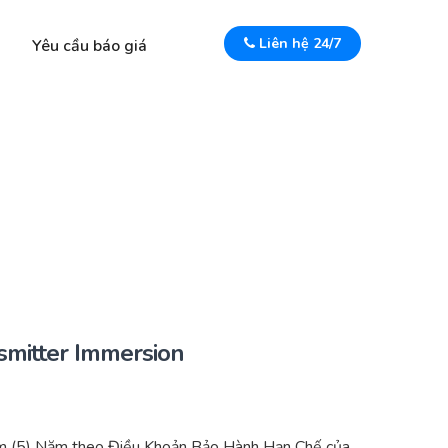
Liên hệ 24/7
Yêu cầu báo giá
mitter Immersion
m (5) Năm theo Điều Khoản Bảo Hành Hạn Chế của