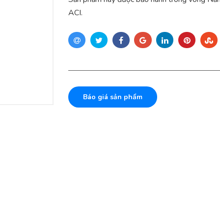
ACI.
Báo giá sản phẩm