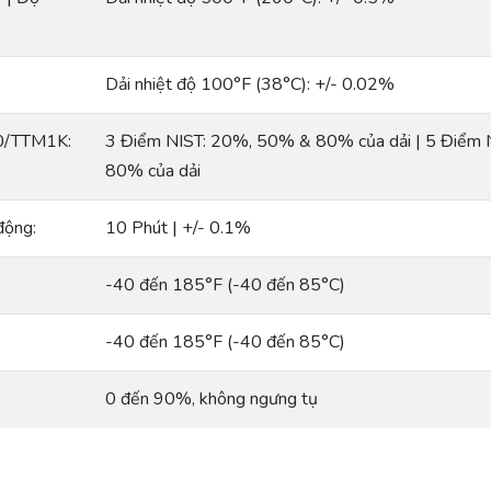
Dải nhiệt độ 100°F (38°C): +/- 0.02%
0/TTM1K:
3 Điểm NIST: 20%, 50% & 80% của dải | 5 Điểm
80% của dải
động:
10 Phút | +/- 0.1%
-40 đến 185°F (-40 đến 85°C)
-40 đến 185°F (-40 đến 85°C)
0 đến 90%, không ngưng tụ