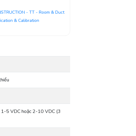
NSTRUCTION - TT - Room & Duct
fication & Calibration
thiểu
p: 1-5 VDC hoặc 2-10 VDC (3