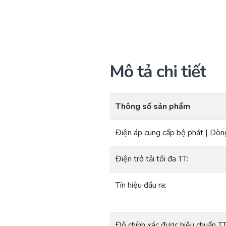
Mô tả chi tiết
Thông số sản phẩm
Điện áp cung cấp bộ phát | Dòn
Điện trở tải tối đa TT:
Tín hiệu đầu ra:
Độ chính xác được hiệu chuẩn T