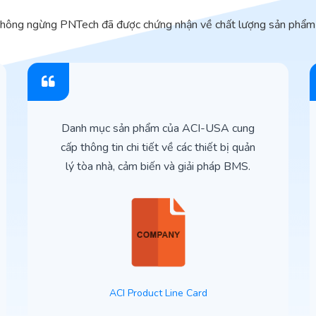
không ngừng PNTech đã được chứng nhận về chất lượng sản phẩm 
Danh mục sản phẩm của ACI-USA cung
cấp thông tin chi tiết về các thiết bị quản
lý tòa nhà, cảm biến và giải pháp BMS.
ACI Product Line Card