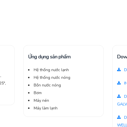
Ứng dụng sản phẩm
Dow
Hệ thống nước lạnh
D
,
Hệ thống nước nóng
25″,
I
Bồn nước nóng
Bơm
D
Máy nén
GALV
Máy làm lạnh
D
WELL