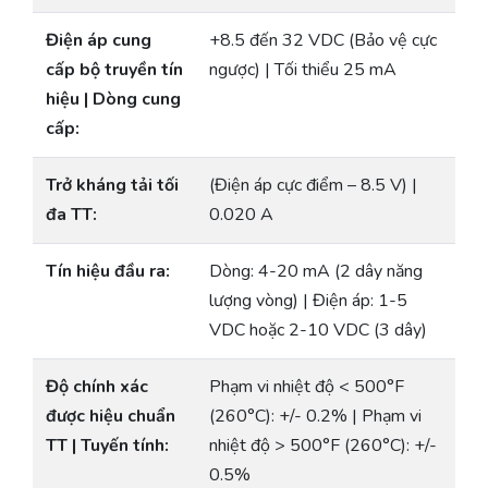
Điện áp cung
+8.5 đến 32 VDC (Bảo vệ cực
cấp bộ truyền tín
ngược) | Tối thiểu 25 mA
hiệu | Dòng cung
cấp:
Trở kháng tải tối
(Điện áp cực điểm – 8.5 V) |
đa TT:
0.020 A
Tín hiệu đầu ra:
Dòng: 4-20 mA (2 dây năng
lượng vòng) | Điện áp: 1-5
VDC hoặc 2-10 VDC (3 dây)
Độ chính xác
Phạm vi nhiệt độ < 500°F
được hiệu chuẩn
(260°C): +/- 0.2% | Phạm vi
TT | Tuyến tính:
nhiệt độ > 500°F (260°C): +/-
0.5%