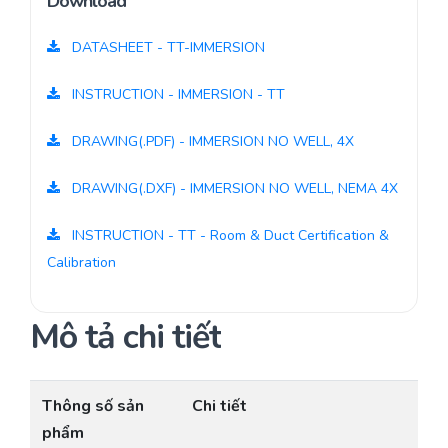
Download
DATASHEET - TT-IMMERSION
INSTRUCTION - IMMERSION - TT
DRAWING(.PDF) - IMMERSION NO WELL, 4X
DRAWING(.DXF) - IMMERSION NO WELL, NEMA 4X
INSTRUCTION - TT - Room & Duct Certification &
Calibration
Mô tả chi tiết
Thông số sản
Chi tiết
phẩm