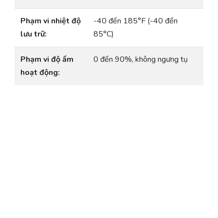
Phạm vi nhiệt độ
-40 đến 185°F (-40 đến
lưu trữ:
85°C)
Phạm vi độ ẩm
0 đến 90%, không ngưng tụ
hoạt động: