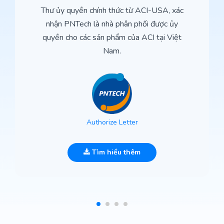
Thư ủy quyền chính thức từ ACI-USA, xác
nhận PNTech là nhà phân phối được ủy
quyền cho các sản phẩm của ACI tại Việt
Nam.
Authorize Letter
Tìm hiểu thêm