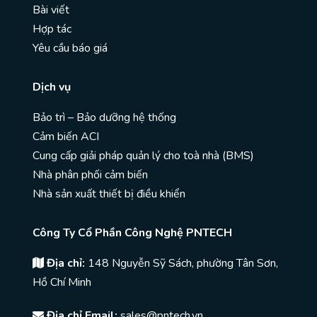
Bài viết
Hợp tác
Yêu cầu báo giá
Dịch vụ
Bảo trì – Bảo dưỡng hệ thống
Cảm biến ACI
Cung cấp giải pháp quản lý cho toà nhà (BMS)
Nhà phân phối cảm biến
Nhà sản xuất thiết bị điều khiển
Công Ty Cổ Phần Công Nghệ PNTECH
Địa chỉ:
148 Nguyễn Sỹ Sách, phường Tân Sơn,
Hồ Chí Minh
Địa chỉ Email:
sales@pntech.vn