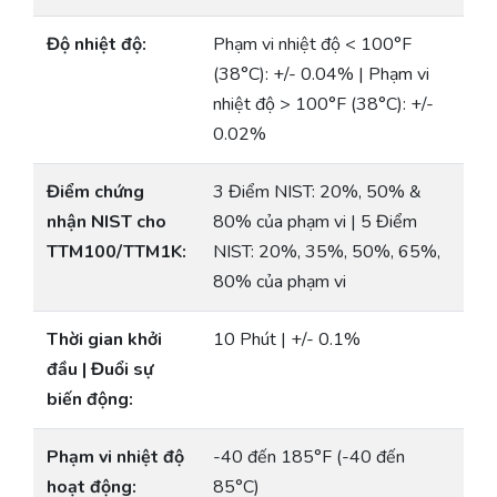
Độ nhiệt độ:
Phạm vi nhiệt độ < 100°F
(38°C): +/- 0.04% | Phạm vi
nhiệt độ > 100°F (38°C): +/-
0.02%
Điểm chứng
3 Điểm NIST: 20%, 50% &
nhận NIST cho
80% của phạm vi | 5 Điểm
TTM100/TTM1K:
NIST: 20%, 35%, 50%, 65%,
80% của phạm vi
Thời gian khởi
10 Phút | +/- 0.1%
đầu | Đuổi sự
biến động:
Phạm vi nhiệt độ
-40 đến 185°F (-40 đến
hoạt động:
85°C)