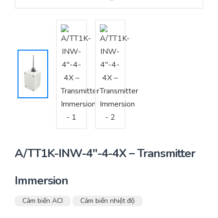
Yêu cầu báo giá
Bảo trì – Bảo dưỡng hệ thống
Tư vấn – Thiết kế – Cung cấp thiết bị HVAC
Tư vấn thiết kế, thi công tủ điều khiển
Thi công – Lắp đặt hệ thống HVAC
A/TT1K-INW-4″-4-4X – Transmitter
Immersion
Cảm biến ACI
Cảm biến nhiệt độ