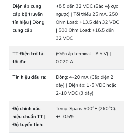
Điện áp cung
+8.5 đến 32 VDC (Bảo vệ cực
cấp bộ truyền
ngược) | Tối thiểu 25 mA, 250
tín hiệu | Dòng
Ohm Load: +13.5 đến 32 VDC
cung cấp:
| 500 Ohm Load: +18.5 đến
32 VDC
TT Điện trở tải
(Điện áp terminal – 8.5 V) |
tối đa:
0.020 A
Tín hiệu đầu ra:
Dòng: 4-20 mA (Cấp điện 2
dây) | Điện áp: 1-5 VDC hoặc
2-10 VDC (3 dây)
Độ chính xác
Temp. Spans 500°F (260°C):
hiệu chuẩn TT |
+/- 0.5%
Độ tuyến tính: