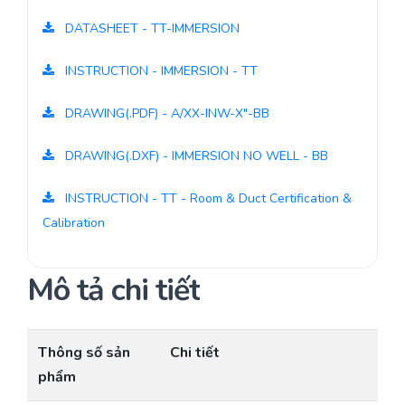
DATASHEET - TT-IMMERSION
INSTRUCTION - IMMERSION - TT
DRAWING(.PDF) - A/XX-INW-X"-BB
DRAWING(.DXF) - IMMERSION NO WELL - BB
INSTRUCTION - TT - Room & Duct Certification &
Calibration
Mô tả chi tiết
Thông số sản
Chi tiết
phẩm