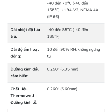
-40 đến 70°C (-40 đến
158°F), UL94-V2, NEMA 4X
(IP 66)
Dải nhiệt độ lưu
-40 đến 85°C (-40 đến
trữ:
185°F)
Dải độ ẩm hoạt
10 đến 90% RH, không ngưng
động:
tụ
Đường kính đầu
0.250″ (6.35 mm)
cảm biến:
Chất liệu
0.260″ (6.60mm)
Thermowell |
Đường kính lỗ: