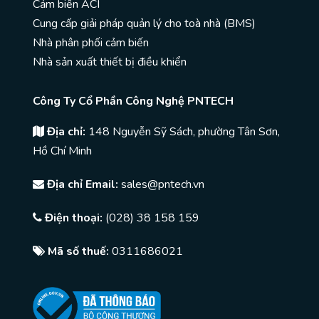
Cảm biến ACI
Cung cấp giải pháp quản lý cho toà nhà (BMS)
Nhà phân phối cảm biến
Nhà sản xuất thiết bị điều khiển
Công Ty Cổ Phần Công Nghệ PNTECH
Địa chỉ:
148 Nguyễn Sỹ Sách, phường Tân Sơn,
Hồ Chí Minh
Địa chỉ Email:
sales@pntech.vn
Điện thoại:
(028) 38 158 159
Mã số thuế:
0311686021