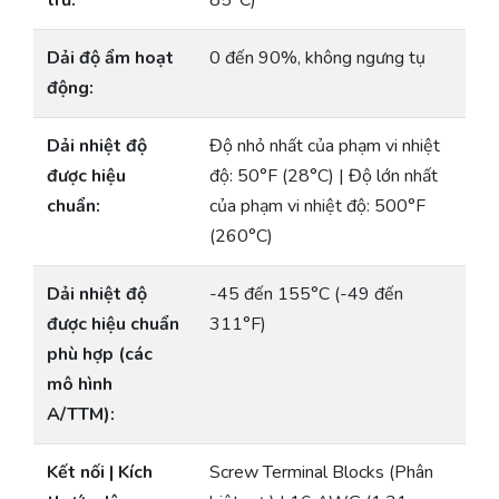
trữ:
85°C)
Dải độ ẩm hoạt
0 đến 90%, không ngưng tụ
động:
Dải nhiệt độ
Độ nhỏ nhất của phạm vi nhiệt
được hiệu
độ: 50°F (28°C) | Độ lớn nhất
chuẩn:
của phạm vi nhiệt độ: 500°F
(260°C)
Dải nhiệt độ
-45 đến 155°C (-49 đến
được hiệu chuẩn
311°F)
phù hợp (các
mô hình
A/TTM):
Kết nối | Kích
Screw Terminal Blocks (Phân