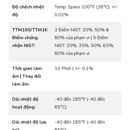
Độ chệch nhiệt
Temp. Spans 100°F (38°C): +/-
độ:
0.02%
TTM100/TTM1K
3 Điểm NIST: 20%, 50% &
Điểm chứng
80% của phạm vi | 5 Điểm
nhận NIST:
NIST: 20%, 35%, 50%, 65%,
80% của phạm vi
Thời gian làm
10 Phút | +/- 0.1%
ấm | Thay đổi
làm ấm:
Dải nhiệt độ
-40 đến 185°F (-40 đến
hoạt động:
85°C)
Dải nhiệt độ lưu
-40 đến 185°F (-40 đến