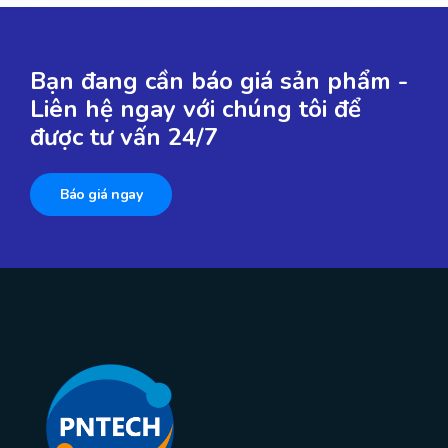
Bạn đang cần báo giá sản phẩm -
Liên hệ ngay với chúng tôi để
được tư vấn 24/7
Báo giá ngay