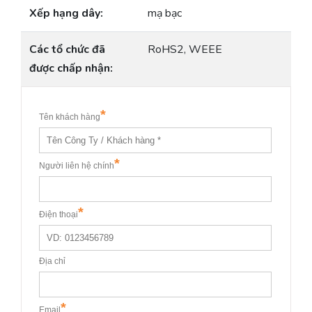
Xếp hạng dây:
mạ bạc
Các tổ chức đã
RoHS2, WEEE
được chấp nhận: