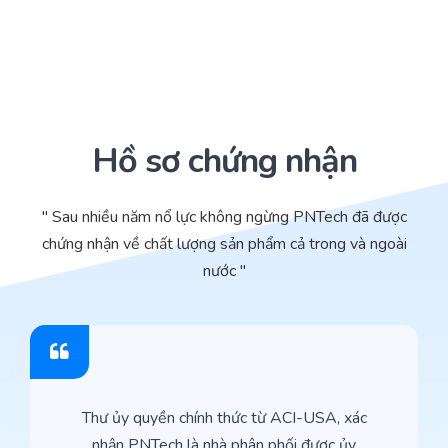
Hồ sơ chứng nhận
" Sau nhiều năm nổ lực không ngừng PNTech đã được
chứng nhận về chất lượng sản phẩm cả trong và ngoài
nước "
Thư ủy quyền chính thức từ ACI-USA, xác
nhận PNTech là nhà phân phối được ủy