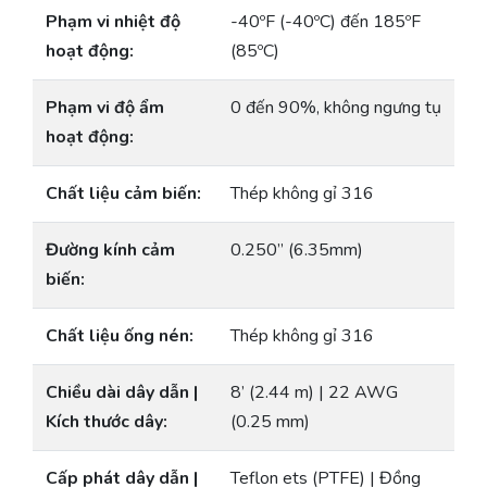
Phạm vi nhiệt độ
-40ºF (-40ºC) đến 185ºF
hoạt động:
(85ºC)
Phạm vi độ ẩm
0 đến 90%, không ngưng tụ
hoạt động:
Chất liệu cảm biến:
Thép không gỉ 316
Đường kính cảm
0.250” (6.35mm)
biến:
Chất liệu ống nén:
Thép không gỉ 316
Chiều dài dây dẫn |
8’ (2.44 m) | 22 AWG
Kích thước dây:
(0.25 mm)
Cấp phát dây dẫn |
Teflon ets (PTFE) | Đồng