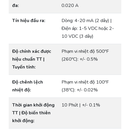
đa:
0.020 A
Tín hiệu đầu ra:
Dòng: 4-20 mA (2 dây) |
Điện áp: 1-5 VDC hoặc 2-
10 VDC (3 dây)
Độ chính xác được
Phạm vi nhiệt độ 500ºF
hiệu chuẩn TT |
(260ºC): +/- 0.5%
Tuyến tính:
Độ chênh lệch
Phạm vi nhiệt độ 100ºF
nhiệt độ:
(38ºC): +/- 0.02%
Thời gian khởi động
10 Phút | +/- 0.1%
TT | Độ biến thiên
khởi động: