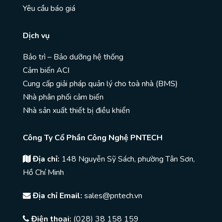
Yêu cầu báo giá
Dịch vụ
Bảo trì – Bảo dưỡng hệ thống
Cảm biến ACI
Cung cấp giải pháp quản lý cho toà nhà (BMS)
Nhà phân phối cảm biến
Nhà sản xuất thiết bị điều khiển
Công Ty Cổ Phần Công Nghệ PNTECH
Địa chỉ:
148 Nguyễn Sỹ Sách, phường Tân Sơn,
Hồ Chí Minh
Địa chỉ Email:
sales@pntech.vn
Điện thoại:
(028) 38 158 159