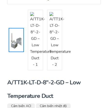
Yêu cầu báo giá
Bảo trì – Bảo dưỡng hệ thống
Tư vấn – Thiết kế – Cung cấp thiết bị HVAC
Tư vấn thiết kế, thi công tủ điều khiển
Thi công – Lắp đặt hệ thống HVAC
A/TT1K-LT-D-8″-2-GD – Low
Temperature Duct
Cảm biến ACI
Cảm biến nhiệt độ