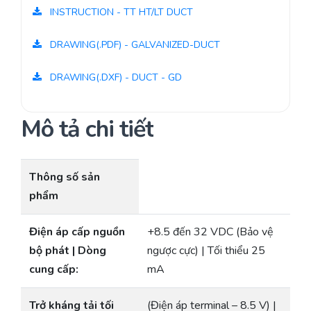
INSTRUCTION - TT HT/LT DUCT
DRAWING(.PDF) - GALVANIZED-DUCT
DRAWING(.DXF) - DUCT - GD
Mô tả chi tiết
Thông số sản
phẩm
Điện áp cấp nguồn
+8.5 đến 32 VDC (Bảo vệ
bộ phát | Dòng
ngược cực) | Tối thiểu 25
cung cấp:
mA
Trở kháng tải tối
(Điện áp terminal – 8.5 V) |