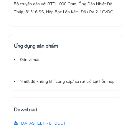
Bộ truyền dẫn với RTD 1000 Ohm, Ống Dẫn Nhiệt Độ
Thấp, 8″ 316 SS, Hộp Bọc Lớp Kẽm, Đầu Ra 2-10VDC
Ứng dụng sản phẩm
Đơn vị mái
Nhiệt độ không khí cung cấp/ xả ra/ trở lại/ hỗn hợp
Download
DATASHEET - LT DUCT