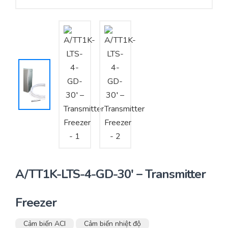
Yêu cầu báo giá
Bảo trì – Bảo dưỡng hệ thống
Tư vấn – Thiết kế – Cung cấp thiết bị HVAC
Tư vấn thiết kế, thi công tủ điều khiển
Thi công – Lắp đặt hệ thống HVAC
A/TT1K-LTS-4-GD-30′ – Transmitter
Freezer
Cảm biến ACI
Cảm biến nhiệt độ