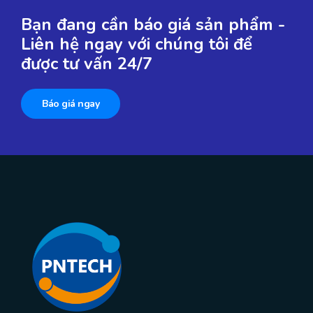
Bạn đang cần báo giá sản phẩm -
Liên hệ ngay với chúng tôi để
được tư vấn 24/7
Báo giá ngay