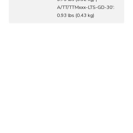
A/TT/TTMxxx-LTS-GD-30’:
0.93 lbs (0.43 kg)