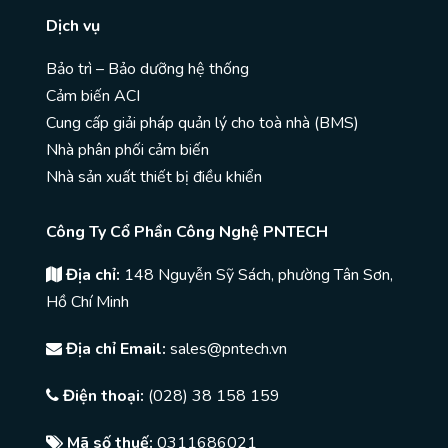
Dịch vụ
Bảo trì – Bảo dưỡng hệ thống
Cảm biến ACI
Cung cấp giải pháp quản lý cho toà nhà (BMS)
Nhà phân phối cảm biến
Nhà sản xuất thiết bị điều khiển
Công Ty Cổ Phần Công Nghệ PNTECH
Địa chỉ:
148 Nguyễn Sỹ Sách, phường Tân Sơn,
Hồ Chí Minh
Địa chỉ Email:
sales@pntech.vn
Điện thoại:
(028) 38 158 159
Mã số thuế:
0311686021