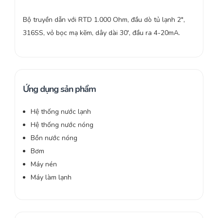
Bộ truyền dẫn với RTD 1.000 Ohm, đầu dò tủ lạnh 2″,
316SS, vỏ bọc mạ kẽm, dây dài 30′, đầu ra 4-20mA.
Ứng dụng sản phẩm
Hệ thống nước lạnh
Hệ thống nước nóng
Bồn nước nóng
Bơm
Máy nén
Máy làm lạnh