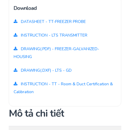
Download
DATASHEET - TT-FREEZER PROBE
INSTRUCTION - LTS TRANSMITTER
DRAWING(.PDF) - FREEZER-GALVANIZED-
HOUSING
DRAWING(.DXF) - LTS - GD
INSTRUCTION - TT - Room & Duct Certification &
Calibration
Mô tả chi tiết