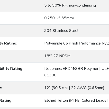
5 to 90% RH, non-condensing
0.250” (6.35mm)
304 Stainless Steel
ty Rating:
Polyamide 66 (High Performance Nyl
1/8”-27 NPSM
ility Rating:
Neoprene/EPDM/SBR Polymer | UL9
6130C
e:
12” (30.5 cm) | 22 AWG (0.65mm)
Rating:
Etched Teflon (PTFE) Colored Leads 