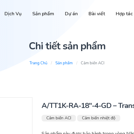
Dịch Vụ
Sản phẩm
Dự án
Bài viết
Hợp tác
Chi tiết sản phẩm
Trang Chủ
Sản phẩm
Cảm biến ACI
A/TT1K-RA-18″-4-GD – Transm
Cảm biến ACI
Cảm biến nhiệt độ
Sản phẩm này được bảo hành trong vòng Nă