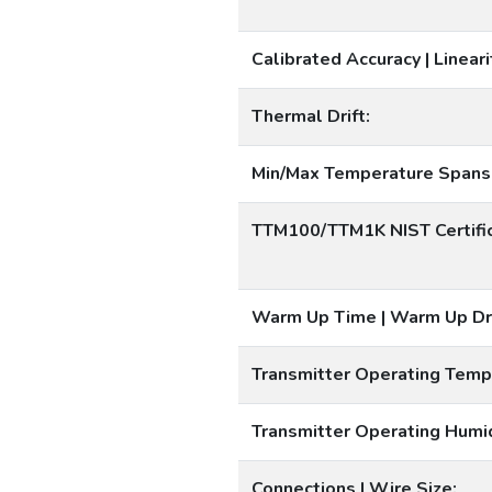
Calibrated Accuracy | Lineari
Thermal Drift:
Min/Max Temperature Spans
TTM100/TTM1K NIST Certific
Warm Up Time | Warm Up Dri
Transmitter Operating Temp
Transmitter Operating Humi
Connections | Wire Size: