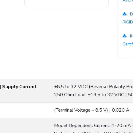
AVER
D
RIGI
I
Certi
| Supply Current:
+8.5 to 32 VDC (Reverse Polarity Pr
250 Ohm Load: +13.5 to 32 VDC | 5
(Terminal Voltage – 8.5 V) | 0.020 A
Model Dependent: Current: 4-20 mA 