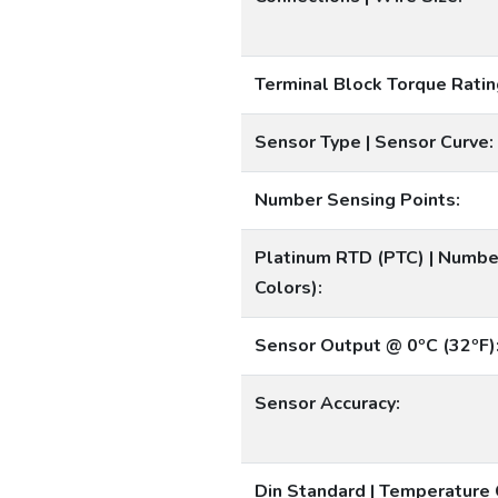
Terminal Block Torque Ratin
Sensor Type | Sensor Curve:
Number Sensing Points:
Platinum RTD (PTC) | Numbe
Colors):
Sensor Output @ 0ºC (32ºF)
Sensor Accuracy:
Din Standard | Temperature 