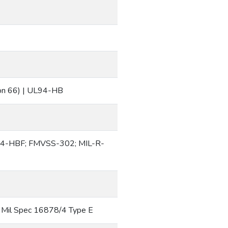
on 66) | UL94-HB
4-HBF; FMVSS-302; MIL-R-
| Mil Spec 16878/4 Type E