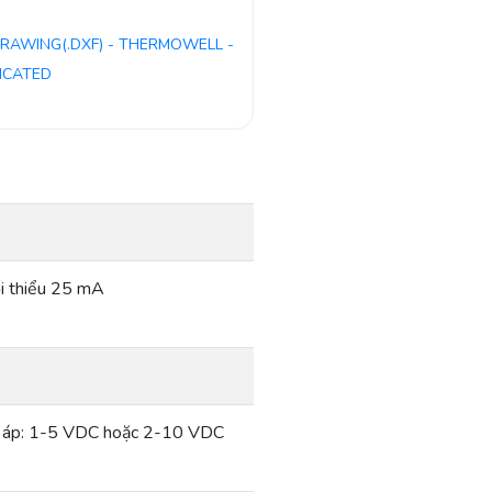
RAWING(.DXF) - THERMOWELL -
ICATED
i thiểu 25 mA
ện áp: 1-5 VDC hoặc 2-10 VDC