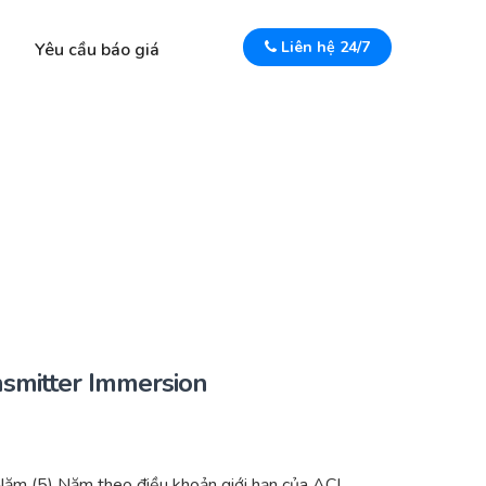
Liên hệ 24/7
Yêu cầu báo giá
smitter Immersion
ăm (5) Năm theo điều khoản giới hạn của ACI.