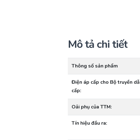
Mô tả chi tiết
Thông số sản phẩm
Điện áp cấp cho Bộ truyền dẫ
cấp:
Oải phụ của TTM:
Tín hiệu đầu ra: