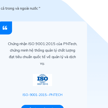
cả trong và ngoài nước "
Chứng nhận ISO 9001:2015 của PNTech,
H
chứng minh hệ thống quản lý chất lượng
t
đạt tiêu chuẩn quốc tế về quản lý và dịch
vụ.
ISO-9001-2015--PNTECH