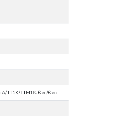
g A/TT1K/TTM1K: Đen/Đen