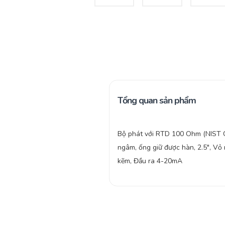
Tổng quan sản phẩm
Bộ phát với RTD 100 Ohm (NIST C
ngâm, ống giữ được hàn, 2.5″, Vỏ
kẽm, Đầu ra 4-20mA