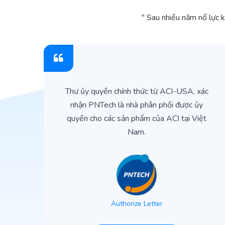
" Sau nhiều năm nổ lực 
ìn
Thư ủy quyền chính thức từ ACI-USA, xác
ản
nhận PNTech là nhà phân phối được ủy
quyền cho các sản phẩm của ACI tại Việt
Nam.
Authorize Letter