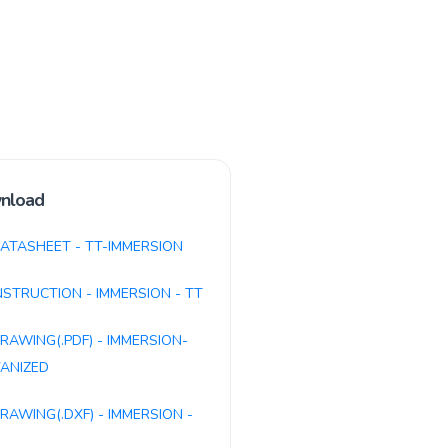
nload
ATASHEET - TT-IMMERSION
NSTRUCTION - IMMERSION - TT
RAWING(.PDF) - IMMERSION-
ANIZED
RAWING(.DXF) - IMMERSION -