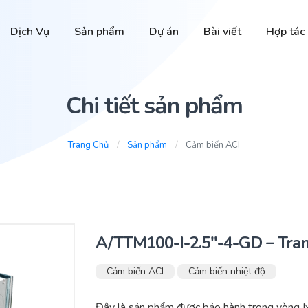
Dịch Vụ
Sản phẩm
Dự án
Bài viết
Hợp tác
Chi tiết sản phẩm
Trang Chủ
Sản phẩm
Cảm biến ACI
A/TTM100-I-2.5″-4-GD – Tran
Cảm biến ACI
Cảm biến nhiệt độ
Đây là sản phẩm được bảo hành trong vòng N