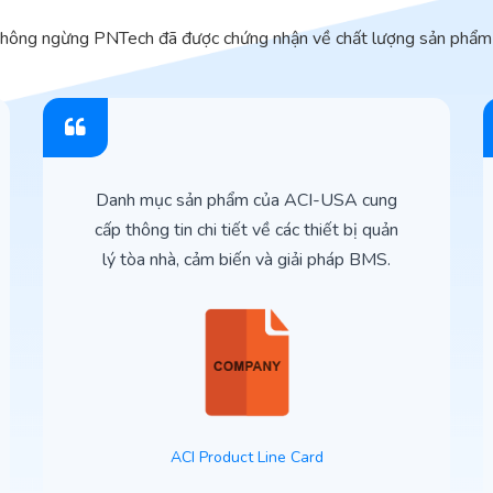
không ngừng PNTech đã được chứng nhận về chất lượng sản phẩm 
Danh mục sản phẩm của ACI-USA cung
cấp thông tin chi tiết về các thiết bị quản
lý tòa nhà, cảm biến và giải pháp BMS.
ACI Product Line Card