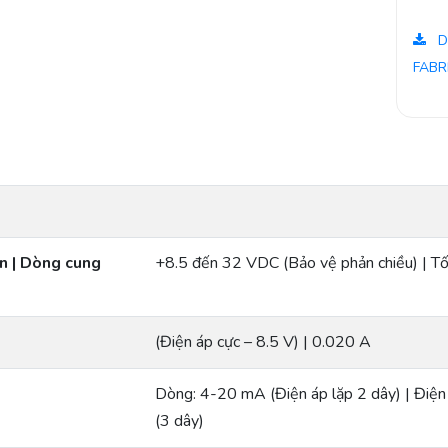
D
FABR
n | Dòng cung
+8.5 đến 32 VDC (Bảo vệ phản chiều) | Tố
(Điện áp cực – 8.5 V) | 0.020 A
Dòng: 4-20 mA (Điện áp lặp 2 dây) | Đi
(3 dây)