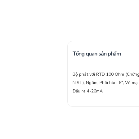
Tổng quan sản phẩm
Bộ phát với RTD 100 Ohm (Chứng
NIST), Ngâm, Phôi hàn, 6″, Vỏ mạ
Đầu ra 4-20mA