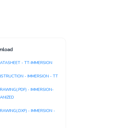
nload
ATASHEET - TT-IMMERSION
NSTRUCTION - IMMERSION - TT
RAWING(.PDF) - IMMERSION-
ANIZED
RAWING(.DXF) - IMMERSION -