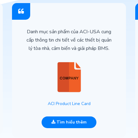
Danh mục sản phẩm của ACI-USA cung
cấp thông tin chi tiết về các thiết bị quản
lý tòa nhà, cảm biến và giải pháp BMS.
ACI Product Line Card
Tìm hiểu thêm