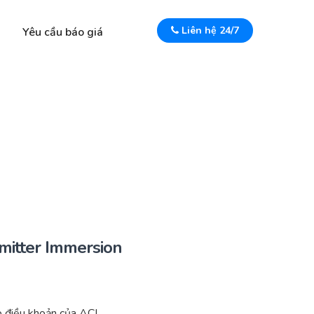
Liên hệ 24/7
Yêu cầu báo giá
mitter Immersion
 điều khoản của ACI.