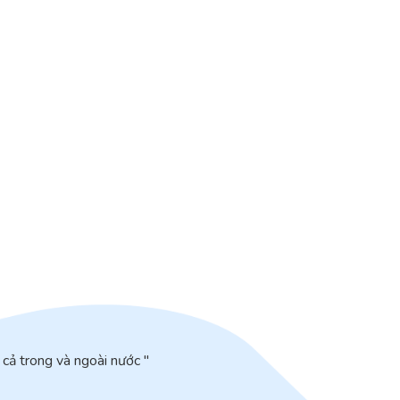
cả trong và ngoài nước "