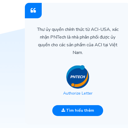
ìn
Thư ủy quyền chính thức từ ACI-USA, xác
ản
nhận PNTech là nhà phân phối được ủy
quyền cho các sản phẩm của ACI tại Việt
Nam.
Authorize Letter
Tìm hiểu thêm