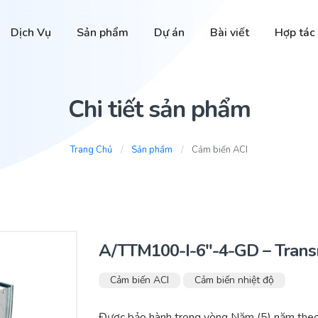
Dịch Vụ
Sản phẩm
Dự án
Bài viết
Hợp tác
Chi tiết sản phẩm
Trang Chủ
Sản phẩm
Cảm biến ACI
A/TTM100-I-6″-4-GD – Trans
Cảm biến ACI
Cảm biến nhiệt độ
Được bảo hành trong vòng Năm (5) năm theo