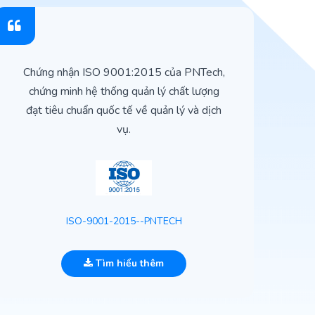
Chứng nhận ISO 9001:2015 của PNTech,
H
chứng minh hệ thống quản lý chất lượng
t
đạt tiêu chuẩn quốc tế về quản lý và dịch
vụ.
ISO-9001-2015--PNTECH
Tìm hiểu thêm