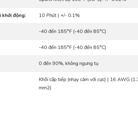
i khởi động:
10 Phút | +/- 0.1%
-40 đến 185°F (-40 đến 85°C)
-40 đến 185°F (-40 đến 85°C)
0 đến 90%, không ngưng tụ
Khối cấp tiếp (nhạy cảm với cực) | 16 AWG 
mm2)