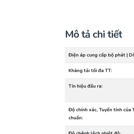
Mô tả chi tiết
Điện áp cung cấp bộ phát | D
Kháng tải tối đa TT:
Tín hiệu đầu ra:
Độ chính xác, Tuyến tính của 
chuẩn:
Độ chênh lệch nhiệt độ: