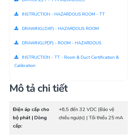
INSTRUCTION - HAZARDOUS ROOM - TT
DRAWING(.DXF) - HAZARDOUS ROOM
DRAWING(.PDF) - ROOM - HAZARDOUS
INSTRUCTION - TT - Room & Duct Certification &
Calibration
Mô tả chi tiết
Điện áp cấp cho
+8,5 đến 32 VDC (Bảo vệ
bộ phát | Dòng
chiều ngược) | Tối thiểu 25 mA
cấp: