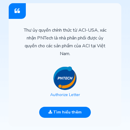
Thư ủy quyền chính thức từ ACI-USA, xác
nhận PNTech là nhà phân phối được ủy
quyền cho các sản phẩm của ACI tại Việt
Nam.
Authorize Letter
Tìm hiểu thêm