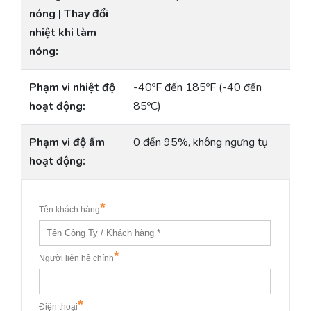
nóng | Thay đổi
nhiệt khi làm
nóng:
Phạm vi nhiệt độ
-40ºF đến 185ºF (-40 đến
hoạt động:
85ºC)
Phạm vi độ ẩm
0 đến 95%, không ngưng tụ
hoạt động: