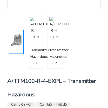
Yêu cầu báo giá
Bảo trì – Bảo dưỡng hệ thống
Tư vấn – Thiết kế – Cung cấp thiết bị HVAC
Tư vấn thiết kế, thi công tủ điều khiển
Thi công – Lắp đặt hệ thống HVAC
A/TTM100-R-4-EXPL – Transmitter
Hazardous
Cảm biến ACI
Cảm biến nhiệt độ