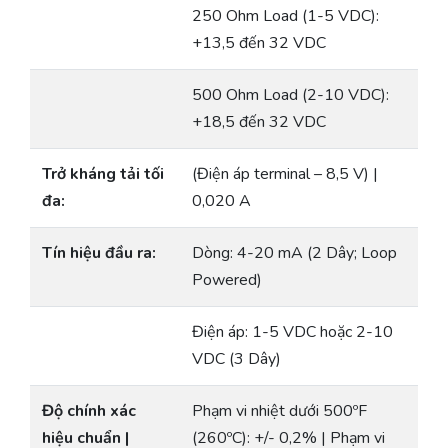
250 Ohm Load (1-5 VDC):
+13,5 đến 32 VDC
500 Ohm Load (2-10 VDC):
+18,5 đến 32 VDC
Trở kháng tải tối
(Điện áp terminal – 8,5 V) |
đa:
0,020 A
Tín hiệu đầu ra:
Dòng: 4-20 mA (2 Dây; Loop
Powered)
Điện áp: 1-5 VDC hoặc 2-10
VDC (3 Dây)
Độ chính xác
Phạm vi nhiệt dưới 500ºF
hiệu chuẩn |
(260ºC): +/- 0,2% | Phạm vi