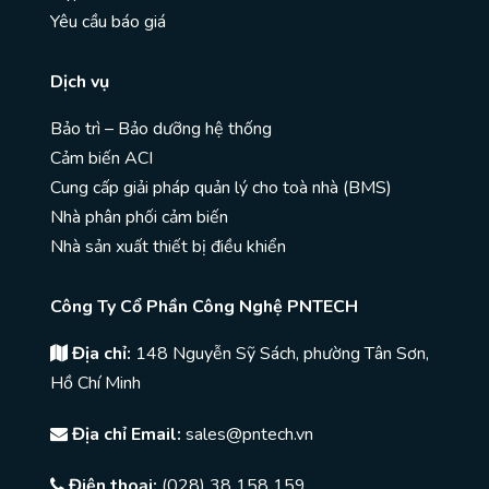
Yêu cầu báo giá
Dịch vụ
Bảo trì – Bảo dưỡng hệ thống
Cảm biến ACI
Cung cấp giải pháp quản lý cho toà nhà (BMS)
Nhà phân phối cảm biến
Nhà sản xuất thiết bị điều khiển
Công Ty Cổ Phần Công Nghệ PNTECH
Địa chỉ:
148 Nguyễn Sỹ Sách, phường Tân Sơn,
Hồ Chí Minh
Địa chỉ Email:
sales@pntech.vn
Điện thoại:
(028) 38 158 159