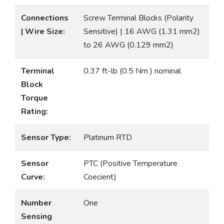
Connections
Screw Terminal Blocks (Polarity
| Wire Size:
Sensitive) | 16 AWG (1.31 mm2)
to 26 AWG (0.129 mm2)
Terminal
0.37 ft-lb (0.5 Nm ) nominal
Block
Torque
Rating:
Sensor Type:
Platinum RTD
Sensor
PTC (Positive Temperature
Curve:
Coecient)
Number
One
Sensing