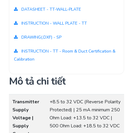
DATASHEET - TT-WALL-PLATE
INSTRUCTION - WALL PLATE - TT
DRAWING(.DXF) - SP
INSTRUCTION - TT - Room & Duct Certification &
Calibration
Mô tả chi tiết
Transmitter
+8.5 to 32 VDC (Reverse Polarity
Supply
Protected) | 25 mA minimum 250
Voltage |
Ohm Load: +13.5 to 32 VDC |
Supply
500 Ohm Load: +18.5 to 32 VDC