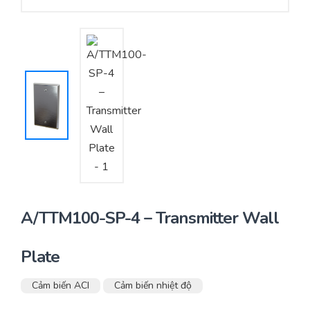
Yêu cầu báo giá
Bảo trì – Bảo dưỡng hệ thống
Tư vấn – Thiết kế – Cung cấp thiết bị HVAC
Tư vấn thiết kế, thi công tủ điều khiển
Thi công – Lắp đặt hệ thống HVAC
A/TTM100-SP-4 – Transmitter Wall
Plate
Cảm biến ACI
Cảm biến nhiệt độ