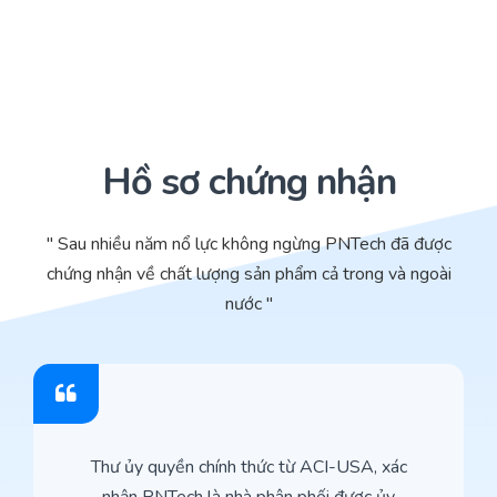
Hồ sơ chứng nhận
" Sau nhiều năm nổ lực không ngừng PNTech đã được
chứng nhận về chất lượng sản phẩm cả trong và ngoài
nước "
Thư ủy quyền chính thức từ ACI-USA, xác