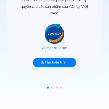
nhận PNTech là nhà phân phối được ủy
quyền cho các sản phẩm của ACI tại Việt
Nam.
Authorize Letter
Tìm hiểu thêm