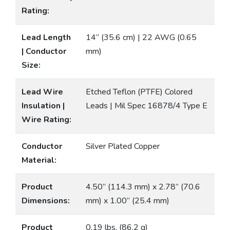
Rating:
Lead Length
14” (35.6 cm) | 22 AWG (0.65
| Conductor
mm)
Size:
Lead Wire
Etched Teflon (PTFE) Colored
Insulation |
Leads | Mil Spec 16878/4 Type E
Wire Rating:
Conductor
Silver Plated Copper
Material:
Product
4.50” (114.3 mm) x 2.78” (70.6
Dimensions:
mm) x 1.00” (25.4 mm)
Product
0.19 lbs. (86.2 g)