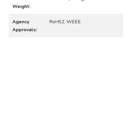
Weight:
Agency
RoHS2, WEEE
Approvals: