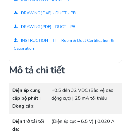
DRAWING(.DXF) - DUCT - PB
DRAWING(.PDF) - DUCT - PB
INSTRUCTION - TT - Room & Duct Certification &
Calibration
Mô tả chi tiết
Điện áp cung
+8.5 đến 32 VDC (Bảo vệ dao
cấp bộ phát |
động cực) | 25 mA tối thiểu
Dòng cấp:
Điện trở tải tối
(Điện áp cực – 8.5 V) | 0.020 A
đa: