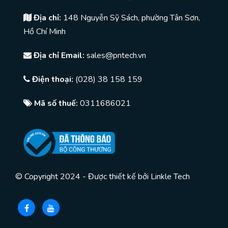
Địa chỉ:
148 Nguyễn Sỹ Sách, phường Tân Sơn,
Hồ Chí Minh
Địa chỉ Email:
sales@pntech.vn
Điện thoại:
(028) 38 158 159
Mã số thuế:
0311686021
© Copyright 2024 - Được thiết kế bởi
Linkle Tech