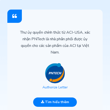
Thư ủy quyền chính thức từ ACI-USA, xác
nhận PNTech là nhà phân phối được ủy
quyền cho các sản phẩm của ACI tại Việt
Nam.
Authorize Letter
Tìm hiểu thêm