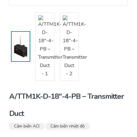
Yêu cầu báo giá
Bảo trì – Bảo dưỡng hệ thống
Tư vấn – Thiết kế – Cung cấp thiết bị HVAC
Tư vấn thiết kế, thi công tủ điều khiển
Thi công – Lắp đặt hệ thống HVAC
A/TTM1K-D-18″-4-PB – Transmitter
Duct
Cảm biến ACI
Cảm biến nhiệt độ