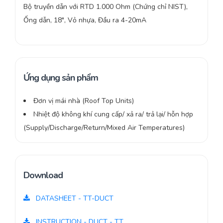
Bộ truyền dẫn với RTD 1.000 Ohm (Chứng chỉ NIST),
Ống dẫn, 18″, Vỏ nhựa, Đầu ra 4-20mA
Ứng dụng sản phẩm
Đơn vị mái nhà (Roof Top Units)
Nhiệt độ không khí cung cấp/ xả ra/ trả lại/ hỗn hợp
(Supply/Discharge/Return/Mixed Air Temperatures)
Download
DATASHEET - TT-DUCT
INSTRUCTION - DUCT - TT