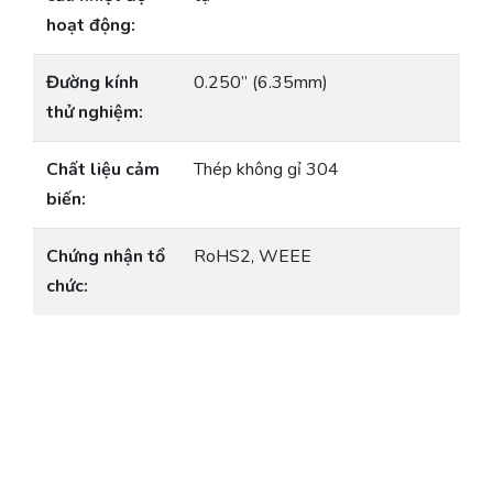
hoạt động:
Đường kính
0.250” (6.35mm)
thử nghiệm:
Chất liệu cảm
Thép không gỉ 304
biến:
Chứng nhận tổ
RoHS2, WEEE
chức: