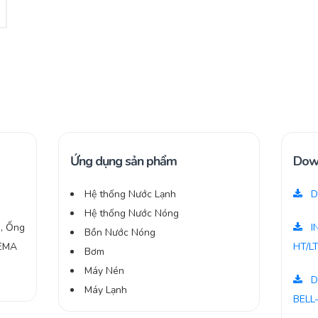
Ứng dụng sản phẩm
Dow
Hệ thống Nước Lạnh
D
Hệ thống Nước Nóng
o, Ống
I
Bồn Nước Nóng
NEMA
HT/L
Bơm
Máy Nén
D
Máy Lạnh
BELL