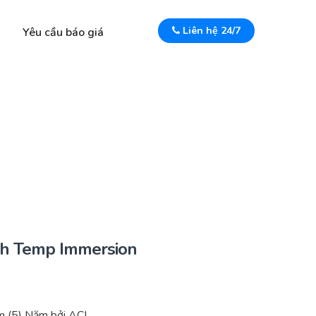
Liên hệ 24/7
Yêu cầu báo giá
gh Temp Immersion
 (5) Năm bởi ACI.