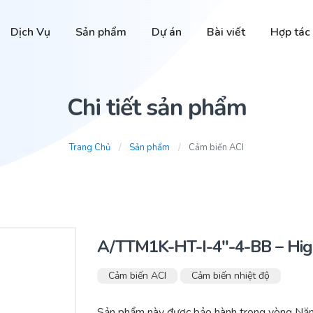
Dịch Vụ
Sản phẩm
Dự án
Bài viết
Hợp tác
Chi tiết sản phẩm
Trang Chủ
Sản phẩm
Cảm biến ACI
A/TTM1K-HT-I-4″-4-BB – Hi
Cảm biến ACI
Cảm biến nhiệt độ
Sản phẩm này được bảo hành trong vòng Năm