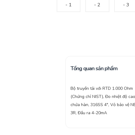
Tổng quan sản phẩm
Bộ truyền tải với RTD 1.000 Ohm
(Chứng chỉ NIST), Đo nhiệt độ ca
chứa hàn, 316SS 4″, Vỏ bảo vệ 
3R, Đầu ra 4-20mA