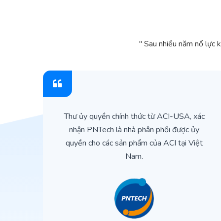
" Sau nhiều năm nổ lực 
ìn
Thư ủy quyền chính thức từ ACI-USA, xác
ản
nhận PNTech là nhà phân phối được ủy
quyền cho các sản phẩm của ACI tại Việt
Nam.