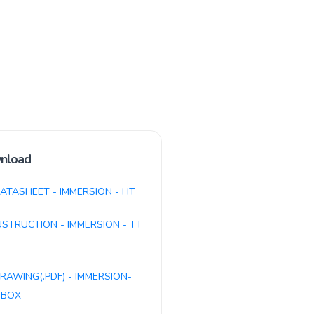
nload
ATASHEET - IMMERSION - HT
NSTRUCTION - IMMERSION - TT
T
RAWING(.PDF) - IMMERSION-
-BOX