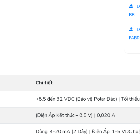
D
BB
D
FABR
Chi tiết
+8,5 đến 32 VDC (Bảo vệ Polar Đảo) | Tối thi
(Điện Áp Kết thúc – 8,5 V) | 0,020 A
Dòng: 4-20 mA (2 Dây) | Điện Áp: 1-5 VDC ho