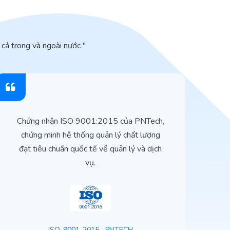
cả trong và ngoài nước "
Chứng nhận ISO 9001:2015 của PNTech,
H
chứng minh hệ thống quản lý chất lượng
t
đạt tiêu chuẩn quốc tế về quản lý và dịch
vụ.
ISO-9001-2015--PNTECH