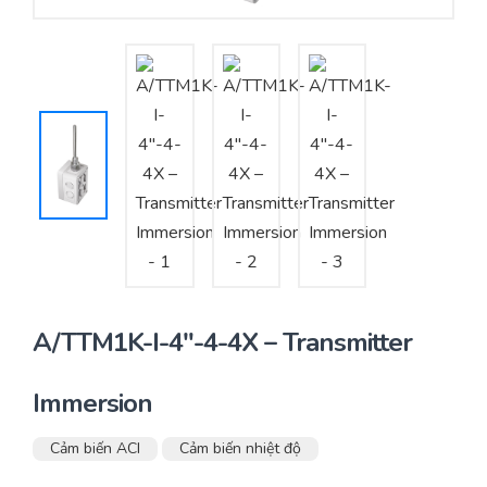
Yêu cầu báo giá
Bảo trì – Bảo dưỡng hệ thống
Tư vấn – Thiết kế – Cung cấp thiết bị HVAC
Tư vấn thiết kế, thi công tủ điều khiển
Thi công – Lắp đặt hệ thống HVAC
A/TTM1K-I-4″-4-4X – Transmitter
Immersion
Cảm biến ACI
Cảm biến nhiệt độ