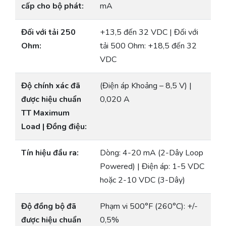
cấp cho bộ phát:
mA
Đối với tải 250
+13,5 đến 32 VDC | Đối với
Ohm:
tải 500 Ohm: +18,5 đến 32
VDC
Độ chính xác đã
(Điện áp Khoảng – 8,5 V) |
được hiệu chuẩn
0,020 A
TT Maximum
Load | Đồng điệu:
Tín hiệu đầu ra:
Dòng: 4-20 mA (2-Dây Loop
Powered) | Điện áp: 1-5 VDC
hoặc 2-10 VDC (3-Dây)
Độ đồng bộ đã
Phạm vi 500°F (260°C): +/-
được hiệu chuẩn
0,5%