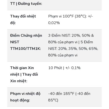
TT | Đường tuyến:
Thay đổi nhiệt
Phạm vi 100°F (38°C): +/-
độ:
0,02%
Điểm Chứng nhận
3 Điểm NIST: 20%, 50% &
NIST
80% của phạm vi | 5 Điểm
TTM100/TTM1K:
NIST: 20%, 35%, 50%, 65%,
80% của phạm vi
Thời gian Xin
10 Phút | +/- 0,1%
nhiệt | Thay đổi
Xin nhiệt:
Phạm vi nhiệt độ
-40 đến 185°F (-40 đến
hoạt động:
85°C)