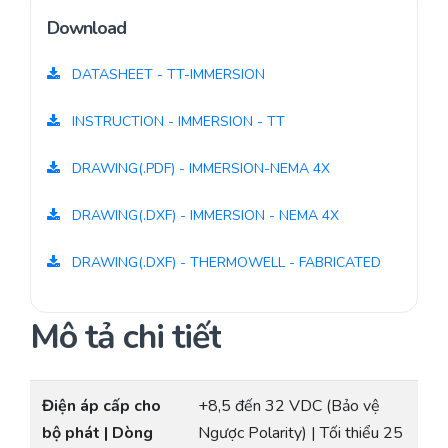
Download
DATASHEET - TT-IMMERSION
INSTRUCTION - IMMERSION - TT
DRAWING(.PDF) - IMMERSION-NEMA 4X
DRAWING(.DXF) - IMMERSION - NEMA 4X
DRAWING(.DXF) - THERMOWELL - FABRICATED
Mô tả chi tiết
Điện áp cấp cho
+8,5 đến 32 VDC (Bảo vệ
bộ phát | Dòng
Ngược Polarity) | Tối thiểu 25