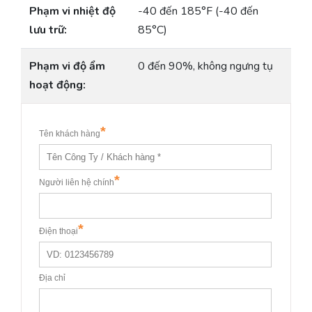
Phạm vi nhiệt độ
-40 đến 185°F (-40 đến
lưu trữ:
85°C)
Phạm vi độ ẩm
0 đến 90%, không ngưng tụ
hoạt động: