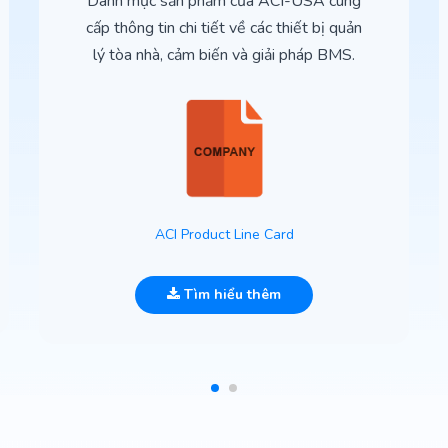
Danh mục sản phẩm của ACI-USA cung
cấp thông tin chi tiết về các thiết bị quản
lý tòa nhà, cảm biến và giải pháp BMS.
ACI Product Line Card
Tìm hiểu thêm