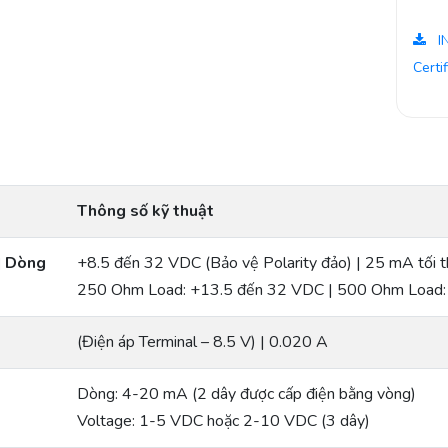
I
Certi
Thông số kỹ thuật
| Dòng
+8.5 đến 32 VDC (Bảo vệ Polarity đảo) | 25 mA tối t
250 Ohm Load: +13.5 đến 32 VDC | 500 Ohm Load:
(Điện áp Terminal – 8.5 V) | 0.020 A
Dòng: 4-20 mA (2 dây được cấp điện bằng vòng)
Voltage: 1-5 VDC hoặc 2-10 VDC (3 dây)