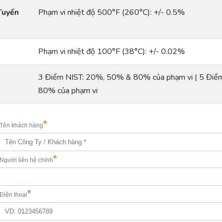
 Tuyến
Phạm vi nhiệt độ 500°F (260°C): +/- 0.5%
Phạm vi nhiệt độ 100°F (38°C): +/- 0.02%
3 Điểm NIST: 20%, 50% & 80% của phạm vi | 5 Đi
80% của phạm vi