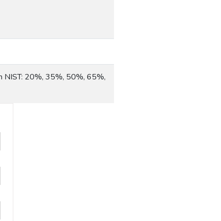
ểm NIST: 20%, 35%, 50%, 65%,