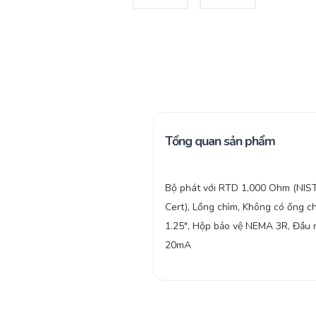
Tổng quan sản phẩm
Bộ phát với RTD 1,000 Ohm (NIS
Cert), Lồng chìm, Không có ống c
1.25″, Hộp bảo vệ NEMA 3R, Đầu 
20mA