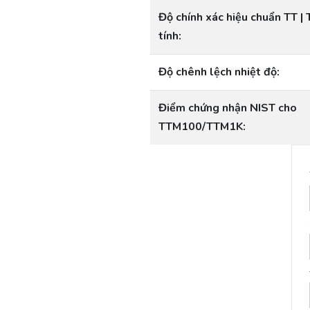
Độ chính xác hiệu chuẩn TT |
tính:
Độ chênh lệch nhiệt độ:
Điểm chứng nhận NIST cho
TTM100/TTM1K: