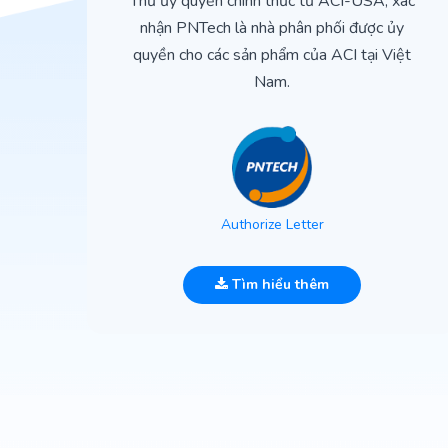
ìn
Thư ủy quyền chính thức từ ACI-USA, xác
ản
nhận PNTech là nhà phân phối được ủy
quyền cho các sản phẩm của ACI tại Việt
Nam.
Authorize Letter
Tìm hiểu thêm