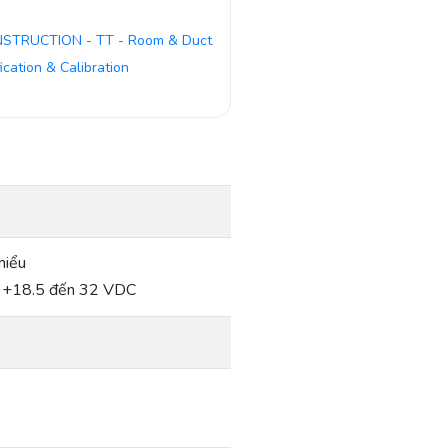
NSTRUCTION - TT - Room & Duct
fication & Calibration
hiểu
 +18.5 đến 32 VDC