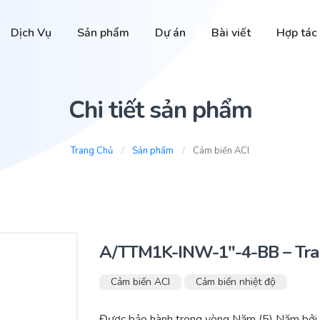
Dịch Vụ
Sản phẩm
Dự án
Bài viết
Hợp tác
Chi tiết sản phẩm
Trang Chủ
Sản phẩm
Cảm biến ACI
A/TTM1K-INW-1″-4-BB – Tran
Cảm biến ACI
Cảm biến nhiệt độ
Được bảo hành trong vòng Năm (5) Năm bởi 