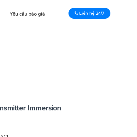
Liên hệ 24/7
Yêu cầu báo giá
smitter Immersion
ACI.