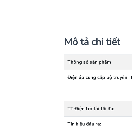
Mô tả chi tiết
Thông số sản phẩm
Điện áp cung cấp bộ truyền |
TT Điện trở tải tối đa:
Tín hiệu đầu ra: