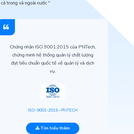
cả trong và ngoài nước "
Chứng nhận ISO 9001:2015 của PNTech,
H
chứng minh hệ thống quản lý chất lượng
t
đạt tiêu chuẩn quốc tế về quản lý và dịch
vụ.
ISO-9001-2015--PNTECH
Tìm hiểu thêm