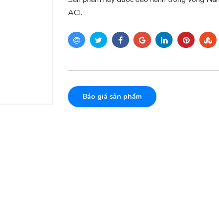
ACI.
Báo giá sản phẩm