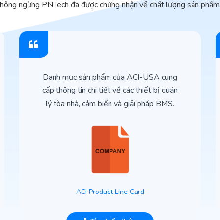
không ngừng PNTech đã được chứng nhận về chất lượng sản phẩm 
Danh mục sản phẩm của ACI-USA cung
cấp thông tin chi tiết về các thiết bị quản
lý tòa nhà, cảm biến và giải pháp BMS.
ACI Product Line Card