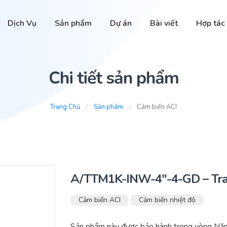
Dịch Vụ
Sản phẩm
Dự án
Bài viết
Hợp tác
Chi tiết sản phẩm
Trang Chủ
Sản phẩm
Cảm biến ACI
A/TTM1K-INW-4″-4-GD – Tra
Cảm biến ACI
Cảm biến nhiệt độ
Sản phẩm này được bảo hành trong vòng Năm