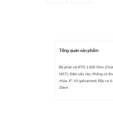
Tổng quan sản phẩm
Bộ phát với RTD 1.000 Ohm (Chứ
NIST), Đâm sâu vào, Không có ốn
chứa, 4″, Vỏ galvanized, Đầu ra 4
20mA