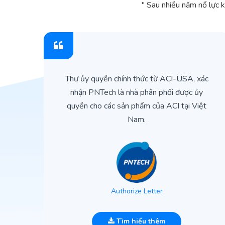
" Sau nhiều năm nổ lực 
ìn
Thư ủy quyền chính thức từ ACI-USA, xác
ản
nhận PNTech là nhà phân phối được ủy
quyền cho các sản phẩm của ACI tại Việt
Nam.
Authorize Letter
Tìm hiểu thêm