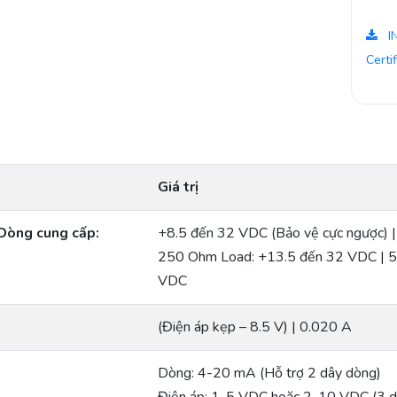
I
Certi
Giá trị
 Dòng cung cấp:
+8.5 đến 32 VDC (Bảo vệ cực ngược) |
250 Ohm Load: +13.5 đến 32 VDC | 
VDC
(Điện áp kẹp – 8.5 V) | 0.020 A
Dòng: 4-20 mA (Hỗ trợ 2 dây dòng)