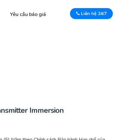
Liên hệ 24/7
Yêu cầu báo giá
nsmitter Immersion
 (5) Năm theo Chính sách Bảo hành Hạn chế của