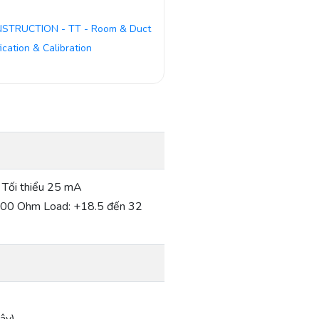
NSTRUCTION - TT - Room & Duct
fication & Calibration
 Tối thiểu 25 mA
500 Ohm Load: +18.5 đến 32