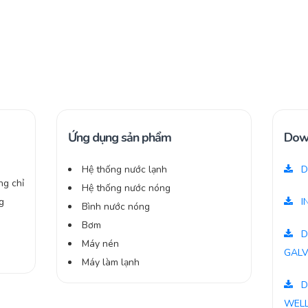
Ứng dụng sản phẩm
Dow
Hệ thống nước lạnh
D
ng chỉ
Hệ thống nước nóng
g
I
Bình nước nóng
-
Bơm
D
Máy nén
GALV
Máy làm lạnh
D
WELL