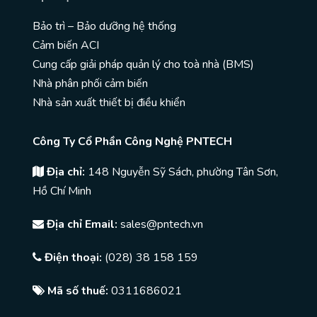
Bảo trì – Bảo dưỡng hệ thống
Cảm biến ACI
Cung cấp giải pháp quản lý cho toà nhà (BMS)
Nhà phân phối cảm biến
Nhà sản xuất thiết bị điều khiển
Công Ty Cổ Phần Công Nghệ PNTECH
Địa chỉ:
148 Nguyễn Sỹ Sách, phường Tân Sơn,
Hồ Chí Minh
Địa chỉ Email:
sales@pntech.vn
Điện thoại:
(028) 38 158 159
Mã số thuế:
0311686021