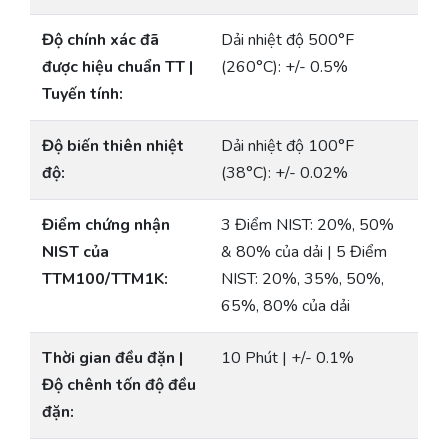
Độ chính xác đã
Dải nhiệt độ 500°F
được hiệu chuẩn TT |
(260°C): +/- 0.5%
Tuyến tính:
Độ biến thiên nhiệt
Dải nhiệt độ 100°F
độ:
(38°C): +/- 0.02%
Điểm chứng nhận
3 Điểm NIST: 20%, 50%
NIST của
& 80% của dải | 5 Điểm
TTM100/TTM1K:
NIST: 20%, 35%, 50%,
65%, 80% của dải
Thời gian đều đặn |
10 Phút | +/- 0.1%
Độ chênh tốn độ đều
đặn: