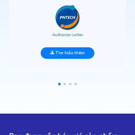
Authorize Letter
Tìm hiểu thêm