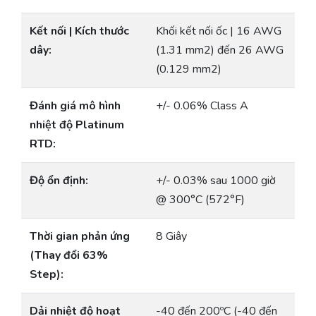
Kết nối | Kích thước
Khối kết nối ốc | 16 AWG
dây:
(1.31 mm2) đến 26 AWG
(0.129 mm2)
Đánh giá mô hình
+/- 0.06% Class A
nhiệt độ Platinum
RTD:
Độ ổn định:
+/- 0.03% sau 1000 giờ
@ 300°C (572°F)
Thời gian phản ứng
8 Giây
(Thay đổi 63%
Step):
Dải nhiệt độ hoạt
-40 đến 200ºC (-40 đến