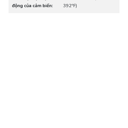
động của cảm biến:
392ºF)