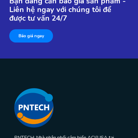
Bạn đang cần báo giá sản phẩm -
Liên hệ ngay với chúng tôi để
được tư vấn 24/7
Báo giá ngay
PNTECH: Nhà phân phối cảm biến ACI/USA tại