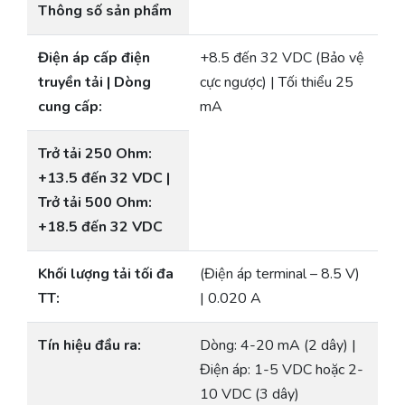
Thông số sản phẩm
Điện áp cấp điện
+8.5 đến 32 VDC (Bảo vệ
truyền tải | Dòng
cực ngược) | Tối thiểu 25
cung cấp:
mA
Trở tải 250 Ohm:
+13.5 đến 32 VDC |
Trở tải 500 Ohm:
+18.5 đến 32 VDC
Khối lượng tải tối đa
(Điện áp terminal – 8.5 V)
TT:
| 0.020 A
Tín hiệu đầu ra:
Dòng: 4-20 mA (2 dây) |
Điện áp: 1-5 VDC hoặc 2-
10 VDC (3 dây)