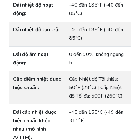
Dải nhiệt độ hoạt
-40 đến 185°F (-40 đến
động:
85°C)
Dải nhiệt độ lưu trữ:
-40 đến 185°F (-40 đến
85°C)
Dải độ ẩm hoạt
0 đến 90%, không ngưng
động:
tụ
Cấp điểm nhiệt được
Cấp Nhiệt độ Tối thiểu:
hiệu chuẩn:
50°F (28°C) | Cấp Nhiệt
độ Tối đa: 500F (260°C)
Dải cấp nhiệt được
-45 đến 155°C (-49 đến
hiệu chuẩn khớp
311°F)
nhau (mô hình
A/TTM):