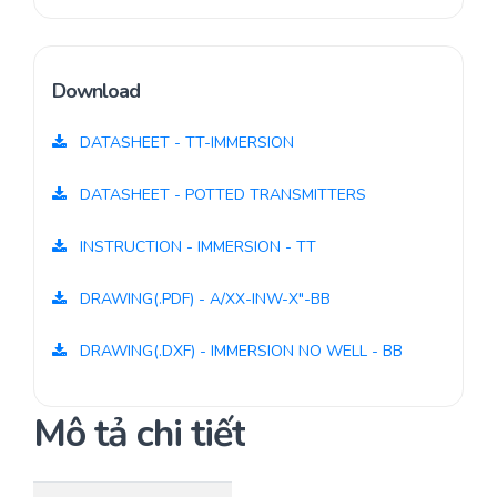
Download
DATASHEET - TT-IMMERSION
DATASHEET - POTTED TRANSMITTERS
INSTRUCTION - IMMERSION - TT
DRAWING(.PDF) - A/XX-INW-X"-BB
DRAWING(.DXF) - IMMERSION NO WELL - BB
Mô tả chi tiết