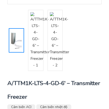
Yêu cầu báo giá
Bảo trì – Bảo dưỡng hệ thống
Tư vấn – Thiết kế – Cung cấp thiết bị HVAC
Tư vấn thiết kế, thi công tủ điều khiển
Thi công – Lắp đặt hệ thống HVAC
A/TTM1K-LTS-4-GD-6′ – Transmitter
Freezer
Cảm biến ACI
Cảm biến nhiệt độ