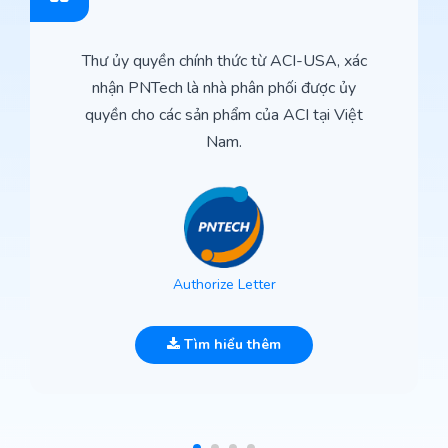
Thư ủy quyền chính thức từ ACI-USA, xác
nhận PNTech là nhà phân phối được ủy
quyền cho các sản phẩm của ACI tại Việt
Nam.
Authorize Letter
Tìm hiểu thêm