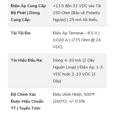
Điện Áp Cung Cấp
+13.5 đến 32 VDC vào Tải
Bộ Phát | Dòng
250 Ohm (Bảo vệ Polarity
Cung Cấp:
Ngược) | 25 mA tối thiểu
Tải Tối Đa:
Điện Áp Terminal – 8.5 V |
0.020 A | (775 Ohm @ 24
VDC)
Tín Hiệu Đầu Ra:
Dòng: 4-20 mA (2 Dây
Nguồn Loop) | Điện Áp: 1-5
VDC hoặc 2-10 VDC (3
Dây)
Độ Chính Xác
Điều chỉnh Nhiệt. 500ºF
Được Hiệu Chuẩn
(260ºC): +/- 0.5%
TT | Tuyến Tính: