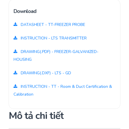
Download
DATASHEET - TT-FREEZER PROBE
INSTRUCTION - LTS TRANSMITTER
DRAWING(.PDF) - FREEZER-GALVANIZED-
HOUSING
DRAWING(.DXF) - LTS - GD
INSTRUCTION - TT - Room & Duct Certification &
Calibration
Mô tả chi tiết