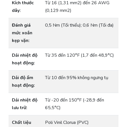
Kích thước
Từ 16 (1,31 mm2) đến 26 AWG
dây:
(0,129 mm2)
Đánh giá
0,5 Nm (Tối thiểu); 0,6 Nm (Tối đa)
mức xoắn
kẹp vặn:
Dải nhiệt độ
Từ 35 đến 120°F (1,7 đến 48,9°C)
hoạt động:
Dải độ ẩm
Từ 10 đến 95% không ngưng tụ
hoạt động:
Dải nhiệt độ
Từ -20 đến 150°F (-28,9 đến
lưu trữ:
65,5°C)
Chất liệu
Poli Vinil Clorua (PVC)