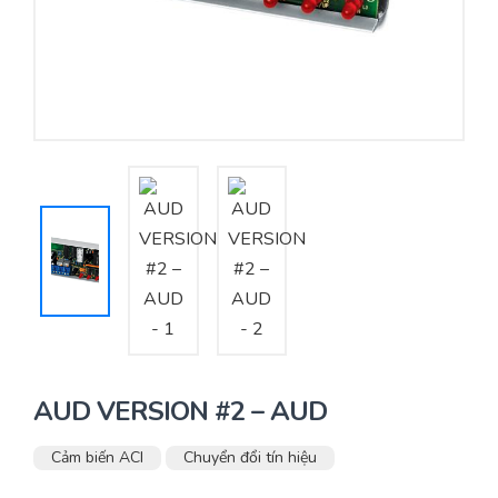
Yêu cầu báo giá
Bảo trì – Bảo dưỡng hệ thống
Tư vấn – Thiết kế – Cung cấp thiết bị HVAC
Tư vấn thiết kế, thi công tủ điều khiển
Thi công – Lắp đặt hệ thống HVAC
AUD VERSION #2 – AUD
Cảm biến ACI
Chuyển đổi tín hiệu