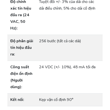
Độ chính
Tuyệt đối +/- 3% của dải cho các
xác tín hiệu
dải điều chỉnh, 5% cho dải cố định
đầu ra (24
VAC, 50
Hz):
Độ phân giải
256 bước (tất cả các dải)
tín hiệu đầu
ra:
Công suất
24 VDC (+/- 10%), 48 mA tối đa
điện ổn định
(Người
dùng):
Kết nối:
Kẹp vặn cố định 90°