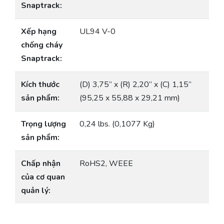
Snaptrack:
Xếp hạng
UL94 V-0
chống cháy
Snaptrack:
Kích thước
(D) 3,75” x (R) 2,20” x (C) 1,15”
sản phẩm:
(95,25 x 55,88 x 29,21 mm)
Trọng lượng
0,24 lbs. (0,1077 Kg)
sản phẩm:
Chấp nhận
RoHS2, WEEE
của cơ quan
quản lý: