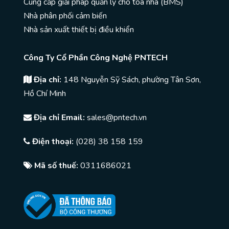
Cung cấp giải pháp quản lý cho toà nhà (BMS)
Nhà phân phối cảm biến
Nhà sản xuất thiết bị điều khiển
Công Ty Cổ Phần Công Nghệ PNTECH
Địa chỉ:
148 Nguyễn Sỹ Sách, phường Tân Sơn,
Hồ Chí Minh
Địa chỉ Email:
sales@pntech.vn
Điện thoại:
(028) 38 158 159
Mã số thuế:
0311686021