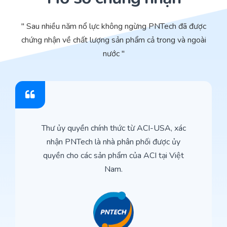
" Sau nhiều năm nổ lực không ngừng PNTech đã được
chứng nhận về chất lượng sản phẩm cả trong và ngoài
nước "
Thư ủy quyền chính thức từ ACI-USA, xác
nhận PNTech là nhà phân phối được ủy
quyền cho các sản phẩm của ACI tại Việt
Nam.