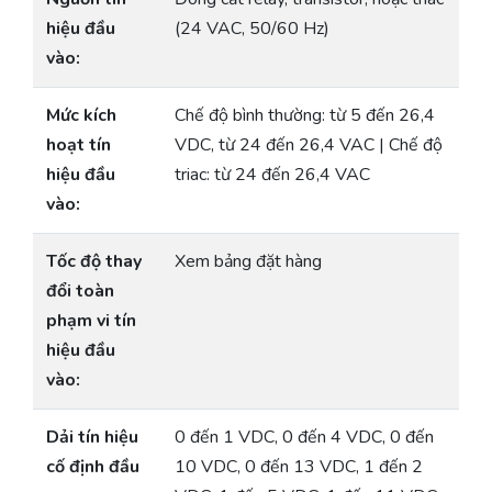
hiệu đầu
(24 VAC, 50/60 Hz)
vào:
Mức kích
Chế độ bình thường: từ 5 đến 26,4
hoạt tín
VDC, từ 24 đến 26,4 VAC | Chế độ
hiệu đầu
triac: từ 24 đến 26,4 VAC
vào:
Tốc độ thay
Xem bảng đặt hàng
đổi toàn
phạm vi tín
hiệu đầu
vào:
Dải tín hiệu
0 đến 1 VDC, 0 đến 4 VDC, 0 đến
cố định đầu
10 VDC, 0 đến 13 VDC, 1 đến 2