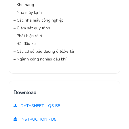
– Kho hàng
– Nhà máy lạnh
– Các nhà máy công nghiệp
– Giám sát quy trình
– Phát hiện rò rỉ
– Bãi đậu xe
– Các cơ sở bảo dưỡng ô tô/xe tải
– Ngành công nghiệp dầu khí
Download
DATASHEET - Q5-B5
INSTRUCTION - B5