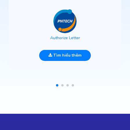
Authorize Letter
Tìm hiểu thêm