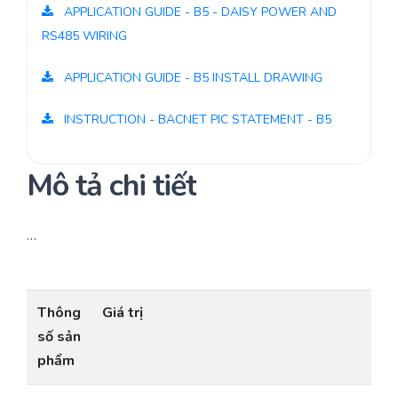
APPLICATION GUIDE - B5 - DAISY POWER AND
RS485 WIRING
APPLICATION GUIDE - B5 INSTALL DRAWING
INSTRUCTION - BACNET PIC STATEMENT - B5
Mô tả chi tiết
…
Thông
Giá trị
số sản
phẩm