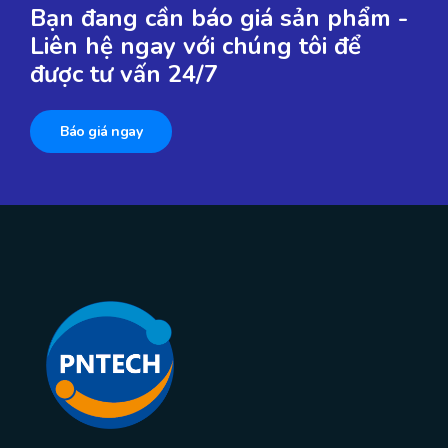
Bạn đang cần báo giá sản phẩm -
Liên hệ ngay với chúng tôi để
được tư vấn 24/7
Báo giá ngay