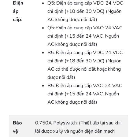
Điện
Q5: Điện áp cung cấp VDC: 24 VDC
áp
chỉ định (+18 đến 30 VDC) (Nguồn
cấp:
AC không được nối đất)
Q5: Điện áp cung cấp VAC: 24 VAC
chỉ định (+15 đến 24 VAC, Nguồn
AC không được nối đất)
B5: Điện áp cung cấp VDC: 24 VDC
chỉ định (+18 đến 30 VDC) (Nguồn
AC có thể được nối đất hoặc không
được nối đất)
B5: Điện áp cung cấp VAC: 24 VAC
chỉ định (+15 đến 24 VAC, Nguồn
AC không được nối đất)
Bảo
0.750A Polyswitch; (Thiết lập lại sau khi
vệ
lỗi được xử lý và nguồn điện đến mạch