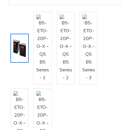
Yêu cầu báo giá
Bảo trì – Bảo dưỡng hệ thống
Tư vấn – Thiết kế – Cung cấp thiết bị HVAC
Tư vấn thiết kế, thi công tủ điều khiển
Thi công – Lắp đặt hệ thống HVAC