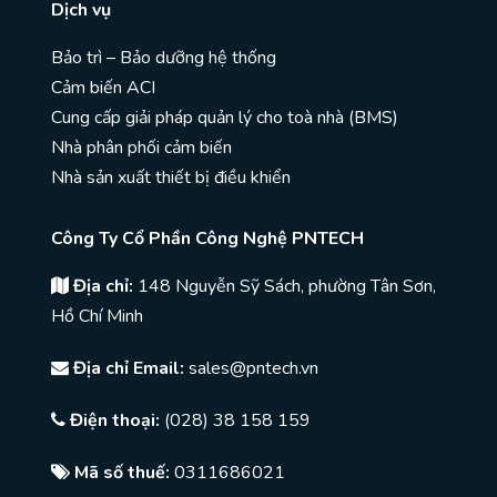
Dịch vụ
Bảo trì – Bảo dưỡng hệ thống
Cảm biến ACI
Cung cấp giải pháp quản lý cho toà nhà (BMS)
Nhà phân phối cảm biến
Nhà sản xuất thiết bị điều khiển
Công Ty Cổ Phần Công Nghệ PNTECH
Địa chỉ:
148 Nguyễn Sỹ Sách, phường Tân Sơn,
Hồ Chí Minh
Địa chỉ Email:
sales@pntech.vn
Điện thoại:
(028) 38 158 159
Mã số thuế:
0311686021