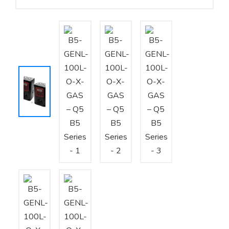
Yêu cầu báo giá
Bảo trì – Bảo dưỡng hệ thống
Tư vấn – Thiết kế – Cung cấp thiết bị HVAC
Tư vấn thiết kế, thi công tủ điều khiển
Thi công – Lắp đặt hệ thống HVAC