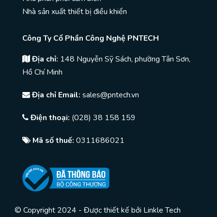
Nhà sản xuất thiết bị điều khiển
Công Ty Cổ Phần Công Nghệ PNTECH
Địa chỉ:
148 Nguyễn Sỹ Sách, phường Tân Sơn,
Hồ Chí Minh
Địa chỉ Email:
sales@pntech.vn
Điện thoại:
(028) 38 158 159
Mã số thuế:
0311686021
© Copyright 2024 - Được thiết kế bởi
Linkle Tech