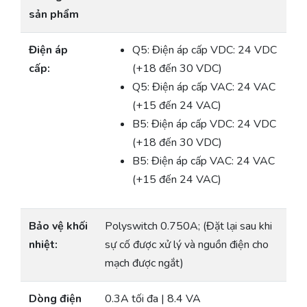
sản phẩm
Điện áp
Q5: Điện áp cấp VDC: 24 VDC
cấp:
(+18 đến 30 VDC)
Q5: Điện áp cấp VAC: 24 VAC
(+15 đến 24 VAC)
B5: Điện áp cấp VDC: 24 VDC
(+18 đến 30 VDC)
B5: Điện áp cấp VAC: 24 VAC
(+15 đến 24 VAC)
Bảo vệ khối
Polyswitch 0.750A; (Đặt lại sau khi
nhiệt:
sự cố được xử lý và nguồn điện cho
mạch được ngắt)
Dòng điện
0.3A tối đa | 8.4 VA