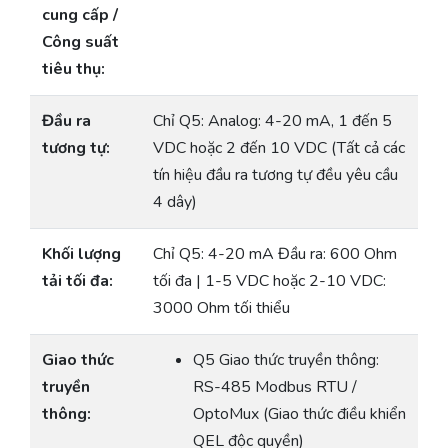
cung cấp /
Công suất
tiêu thụ:
Đầu ra
Chỉ Q5: Analog: 4-20 mA, 1 đến 5
tương tự:
VDC hoặc 2 đến 10 VDC (Tất cả các
tín hiệu đầu ra tương tự đều yêu cầu
4 dây)
Khối lượng
Chỉ Q5: 4-20 mA Đầu ra: 600 Ohm
tải tối đa:
tối đa | 1-5 VDC hoặc 2-10 VDC:
3000 Ohm tối thiểu
Giao thức
Q5 Giao thức truyền thông:
truyền
RS-485 Modbus RTU /
thông:
OptoMux (Giao thức điều khiển
QEL độc quyền)