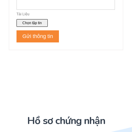
Hồ sơ chứng nhận