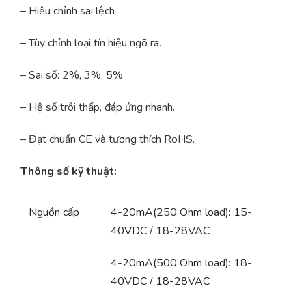
– Hiệu chỉnh sai lệch
– Tùy chỉnh loại tín hiệu ngõ ra.
– Sai số: 2%, 3%, 5%
– Hệ số trôi thấp, đáp ứng nhanh.
– Đạt chuẩn CE và tương thích RoHS.
Thông số kỹ thuật:
Nguồn cấp
4-20mA(250 Ohm load): 15-
40VDC / 18-28VAC
4-20mA(500 Ohm load): 18-
40VDC / 18-28VAC