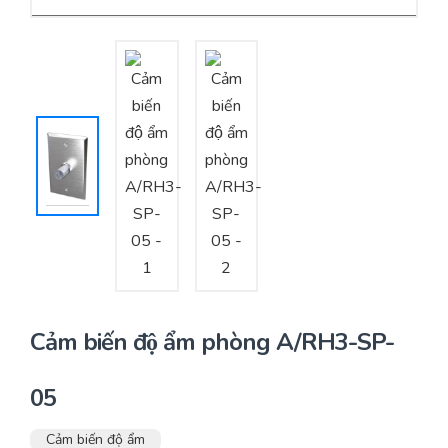
Yêu cầu báo giá
Bảo trì – Bảo dưỡng hệ thống
Tư vấn – Thiết kế – Cung cấp thiết bị HVAC
Tư vấn thiết kế, thi công tủ điều khiển
Thi công – Lắp đặt hệ thống HVAC
Cảm biến độ ẩm phòng A/RH3-SP-
05
Cảm biến độ ẩm