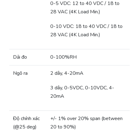
0-5 VDC: 12 to 40 VDC / 18 to
28 VAC (4K Load Min.)
0-10 VDC: 18 to 40 VDC / 18 to
28 VAC (4K Load Min.)
Dải đo
0-100%RH
Ngõ ra
2 dây, 4-20mA
3 dây, 0-5VDC, 0-10VDC, 4-
20mA
Độ chính xác
+/- 1% over 20% span (between
(@25 deg)
20 to 90%)