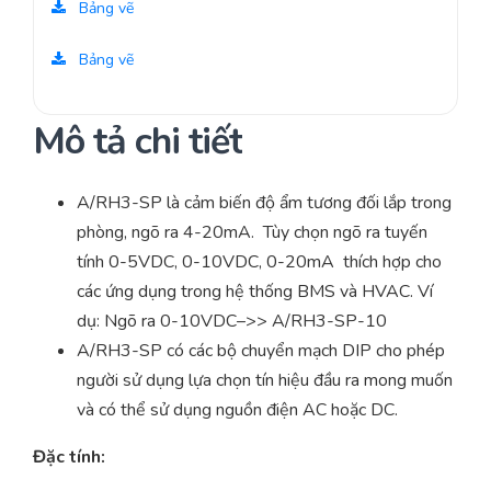
Bảng vẽ
Bảng vẽ
Mô tả chi tiết
A/RH3-SP là cảm biến độ ẩm tương đối lắp trong
phòng, ngõ ra 4-20mA. Tùy chọn ngõ ra tuyến
tính 0-5VDC, 0-10VDC, 0-20mA thích hợp cho
các ứng dụng trong hệ thống BMS và HVAC. Ví
dụ: Ngõ ra 0-10VDC–>> A/RH3-SP-10
A/RH3-SP có các bộ chuyển mạch DIP cho phép
người sử dụng lựa chọn tín hiệu đầu ra mong muốn
và có thể sử dụng nguồn điện AC hoặc DC.
Đặc tính: