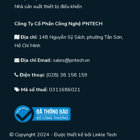
Nhà sản xuất thiết bị điều khiển
Công Ty Cổ Phần Công Nghệ PNTECH
Địa chỉ:
148 Nguyễn Sỹ Sách, phường Tân Sơn,
Hồ Chí Minh
Địa chỉ Email:
sales@pntech.vn
Điện thoại:
(028) 38 158 159
Mã số thuế:
0311686021
© Copyright 2024 - Được thiết kế bởi
Linkle Tech