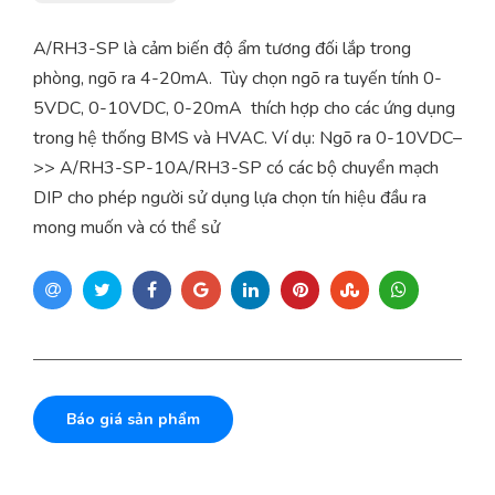
A/RH3-SP là cảm biến độ ẩm tương đối lắp trong
phòng, ngõ ra 4-20mA. Tùy chọn ngõ ra tuyến tính 0-
5VDC, 0-10VDC, 0-20mA thích hợp cho các ứng dụng
trong hệ thống BMS và HVAC. Ví dụ: Ngõ ra 0-10VDC–
>> A/RH3-SP-10A/RH3-SP có các bộ chuyển mạch
DIP cho phép người sử dụng lựa chọn tín hiệu đầu ra
mong muốn và có thể sử
Báo giá sản phẩm