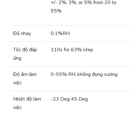
+/- 2%, 3%, or 5% from 20 to
95%
Độ nhạy
0.1%RH
Tốc độ đáp
110s for 63% step
ứng
Độ ẩm làm
0-95% RH, không đọng sương
việc
Nhiệt độ làm
-23 Deg 45 Deg
việc