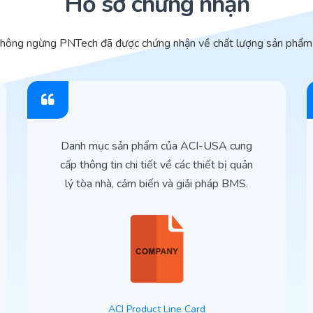
Hồ sơ chứng nhận
không ngừng PNTech đã được chứng nhận về chất lượng sản phẩm 
Danh mục sản phẩm của ACI-USA cung
cấp thông tin chi tiết về các thiết bị quản
lý tòa nhà, cảm biến và giải pháp BMS.
ACI Product Line Card