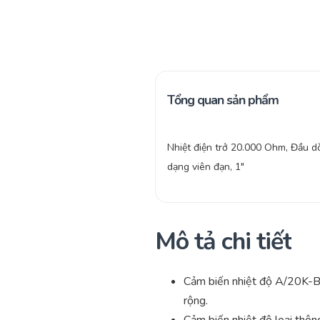
Tổng quan sản phẩm
Nhiệt điện trở 20.000 Ohm, Đầu d
dạng viên đạn, 1″
Mô tả chi tiết
Cảm biến nhiệt độ A/20K-BP 
rộng.
Cảm biến nhiệt độ loại thôn