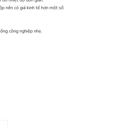
ộp nên có giá kinh tế hơn một số
hống công nghiệp nhẹ.