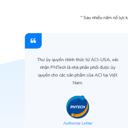
" Sau nhiều năm nổ lực 
ìn
Thư ủy quyền chính thức từ ACI-USA, xác
ản
nhận PNTech là nhà phân phối được ủy
quyền cho các sản phẩm của ACI tại Việt
Nam.
Authorize Letter