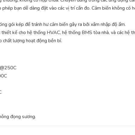
 phép bạn dễ dàng đặt vào các vị trí cần đo. Cảm biến không có h
óng gói kép để tránh hư cảm biến gây ra bởi xâm nhập độ ẩm.
 thiết kế cho hệ thống HVAC, hệ thống BMS tòa nhà, và các hệ t
chất lượng hoạt động bền bỉ.
s @250C
500C
C
hông đọng sương.