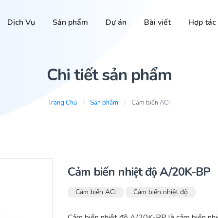
Dịch Vụ
Sản phẩm
Dự án
Bài viết
Hợp tác
Chi tiết sản phẩm
Trang Chủ
Sản phẩm
Cảm biến ACI
Cảm biến nhiệt độ A/20K-BP
Cảm biến ACI
Cảm biến nhiệt độ
Cảm biến nhiệt độ A/20K-BP là cảm biến nhiệ