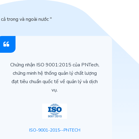
cả trong và ngoài nước "
Chứng nhận ISO 9001:2015 của PNTech,
H
chứng minh hệ thống quản lý chất lượng
t
đạt tiêu chuẩn quốc tế về quản lý và dịch
vụ.
ISO-9001-2015--PNTECH