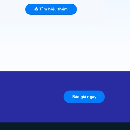
Tìm hiểu thêm
Báo giá ngay