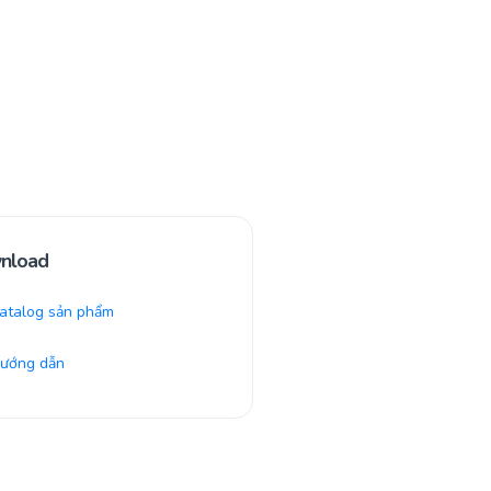
nload
atalog sản phẩm
ướng dẫn