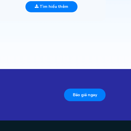
Tìm hiểu thêm
Báo giá ngay