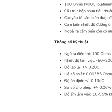
100 Ohms @00C (platinum R
Cấu trúc hộp nhựa tiêu chuẩ
Các yếu tố cảm biến được đ
Cảm biến nhiệt độ đường ốn
Ngoài ra cảm biến còn có nh
Thông số kỹ thuật:
Ngõ ra điện trở: 100 Ohm
Nhiệt độ làm việc: -50~2
Độ lặp lại: +/- 0.20C
Hệ số nhiệt: 0.00385 Oh
Độ ổn định: +/- 0.13oC
Sai số cho phép: +/- 0.06
Độ ẩm làm việc: 10-95% k