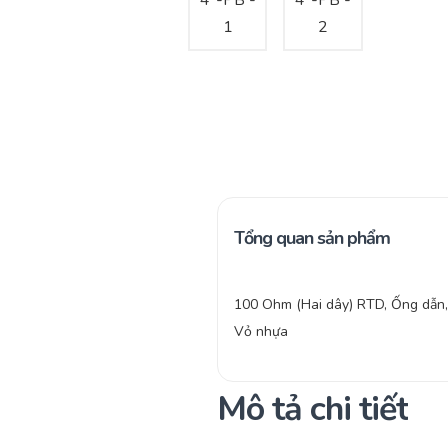
Tổng quan sản phẩm
100 Ohm (Hai dây) RTD, Ống dẫn, 
Vỏ nhựa
Mô tả chi tiết