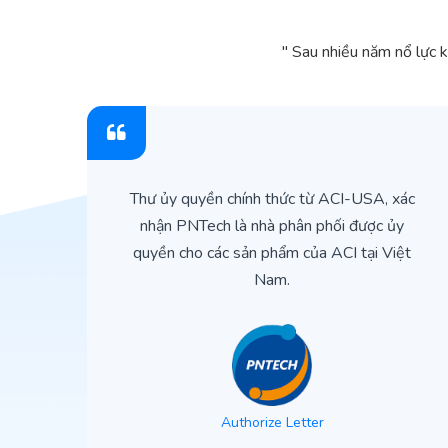
" Sau nhiều năm nổ lực 
ìn
Thư ủy quyền chính thức từ ACI-USA, xác
ản
nhận PNTech là nhà phân phối được ủy
quyền cho các sản phẩm của ACI tại Việt
Nam.
Authorize Letter