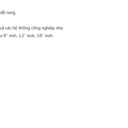
độ rung.
à các hệ thống công nghiệp nhẹ.
8” inch, 12” inch, 18” inch.