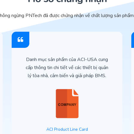
không ngừng PNTech đã được chứng nhận về chất lượng sản phẩm 
Danh mục sản phẩm của ACI-USA cung
cấp thông tin chi tiết về các thiết bị quản
lý tòa nhà, cảm biến và giải pháp BMS.
ACI Product Line Card