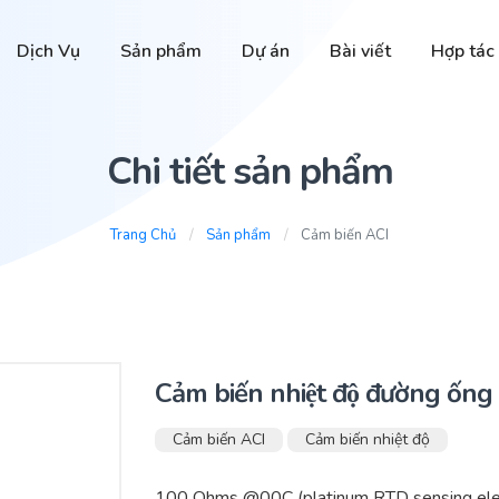
Dịch Vụ
Sản phẩm
Dự án
Bài viết
Hợp tác
Chi tiết sản phẩm
Trang Chủ
Sản phẩm
Cảm biến ACI
Cảm biến nhiệt độ đường 
Cảm biến ACI
Cảm biến nhiệt độ
100 Ohms @00C (platinum RTD sensing elem