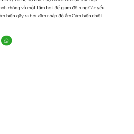
nhanh chóng và một tấm bọt để giảm độ rung.Các yếu
ảm biến gây ra bởi xâm nhập độ ẩm.Cảm biến nhiệt