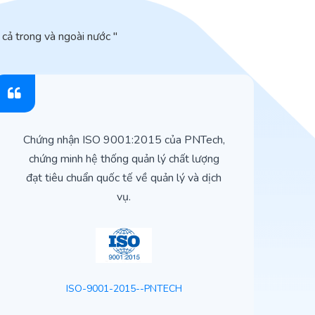
cả trong và ngoài nước "
Chứng nhận ISO 9001:2015 của PNTech,
H
chứng minh hệ thống quản lý chất lượng
t
đạt tiêu chuẩn quốc tế về quản lý và dịch
vụ.
ISO-9001-2015--PNTECH