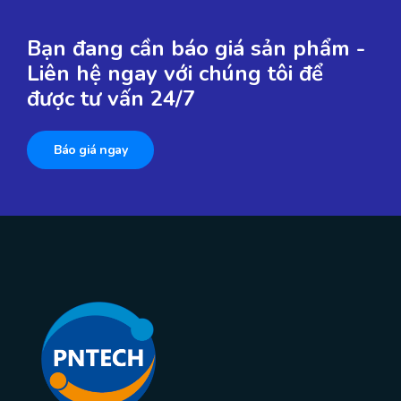
Bạn đang cần báo giá sản phẩm -
Liên hệ ngay với chúng tôi để
được tư vấn 24/7
Báo giá ngay