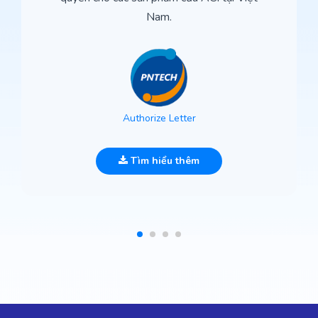
Nam.
Authorize Letter
Tìm hiểu thêm