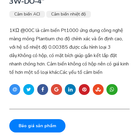
3W-DO-4”
Cảm biến ACI
Cảm biến nhiệt độ
1KΩ @00C là cảm biến Pt1000 ứng dụng công nghệ
màng mỏng Plantium cho độ chính xác và ổn định cao,
với hệ số nhiệt độ 0.00385 được cấu hình loại 3
dây.Không có hộp, có mặt bích giúp gắn kết lắp đặt
nhanh chóng hơn. Cảm biến không có hộp nên có giá kinh
tế hơn một số loại khác.Các yếu tố cảm biến
Báo giá sản phẩm