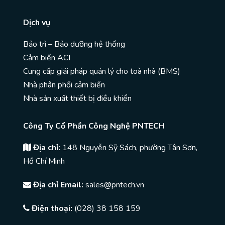
Dịch vụ
Bảo trì – Bảo dưỡng hệ thống
Cảm biến ACI
Cung cấp giải pháp quản lý cho toà nhà (BMS)
Nhà phân phối cảm biến
Nhà sản xuất thiết bị điều khiển
Công Ty Cổ Phần Công Nghệ PNTECH
Địa chỉ:
148 Nguyễn Sỹ Sách, phường Tân Sơn,
Hồ Chí Minh
Địa chỉ Email:
sales@pntech.vn
Điện thoại:
(028) 38 158 159