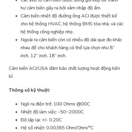
Các yếu tố cảm biến được đóng gói kép để tránh
hư cảm biến gây ra bởi xâm nhập độ ẩm.
Cảm biến nhiệt độ đường ống ACI được thiết kế
cho hệ thống HVAC, hệ thống BMS tòa nhà, và các
hệ thống công nghiệp nhẹ.
Ngoài ra cảm biến còn có nhiều độ dài que đo khác
nhau để cho khách hàng có thể lựa chọn như 8”
inch, 12” inch, 18” inch.
Cảm biến ACI/USA đảm bảo chất lượng hoạt động bền
bỉ.
Thông số kỹ thuật:
Ngõ ra điện trở: 100 Ohms @00C
Nhiệt độ làm việc: -50~2000C
Độ lặp lại: +/- 0.20C
Hệ số nhiệt: 0.00385 Ohm/Ohm/°C