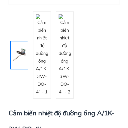
Yêu cầu báo giá
Bảo trì – Bảo dưỡng hệ thống
Tư vấn – Thiết kế – Cung cấp thiết bị HVAC
Tư vấn thiết kế, thi công tủ điều khiển
Thi công – Lắp đặt hệ thống HVAC
Cảm biến nhiệt độ đường ống A/1K-