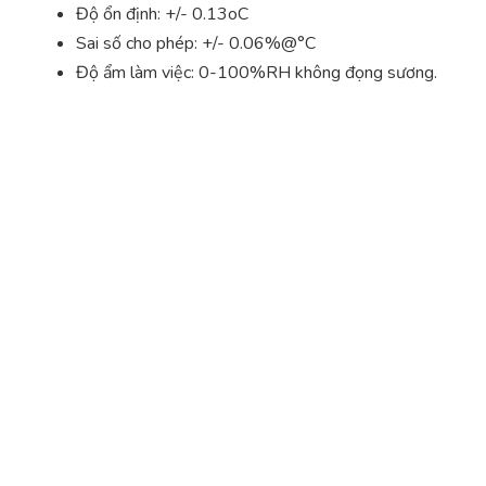
Độ ổn định: +/- 0.13oC
Sai số cho phép: +/- 0.06%@°C
Độ ẩm làm việc: 0-100%RH không đọng sương.