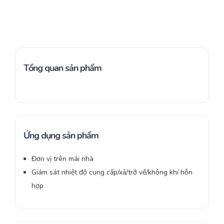
Tổng quan sản phẩm
Ứng dụng sản phẩm
Đơn vị trên mái nhà
Giám sát nhiệt độ cung cấp/xả/trở về/không khí hỗn
hợp