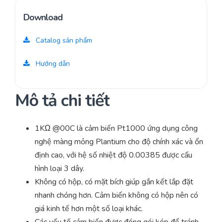
Download
Catalog sản phẩm
Hướng dẫn
Mô tả chi tiết
1KΩ @00C là cảm biến Pt1000 ứng dụng công
nghệ màng mỏng Plantium cho độ chính xác và ổn
định cao, với hệ số nhiệt độ 0.00385 được cấu
hình loại 3 dây.
Không có hộp, có mặt bích giúp gắn kết lắp đặt
nhanh chóng hơn. Cảm biến không có hộp nên có
giá kinh tế hơn một số loại khác.