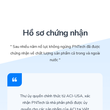
Hồ sơ chứng nhận
" Sau nhiều năm nổ lực không ngừng PNTech đã được
chứng nhận về chất lượng sản phẩm cả trong và ngoài
nước "
Thư ủy quyền chính thức từ ACI-USA, xác
nhận PNTech là nhà phân phối được ủy
quyền cho các sản phẩm của ACI tại Việt