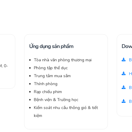
Ứng dụng sản phẩm
Dow
Tòa nhà văn phòng thương mại
Bả
, 0-
Phòng tập thể dục
H
Trung tâm mua sắm
Thính phòng
B
Rạp chiếu phim
Bệnh viện & Trường học
B
Kiểm soát nhu cầu thông gió & tiết
kiệm