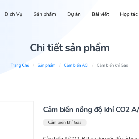
Dịch Vụ
Sản phẩm
Dự án
Bài viết
Hợp tác
Chi tiết sản phẩm
Trang Chủ
Sản phẩm
Cảm biến ACI
Cảm biến khí Gas
Cảm biến nồng độ khí CO2 A
Cảm biến khí Gas
Cảm biến A/CO2-R theo dõi mức độ cácbon đi