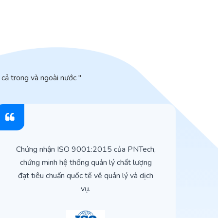
cả trong và ngoài nước "
Chứng nhận ISO 9001:2015 của PNTech,
H
chứng minh hệ thống quản lý chất lượng
t
đạt tiêu chuẩn quốc tế về quản lý và dịch
vụ.