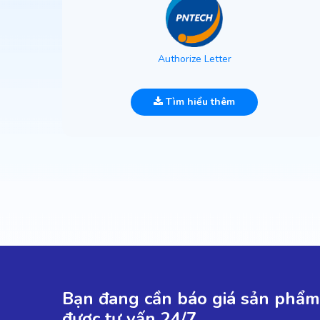
Authorize Letter
Tìm hiểu thêm
Bạn đang cần báo giá sản phẩm 
được tư vấn 24/7