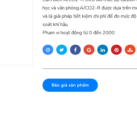
học và văn phòng.A/CO2-R được dựa trên mộ
và là giải pháp tiết kiệm chi phí để đo mức 
soát khí hậu.
Phạm vi hoạt động từ 0 đến 2000
Báo giá sản phẩm