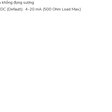
% không đọng sương
VDC (Default); 4-20 mA (500 Ohm Load Max.)