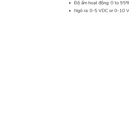
Độ ẩm hoạt động: 0 to 95
Ngõ ra: 0-5 VDC or 0-10 