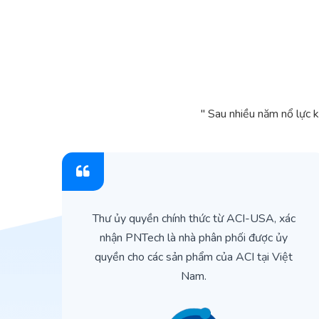
" Sau nhiều năm nổ lực 
ìn
Thư ủy quyền chính thức từ ACI-USA, xác
ản
nhận PNTech là nhà phân phối được ủy
quyền cho các sản phẩm của ACI tại Việt
Nam.