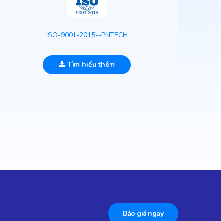
ISO-9001-2015--PNTECH
Tìm hiểu thêm
Báo giá ngay