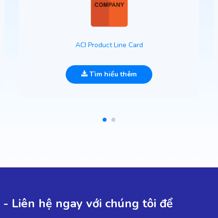
ACI Product Line Card
Tìm hiểu thêm
- Liên hệ ngay với chúng tôi để