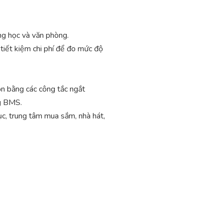
ng học và văn phòng.
iết kiệm chi phí để đo mức độ
n bằng các công tắc ngắt
g BMS.
ục, trung tâm mua sắm, nhà hát,