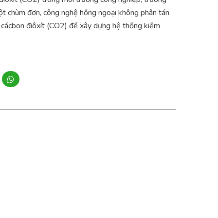
t chùm đơn, công nghệ hồng ngoại không phân tán
độ cácbon điôxít (CO2) để xây dựng hệ thống kiểm