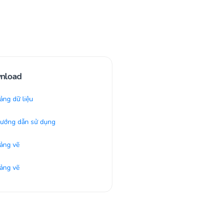
nload
ng dữ liệu
ướng dẫn sử dụng
ảng vẽ
ảng vẽ