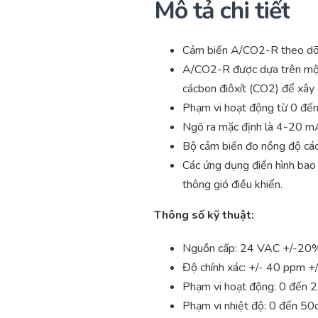
Mô tả chi tiết
Cảm biến A/CO2-R theo dõi 
A/CO2-R được dựa trên một 
cácbon điôxít (CO2) để xây 
Phạm vi hoạt động từ 0 đế
Ngõ ra mặc định là 4-20 mA
Bộ cảm biến đo nồng độ các
Các ứng dụng điển hình bao 
thông gió điều khiển.
Thông số kỹ thuật:
Nguồn cấp: 24 VAC +/-20
Độ chính xác: +/- 40 ppm +
Phạm vi hoạt động: 0 đến 
Phạm vi nhiệt độ: 0 đến 50