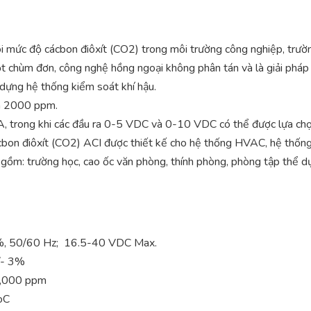
mức độ cácbon điôxít (CO2) trong môi trường công nghiệp, trườ
chùm đơn, công nghệ hồng ngoại không phân tán và là giải pháp t
dựng hệ thống kiểm soát khí hậu.
n 2000 ppm.
, trong khi các đầu ra 0-5 VDC và 0-10 VDC có thể được lựa chọ
bon điôxít (CO2) ACI được thiết kế cho hệ thống HVAC, hệ thốn
gồm: trường học, cao ốc văn phòng, thính phòng, phòng tập thể d
%, 50/60 Hz; 16.5-40 VDC Max.
/- 3%
2,000 ppm
oC