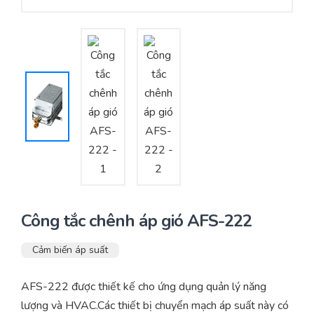
Yêu cầu báo giá
Bảo trì – Bảo dưỡng hệ thống
Tư vấn – Thiết kế – Cung cấp thiết bị HVAC
Tư vấn thiết kế, thi công tủ điều khiển
Thi công – Lắp đặt hệ thống HVAC
Công tắc chênh áp gió AFS-222
Cảm biến áp suất
AFS-222 được thiết kế cho ứng dụng quản lý năng
lượng và HVAC.Các thiết bị chuyển mạch áp suất này có