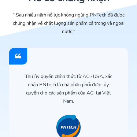
" Sau nhiều năm nổ lực không ngừng PNTech đã được
chứng nhận về chất lượng sản phẩm cả trong và ngoài
nước "
Thư ủy quyền chính thức từ ACI-USA, xác
nhận PNTech là nhà phân phối được ủy
quyền cho các sản phẩm của ACI tại Việt
Nam.