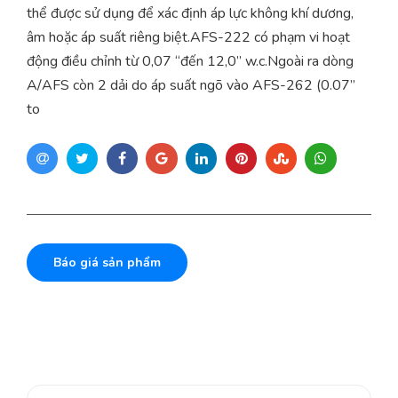
thể được sử dụng để xác định áp lực không khí dương,
âm hoặc áp suất riêng biệt.AFS-222 có phạm vi hoạt
động điều chỉnh từ 0,07 “đến 12,0” w.c.Ngoài ra dòng
A/AFS còn 2 dải do áp suất ngõ vào AFS-262 (0.07”
to
Báo giá sản phẩm