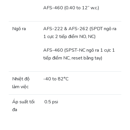
AFS-460 (0.40 to 12“ w.c.)
Ngõ ra
AFS-222 & AFS-262 (SPDT ngõ ra
1 cực 2 tiếp điểm NO, NC)
AFS-460 (SPST-NC ngõ ra 1 cực 1
tiếp điểm NC, reset bằng tay)
Nhiệt độ
-40 to 82°C
làm việc
Áp suất tối
0.5 psi
đa