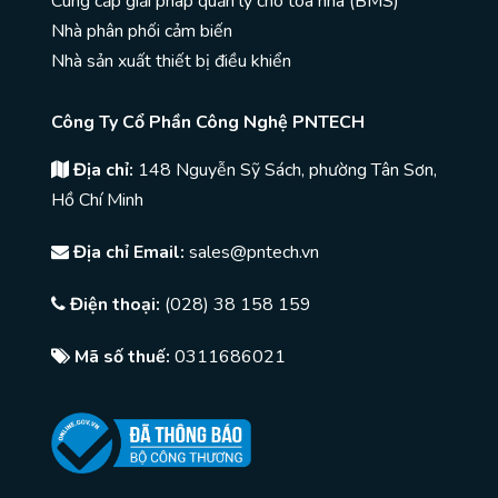
Cung cấp giải pháp quản lý cho toà nhà (BMS)
Nhà phân phối cảm biến
Nhà sản xuất thiết bị điều khiển
Công Ty Cổ Phần Công Nghệ PNTECH
Địa chỉ:
148 Nguyễn Sỹ Sách, phường Tân Sơn,
Hồ Chí Minh
Địa chỉ Email:
sales@pntech.vn
Điện thoại:
(028) 38 158 159
Mã số thuế:
0311686021