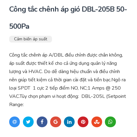
Công tắc chênh áp gió DBL-205B 50-
500Pa
Cảm biến áp suất
Công tắc chênh áp A/DBL điều chỉnh được chân không,
áp suất được thiết kế cho cả ứng dụng quản lý năng
lượng và HVAC. Do dễ dàng hiệu chuẩn và điều chỉnh
nên giúp tiết kiệm cả thời gian cài đặt và tiền bạc.Ngõ ra
loại SPDT 1 cực 2 tiếp điểm NO, NC;1 Amps @ 250
VAC.Tùy chọn phạm vi hoạt động: DBL-205L (Setpoint
Range: