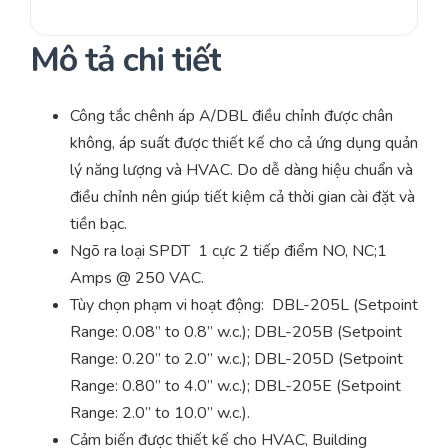
Mô tả chi tiết
Công tắc chênh áp A/DBL điều chỉnh được chân
không, áp suất được thiết kế cho cả ứng dụng quản
lý năng lượng và HVAC. Do dễ dàng hiệu chuẩn và
điều chỉnh nên giúp tiết kiệm cả thời gian cài đặt và
tiền bạc.
Ngõ ra loại SPDT 1 cực 2 tiếp điểm NO, NC;1
Amps @ 250 VAC.
Tùy chọn phạm vi hoạt động: DBL-205L (Setpoint
Range: 0.08” to 0.8” w.c.); DBL-205B (Setpoint
Range: 0.20” to 2.0” w.c.); DBL-205D (Setpoint
Range: 0.80” to 4.0” w.c.); DBL-205E (Setpoint
Range: 2.0” to 10.0” w.c.).
Cảm biến được thiết kế cho HVAC, Building