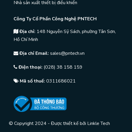
Nhà sản xuất thiết bị điều khiển
Công Ty Cổ Phần Công Nghệ PNTECH
Địa chỉ:
148 Nguyễn Sỹ Sách, phường Tân Sơn,
Hồ Chí Minh
Địa chỉ Email:
sales@pntech.vn
Điện thoại:
(028) 38 158 159
Mã số thuế:
0311686021
© Copyright 2024 - Được thiết kế bởi
Linkle Tech