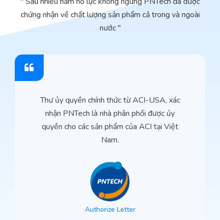
" Sau nhiều năm nổ lực không ngừng PNTech đã được
chứng nhận về chất lượng sản phẩm cả trong và ngoài
nước "
Thư ủy quyền chính thức từ ACI-USA, xác
nhận PNTech là nhà phân phối được ủy
quyền cho các sản phẩm của ACI tại Việt
Nam.
Authorize Letter