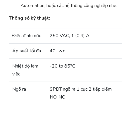
Automation, hoặc các hệ thống công nghiệp nhẹ.
Thông số kỹ thuật:
Điện định mức
250 VAC, 1 (0.4) A
Áp suất tối đa
40” w.c
Nhiệt độ làm
-20 to 85°C
việc
Ngõ ra
SPDT ngõ ra 1 cực 2 tiếp điểm
NO, NC