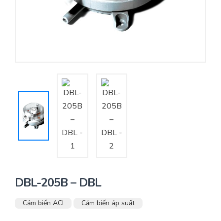
Yêu cầu báo giá
Bảo trì – Bảo dưỡng hệ thống
Tư vấn – Thiết kế – Cung cấp thiết bị HVAC
Tư vấn thiết kế, thi công tủ điều khiển
Thi công – Lắp đặt hệ thống HVAC
DBL-205B – DBL
Cảm biến ACI
Cảm biến áp suất