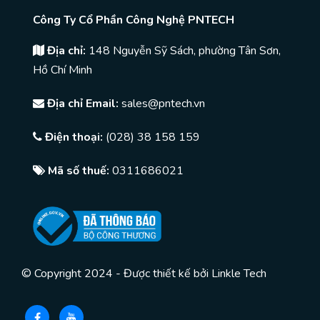
Công Ty Cổ Phần Công Nghệ PNTECH
Địa chỉ:
148 Nguyễn Sỹ Sách, phường Tân Sơn,
Hồ Chí Minh
Địa chỉ Email:
sales@pntech.vn
Điện thoại:
(028) 38 158 159
Mã số thuế:
0311686021
© Copyright 2024 - Được thiết kế bởi
Linkle Tech