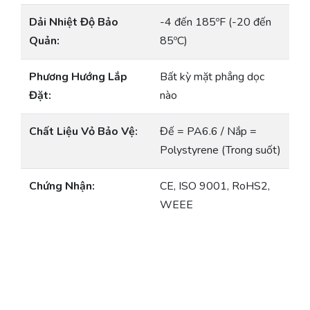
Dải Nhiệt Độ Bảo
-4 đến 185ºF (-20 đến
Quản:
85ºC)
Phương Hướng Lắp
Bất kỳ mặt phẳng dọc
Đặt:
nào
Chất Liệu Vỏ Bảo Vệ:
Đế = PA6.6 / Nắp =
Polystyrene (Trong suốt)
Chứng Nhận:
CE, ISO 9001, RoHS2,
WEEE