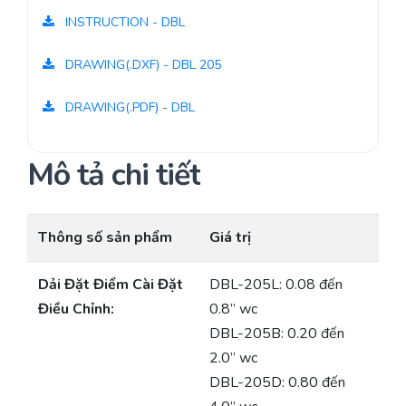
INSTRUCTION - DBL
DRAWING(.DXF) - DBL 205
DRAWING(.PDF) - DBL
Mô tả chi tiết
Thông số sản phẩm
Giá trị
Dải Đặt Điểm Cài Đặt
DBL-205L: 0.08 đến
Điều Chỉnh:
0.8” wc
DBL-205B: 0.20 đến
2.0” wc
DBL-205D: 0.80 đến