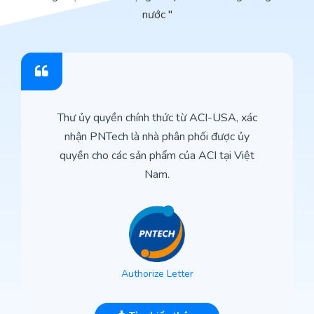
nước "
Thư ủy quyền chính thức từ ACI-USA, xác
nhận PNTech là nhà phân phối được ủy
quyền cho các sản phẩm của ACI tại Việt
Nam.
Authorize Letter