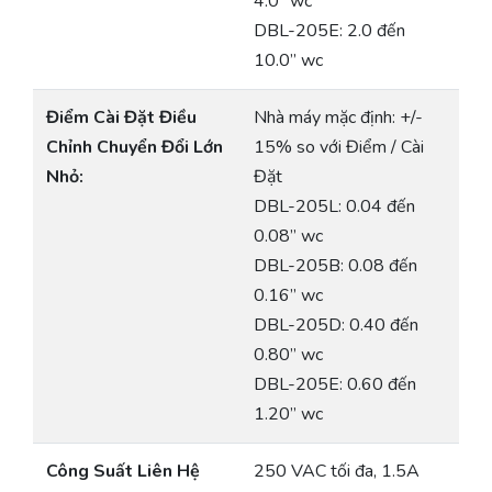
4.0” wc
DBL-205E: 2.0 đến
10.0” wc
Điểm Cài Đặt Điều
Nhà máy mặc định: +/-
Chỉnh Chuyển Đổi Lớn
15% so với Điểm / Cài
Nhỏ:
Đặt
DBL-205L: 0.04 đến
0.08” wc
DBL-205B: 0.08 đến
0.16” wc
DBL-205D: 0.40 đến
0.80” wc
DBL-205E: 0.60 đến
1.20” wc
Công Suất Liên Hệ
250 VAC tối đa, 1.5A