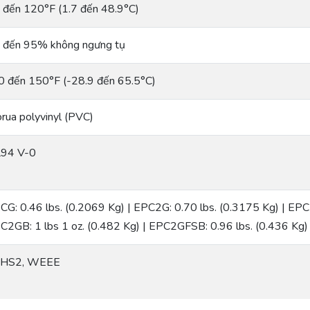
 đến 120°F (1.7 đến 48.9°C)
 đến 95% không ngưng tụ
0 đến 150°F (-28.9 đến 65.5°C)
orua polyvinyl (PVC)
94 V-0
CG: 0.46 lbs. (0.2069 Kg) | EPC2G: 0.70 lbs. (0.3175 Kg) | EPC
C2GB: 1 lbs 1 oz. (0.482 Kg) | EPC2GFSB: 0.96 lbs. (0.436 Kg)
HS2, WEEE