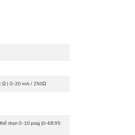
c Ω | 0-20 mA / 250Ω
ó thể chọn 0-10 psig (0-68.95