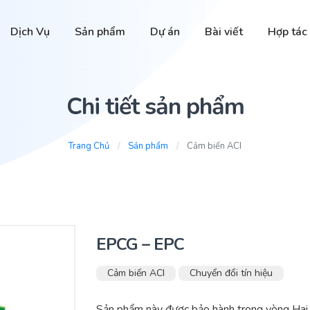
Dịch Vụ
Sản phẩm
Dự án
Bài viết
Hợp tác
Chi tiết sản phẩm
Trang Chủ
Sản phẩm
Cảm biến ACI
EPCG – EPC
Cảm biến ACI
Chuyển đổi tín hiệu
Sản phẩm này được bảo hành trong vòng Hai 