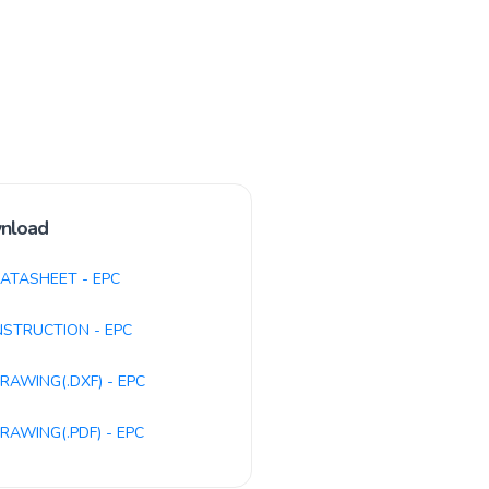
nload
ATASHEET - EPC
NSTRUCTION - EPC
RAWING(.DXF) - EPC
RAWING(.PDF) - EPC