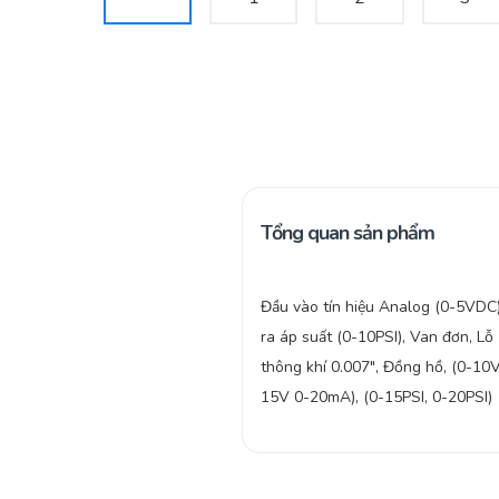
Tổng quan sản phẩm
Đầu vào tín hiệu Analog (0-5VDC
ra áp suất (0-10PSI), Van đơn, Lỗ
thông khí 0.007″, Đồng hồ, (0-10V
15V 0-20mA), (0-15PSI, 0-20PSI)