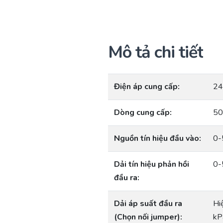
Mô tả chi tiết
Điện áp cung cấp:
24
Dòng cung cấp:
50
Nguồn tín hiệu đầu vào:
0-
Dải tín hiệu phản hồi
0-
đầu ra:
Dải áp suất đầu ra
Hi
(Chọn nối jumper):
kP