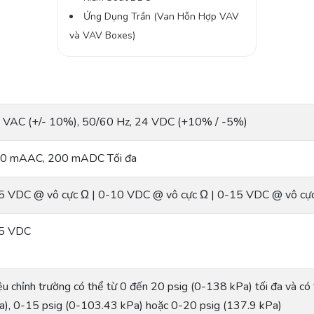
Ứng Dụng Trần (Van Hỗn Hợp VAV
và VAV Boxes)
 VAC (+/- 10%), 50/60 Hz, 24 VDC (+10% / -5%)
0 mAAC, 200 mADC Tối đa
5 VDC @ vô cực Ω | 0-10 VDC @ vô cực Ω | 0-15 VDC @ vô cự
5 VDC
ệu chỉnh trường có thể từ 0 đến 20 psig (0-138 kPa) tối đa và c
a), 0-15 psig (0-103.43 kPa) hoặc 0-20 psig (137.9 kPa)