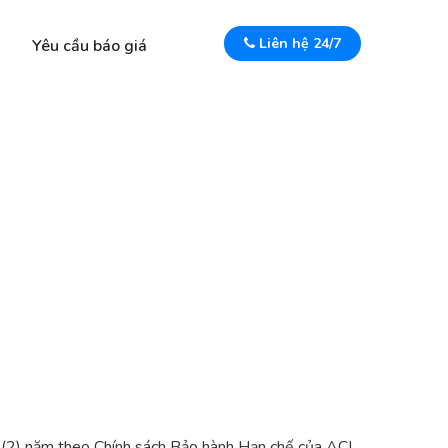
Liên hệ 24/7
Yêu cầu báo giá
(2) năm theo Chính sách Bảo hành Hạn chế của ACI.