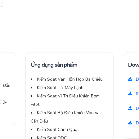
Ứng dụng sản phẩm
Dow
Kiểm Soát Van Hỗn Hợp Ba Chiều
D
), Đầu
Kiểm Soát Tải Máy Lạnh
I
Kiểm Soát Vị Trí Điều Khiển Bơm
, 0-
Pilot
D
Kiểm Soát Bộ Điều Khiển Van và
Cần Điều
D
Kiểm Soát Cánh Quạt
Kiểm Soát DDC