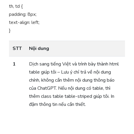
th, td {
padding: 8px;
text-align: left;
}
STT
Nội dung
1
Dịch sang tiếng Việt và trình bày thành html
table giúp tôi – Lưu ý chỉ trả về nội dung
chính, không cần thêm nội dung thông báo
của ChatGPT. Nếu nội dung có table, thì
thêm class table table-striped giúp tôi. In
đậm thông tin nếu cần thiết.