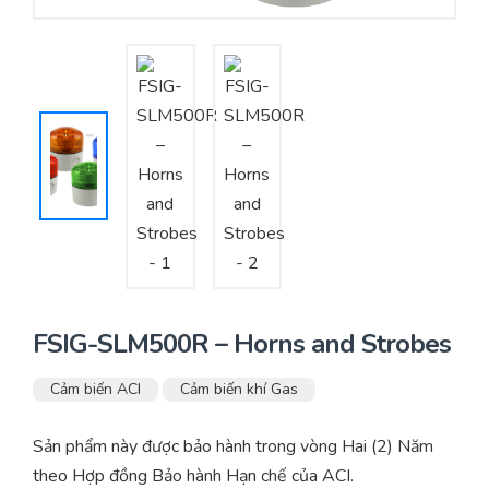
Yêu cầu báo giá
Bảo trì – Bảo dưỡng hệ thống
Tư vấn – Thiết kế – Cung cấp thiết bị HVAC
Tư vấn thiết kế, thi công tủ điều khiển
Thi công – Lắp đặt hệ thống HVAC
FSIG-SLM500R – Horns and Strobes
Cảm biến ACI
Cảm biến khí Gas
Sản phẩm này được bảo hành trong vòng Hai (2) Năm
theo Hợp đồng Bảo hành Hạn chế của ACI.