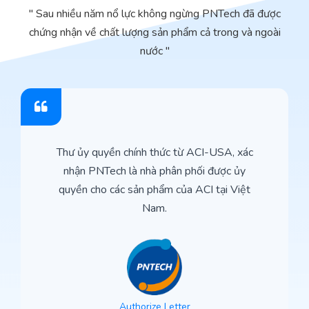
" Sau nhiều năm nổ lực không ngừng PNTech đã được
chứng nhận về chất lượng sản phẩm cả trong và ngoài
nước "
Thư ủy quyền chính thức từ ACI-USA, xác
nhận PNTech là nhà phân phối được ủy
quyền cho các sản phẩm của ACI tại Việt
Nam.
Authorize Letter