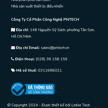
Nhà sản xuất thiết bị điều khiển
Công Ty Cổ Phần Công Nghệ PNTECH
Địa chỉ:
148 Nguyễn Sỹ Sách, phường Tân Sơn,
Hồ Chí Minh
Địa chỉ Email:
sales@pntech.vn
Điện thoại:
(028) 38 158 159
Mã số thuế:
0311686021
© Copyright 2024 - Được thiết kế bởi
Linkle Tech