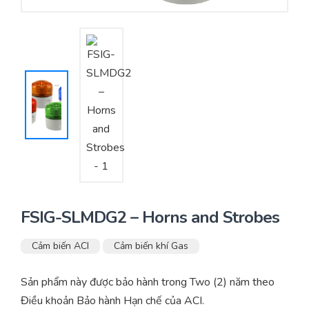
Yêu cầu báo giá
Bảo trì – Bảo dưỡng hệ thống
Tư vấn – Thiết kế – Cung cấp thiết bị HVAC
Tư vấn thiết kế, thi công tủ điều khiển
Thi công – Lắp đặt hệ thống HVAC
FSIG-SLMDG2 – Horns and Strobes
Cảm biến ACI
Cảm biến khí Gas
Sản phẩm này được bảo hành trong Two (2) năm theo
Điều khoản Bảo hành Hạn chế của ACI.