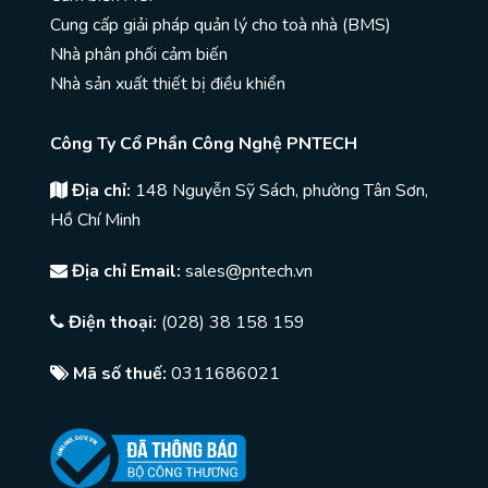
Cung cấp giải pháp quản lý cho toà nhà (BMS)
Nhà phân phối cảm biến
Nhà sản xuất thiết bị điều khiển
Công Ty Cổ Phần Công Nghệ PNTECH
Địa chỉ:
148 Nguyễn Sỹ Sách, phường Tân Sơn,
Hồ Chí Minh
Địa chỉ Email:
sales@pntech.vn
Điện thoại:
(028) 38 158 159
Mã số thuế:
0311686021