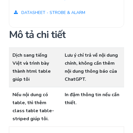
DATASHEET - STROBE & ALARM
Mô tả chi tiết
Dịch sang tiếng
Lưu ý chỉ trả về nội dung
Việt và trình bày
chính, không cần thêm
thành html table
nội dung thông báo của
giúp tôi
ChatGPT.
Nếu nội dung có
In đậm thông tin nếu cần
table, thì thêm
thiết.
class table table-
striped giúp tôi.