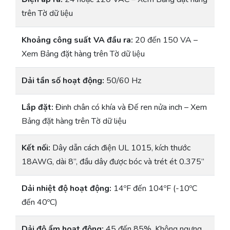
trên Tờ dữ liệu
Khoảng công suất VA đầu ra:
20 đến 150 VA –
Xem Bảng đặt hàng trên Tờ dữ liệu
Dải tần số hoạt động:
50/60 Hz
Lắp đặt:
Đinh chân có khía và Đế ren nửa inch – Xem
Bảng đặt hàng trên Tờ dữ liệu
Kết nối:
Dây dẫn cách điện UL 1015, kích thước
18AWG, dài 8”, đầu dây được bóc và trét ét 0.375”
Dải nhiệt độ hoạt động:
14ºF đến 104ºF (-10ºC
đến 40ºC)
Dải độ ẩm hoạt động:
45 đến 85%, Không ngưng