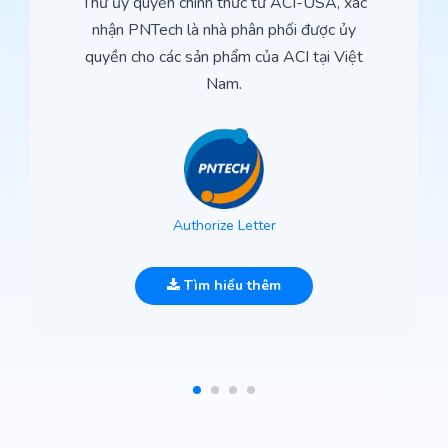
Thư ủy quyền chính thức từ ACI-USA, xác
nhận PNTech là nhà phân phối được ủy
quyền cho các sản phẩm của ACI tại Việt
Nam.
Authorize Letter
Tìm hiểu thêm