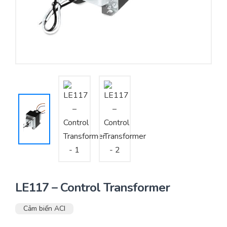
Yêu cầu báo giá
Bảo trì – Bảo dưỡng hệ thống
Tư vấn – Thiết kế – Cung cấp thiết bị HVAC
Tư vấn thiết kế, thi công tủ điều khiển
Thi công – Lắp đặt hệ thống HVAC
LE117 – Control Transformer
Cảm biến ACI