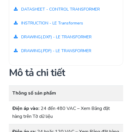
DATASHEET - CONTROL TRANSFORMER
INSTRUCTION - LE Transformers
DRAWING(.DXF) - LE TRANSFORMER
DRAWING(.PDF) - LE TRANSFORMER
Mô tả chi tiết
Thông số sản phẩm
Điện áp vào:
24 đến 480 VAC – Xem Bảng đặt
hàng trên Tờ dữ liệu
Điện áp ra:
24 hoặc 120 VAC – Xem Bảng đặt hàng