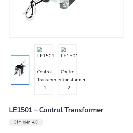
Yêu cầu báo giá
Bảo trì – Bảo dưỡng hệ thống
Tư vấn – Thiết kế – Cung cấp thiết bị HVAC
Tư vấn thiết kế, thi công tủ điều khiển
Thi công – Lắp đặt hệ thống HVAC
LE1501 – Control Transformer
Cảm biến ACI