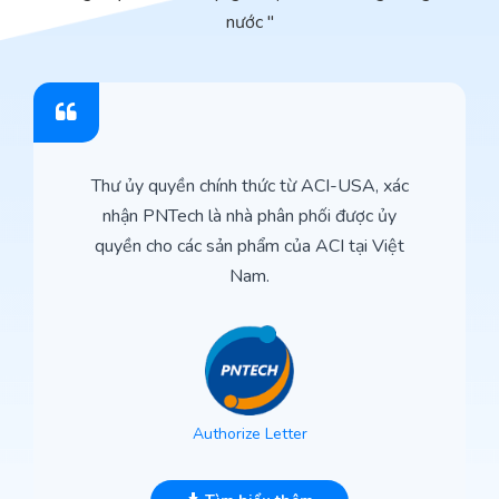
nước "
Thư ủy quyền chính thức từ ACI-USA, xác
nhận PNTech là nhà phân phối được ủy
quyền cho các sản phẩm của ACI tại Việt
Nam.
Authorize Letter