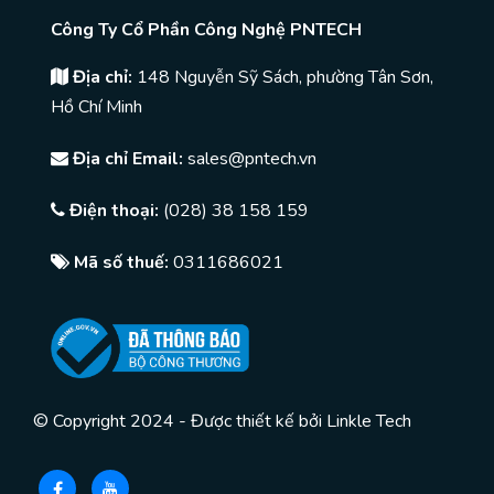
Công Ty Cổ Phần Công Nghệ PNTECH
Địa chỉ:
148 Nguyễn Sỹ Sách, phường Tân Sơn,
Hồ Chí Minh
Địa chỉ Email:
sales@pntech.vn
Điện thoại:
(028) 38 158 159
Mã số thuế:
0311686021
© Copyright 2024 - Được thiết kế bởi
Linkle Tech