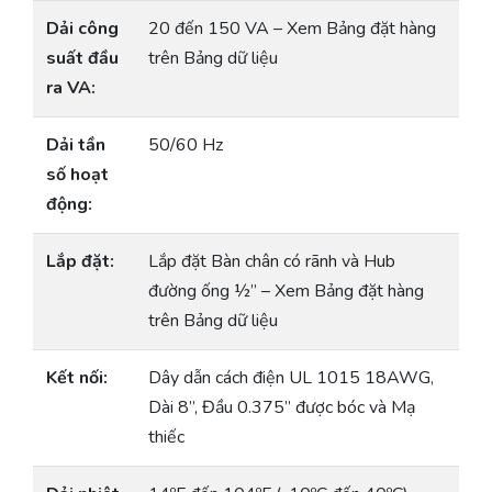
Dải công
20 đến 150 VA – Xem Bảng đặt hàng
suất đầu
trên Bảng dữ liệu
ra VA:
Dải tần
50/60 Hz
số hoạt
động:
Lắp đặt:
Lắp đặt Bàn chân có rãnh và Hub
đường ống ½” – Xem Bảng đặt hàng
trên Bảng dữ liệu
Kết nối:
Dây dẫn cách điện UL 1015 18AWG,
Dài 8”, Đầu 0.375” được bóc và Mạ
thiếc